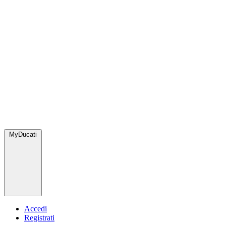
MyDucati
Accedi
Registrati