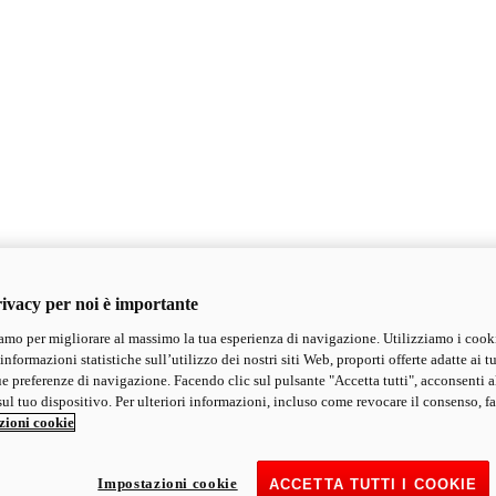
ivacy per noi è importante
mo per migliorare al massimo la tua esperienza di navigazione. Utilizziamo i cook
informazioni statistiche sull’utilizzo dei nostri siti Web, proporti offerte adatte ai tu
ue preferenze di navigazione. Facendo clic sul pulsante "Accetta tutti", acconsenti a
ul tuo dispositivo. Per ulteriori informazioni, incluso come revocare il consenso, fa
zioni cookie
Impostazioni cookie
ACCETTA TUTTI I COOKIE