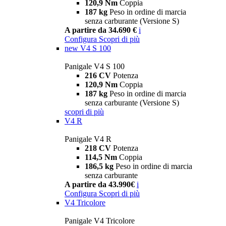
120,9 Nm
Coppia
187 kg
Peso in ordine di marcia
senza carburante (Versione S)
A partire da 34.690 €
i
Configura
Scopri di più
new
V4 S 100
Panigale V4 S 100
216 CV
Potenza
120,9 Nm
Coppia
187 kg
Peso in ordine di marcia
senza carburante (Versione S)
scopri di più
V4 R
Panigale V4 R
218 CV
Potenza
114,5 Nm
Coppia
186,5 kg
Peso in ordine di marcia
senza carburante
A partire da 43.990€
i
Configura
Scopri di più
V4 Tricolore
Panigale V4 Tricolore