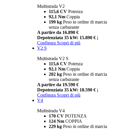
Multistrada V2
115,6 CV
Potenza
92,1 Nm
Coppia
199 kg
Peso in ordine di marcia
senza carburante
A partire da 16.890 €
Depotenziata 35 kW: 15.890 €
i
Configura
Scopri di più
V2 S
Multistrada V2 S
115,6 CV
Potenza
92,1 Nm
Coppia
202 kg
Peso in ordine di marcia
senza carburante
A partire da 19.590 €
Depotenziata 35 kW: 18.590 €
i
Configura
Scopri di più
V4
Multistrada V4
170 CV
POTENZA
124 Nm
COPPIA
229 kg
Peso in ordine di marcia