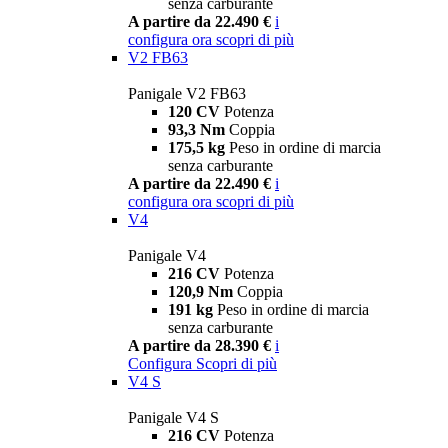
senza carburante
A partire da 22.490 €
i
configura ora
scopri di più
V2 FB63
Panigale V2 FB63
120 CV
Potenza
93,3 Nm
Coppia
175,5 kg
Peso in ordine di marcia
senza carburante
A partire da 22.490 €
i
configura ora
scopri di più
V4
Panigale V4
216 CV
Potenza
120,9 Nm
Coppia
191 kg
Peso in ordine di marcia
senza carburante
A partire da 28.390 €
i
Configura
Scopri di più
V4 S
Panigale V4 S
216 CV
Potenza