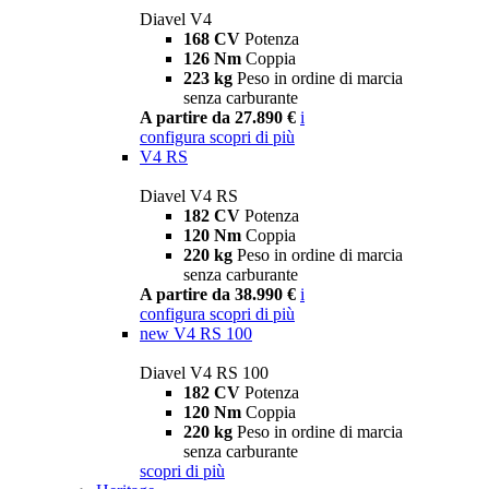
Diavel V4
168 CV
Potenza
126 Nm
Coppia
223 kg
Peso in ordine di marcia
senza carburante
A partire da 27.890 €
i
configura
scopri di più
V4 RS
Diavel V4 RS
182 CV
Potenza
120 Nm
Coppia
220 kg
Peso in ordine di marcia
senza carburante
A partire da 38.990 €
i
configura
scopri di più
new
V4 RS 100
Diavel V4 RS 100
182 CV
Potenza
120 Nm
Coppia
220 kg
Peso in ordine di marcia
senza carburante
scopri di più