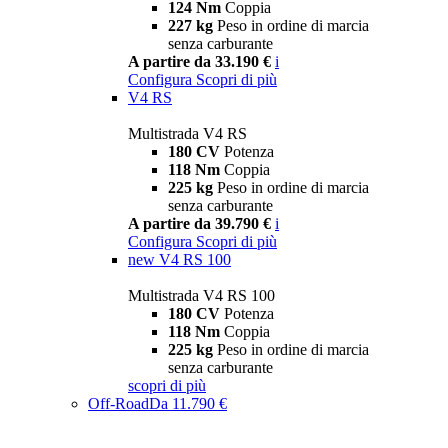
124 Nm
Coppia
227 kg
Peso in ordine di marcia
senza carburante
A partire da 33.190 €
i
Configura
Scopri di più
V4 RS
Multistrada V4 RS
180 CV
Potenza
118 Nm
Coppia
225 kg
Peso in ordine di marcia
senza carburante
A partire da 39.790 €
i
Configura
Scopri di più
new
V4 RS 100
Multistrada V4 RS 100
180 CV
Potenza
118 Nm
Coppia
225 kg
Peso in ordine di marcia
senza carburante
scopri di più
Off-Road
Da 11.790 €