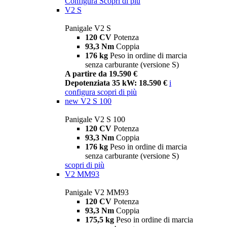
Configura
Scopri di più
V2 S
Panigale V2 S
120 CV
Potenza
93,3 Nm
Coppia
176 kg
Peso in ordine di marcia
senza carburante (versione S)
A partire da 19.590 €
Depotenziata 35 kW: 18.590 €
i
configura
scopri di più
new
V2 S 100
Panigale V2 S 100
120 CV
Potenza
93,3 Nm
Coppia
176 kg
Peso in ordine di marcia
senza carburante (versione S)
scopri di più
V2 MM93
Panigale V2 MM93
120 CV
Potenza
93,3 Nm
Coppia
175,5 kg
Peso in ordine di marcia