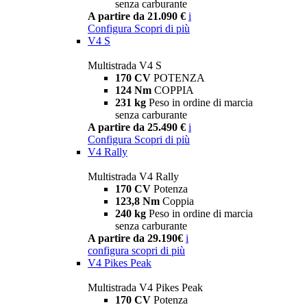
senza carburante
A partire da 21.090 €
i
Configura
Scopri di più
V4 S
Multistrada V4 S
170 CV
POTENZA
124 Nm
COPPIA
231 kg
Peso in ordine di marcia
senza carburante
A partire da 25.490 €
i
Configura
Scopri di più
V4 Rally
Multistrada V4 Rally
170 CV
Potenza
123,8 Nm
Coppia
240 kg
Peso in ordine di marcia
senza carburante
A partire da 29.190€
i
configura
scopri di più
V4 Pikes Peak
Multistrada V4 Pikes Peak
170 CV
Potenza