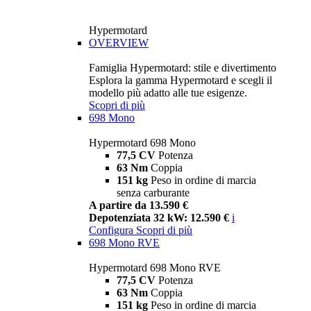
Hypermotard
OVERVIEW
Famiglia Hypermotard: stile e divertimento
Esplora la gamma Hypermotard e scegli il
modello più adatto alle tue esigenze.
Scopri di più
698 Mono
Hypermotard 698 Mono
77,5 CV
Potenza
63 Nm
Coppia
151 kg
Peso in ordine di marcia
senza carburante
A partire da 13.590 €
Depotenziata 32 kW: 12.590 €
i
Configura
Scopri di più
698 Mono RVE
Hypermotard 698 Mono RVE
77,5 CV
Potenza
63 Nm
Coppia
151 kg
Peso in ordine di marcia