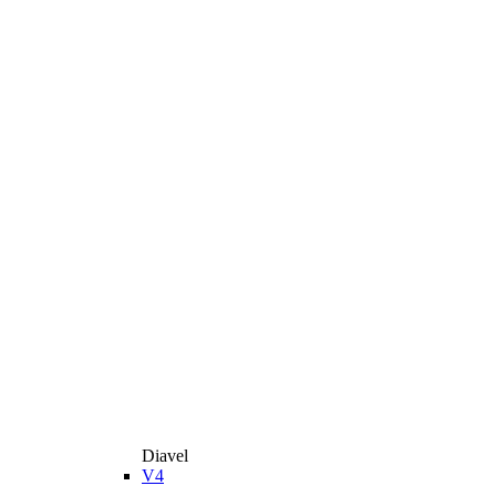
Diavel
V4