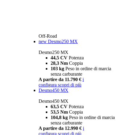
Off-Road
new
Desmo250 MX
Desmo250 MX
44,5 CV
Potenza
28,3 Nm
Coppia
103 kg
Peso in ordine di marcia
senza carburante
A partire da 11.790 €
i
configura
scopri di più
Desmo450 MX
Desmo450 MX
63,5 CV
Potenza
53,5 Nm
Coppia
104,8 kg
Peso in ordine di marcia
senza carburante
A partire da 12.990 €
i
configura
scopri di più