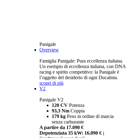
Panigale
Overview
Famiglia Panigale: Pura eccellenza italiana.
Un esempio di eccellenza italiana, con DNA
racing e spirito competitivo: la Panigale è
l’oggetto del desiderio di ogni Ducatista.
scopri di più
V2
Panigale V2
120 CV
Potenza
93,3 Nm
Coppia
179 kg
Peso in ordine di marcia
senza carburante
A partire da 17.090 €
Depotenziata 35 kW: 16.090 €
i