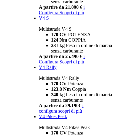
senza carburante
A partire da 21.090 €
i
Configura
Scopri di più
V4 S
Multistrada V4 S
170 CV
POTENZA
124 Nm
COPPIA
231 kg
Peso in ordine di marcia
senza carburante
A partire da 25.490 €
i
Configura
Scopri di più
V4 Rally
Multistrada V4 Rally
170 CV
Potenza
123,8 Nm
Coppia
240 kg
Peso in ordine di marcia
senza carburante
A partire da 29.190€
i
configura
scopri di più
V4 Pikes Peak
Multistrada V4 Pikes Peak
170 CV
Potenza