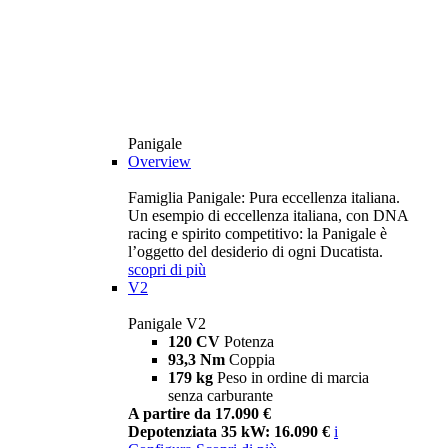
Panigale
Overview
Famiglia Panigale: Pura eccellenza italiana.
Un esempio di eccellenza italiana, con DNA
racing e spirito competitivo: la Panigale è
l’oggetto del desiderio di ogni Ducatista.
scopri di più
V2
Panigale V2
120 CV
Potenza
93,3 Nm
Coppia
179 kg
Peso in ordine di marcia
senza carburante
A partire da 17.090 €
Depotenziata 35 kW: 16.090 €
i