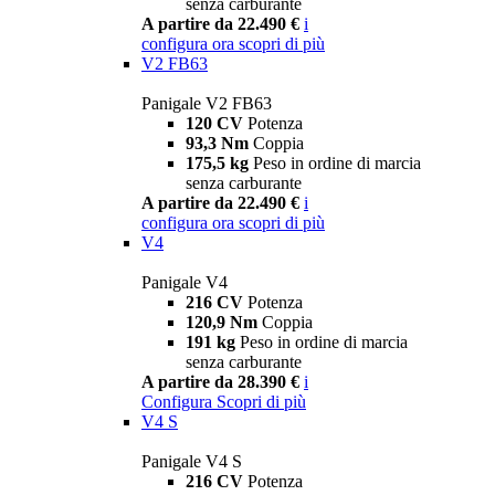
senza carburante
A partire da 22.490 €
i
configura ora
scopri di più
V2 FB63
Panigale V2 FB63
120 CV
Potenza
93,3 Nm
Coppia
175,5 kg
Peso in ordine di marcia
senza carburante
A partire da 22.490 €
i
configura ora
scopri di più
V4
Panigale V4
216 CV
Potenza
120,9 Nm
Coppia
191 kg
Peso in ordine di marcia
senza carburante
A partire da 28.390 €
i
Configura
Scopri di più
V4 S
Panigale V4 S
216 CV
Potenza