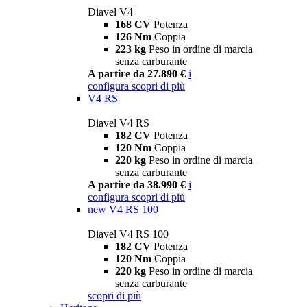
Diavel V4
168 CV
Potenza
126 Nm
Coppia
223 kg
Peso in ordine di marcia
senza carburante
A partire da 27.890 €
i
configura
scopri di più
V4 RS
Diavel V4 RS
182 CV
Potenza
120 Nm
Coppia
220 kg
Peso in ordine di marcia
senza carburante
A partire da 38.990 €
i
configura
scopri di più
new
V4 RS 100
Diavel V4 RS 100
182 CV
Potenza
120 Nm
Coppia
220 kg
Peso in ordine di marcia
senza carburante
scopri di più