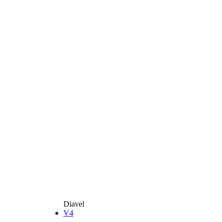
Diavel
V4