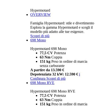
Hypermotard
OVERVIEW
Famiglia Hypermotard: stile e divertimento
Esplora la gamma Hypermotard e scegli il
modello più adatto alle tue esigenze.
Scopri di più
698 Mono
Hypermotard 698 Mono
77,5 CV
Potenza
63 Nm
Coppia
151 kg
Peso in ordine di marcia
senza carburante
A partire da 13.590 €
Depotenziata 32 kW: 12.590 €
i
Configura
Scopri di più
698 Mono RVE
Hypermotard 698 Mono RVE
77,5 CV
Potenza
63 Nm
Coppia
151 kg
Peso in ordine di marcia