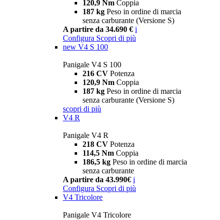
120,9 Nm
Coppia
187 kg
Peso in ordine di marcia
senza carburante (Versione S)
A partire da 34.690 €
i
Configura
Scopri di più
new
V4 S 100
Panigale V4 S 100
216 CV
Potenza
120,9 Nm
Coppia
187 kg
Peso in ordine di marcia
senza carburante (Versione S)
scopri di più
V4 R
Panigale V4 R
218 CV
Potenza
114,5 Nm
Coppia
186,5 kg
Peso in ordine di marcia
senza carburante
A partire da 43.990€
i
Configura
Scopri di più
V4 Tricolore
Panigale V4 Tricolore