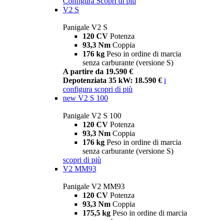
Configura
Scopri di più
V2 S
Panigale V2 S
120 CV
Potenza
93,3 Nm
Coppia
176 kg
Peso in ordine di marcia
senza carburante (versione S)
A partire da 19.590 €
Depotenziata 35 kW: 18.590 €
i
configura
scopri di più
new
V2 S 100
Panigale V2 S 100
120 CV
Potenza
93,3 Nm
Coppia
176 kg
Peso in ordine di marcia
senza carburante (versione S)
scopri di più
V2 MM93
Panigale V2 MM93
120 CV
Potenza
93,3 Nm
Coppia
175,5 kg
Peso in ordine di marcia