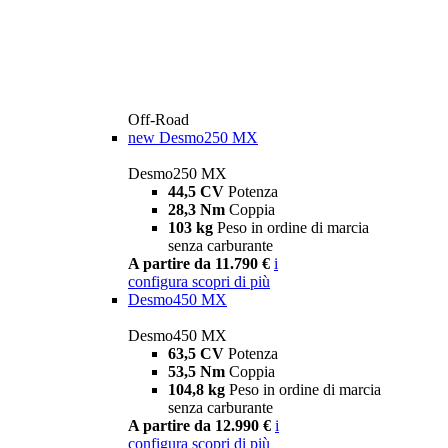
Off-Road
new
Desmo250 MX
Desmo250 MX
44,5 CV
Potenza
28,3 Nm
Coppia
103 kg
Peso in ordine di marcia
senza carburante
A partire da 11.790 €
i
configura
scopri di più
Desmo450 MX
Desmo450 MX
63,5 CV
Potenza
53,5 Nm
Coppia
104,8 kg
Peso in ordine di marcia
senza carburante
A partire da 12.990 €
i
configura
scopri di più