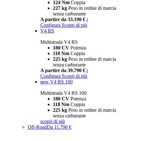
124 Nm
Coppia
227 kg
Peso in ordine di marcia
senza carburante
A partire da 33.190 €
i
Configura
Scopri di più
V4 RS
Multistrada V4 RS
180 CV
Potenza
118 Nm
Coppia
225 kg
Peso in ordine di marcia
senza carburante
A partire da 39.790 €
i
Configura
Scopri di più
new
V4 RS 100
Multistrada V4 RS 100
180 CV
Potenza
118 Nm
Coppia
225 kg
Peso in ordine di marcia
senza carburante
scopri di più
Off-Road
Da 11.790 €