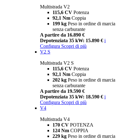
Multistrada V2
115,6 CV
Potenza
92,1 Nm
Coppia
199 kg
Peso in ordine di marcia
senza carburante
A partire da 16.890 €
Depotenziata 35 kW: 15.890 €
i
Configura
Scopri di più
V2 S
Multistrada V2 S
115,6 CV
Potenza
92,1 Nm
Coppia
202 kg
Peso in ordine di marcia
senza carburante
A partire da 19.590 €
Depotenziata 35 kW: 18.590 €
i
Configura
Scopri di più
V4
Multistrada V4
170 CV
POTENZA
124 Nm
COPPIA
229 kg
Peso in ordine di marcia