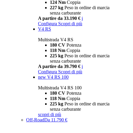
124 Nm
Coppia
227 kg
Peso in ordine di marcia
senza carburante
A partire da 33.190 €
i
Configura
Scopri di più
V4 RS
Multistrada V4 RS
180 CV
Potenza
118 Nm
Coppia
225 kg
Peso in ordine di marcia
senza carburante
A partire da 39.790 €
i
Configura
Scopri di più
new
V4 RS 100
Multistrada V4 RS 100
180 CV
Potenza
118 Nm
Coppia
225 kg
Peso in ordine di marcia
senza carburante
scopri di più
Off-Road
Da 11.790 €