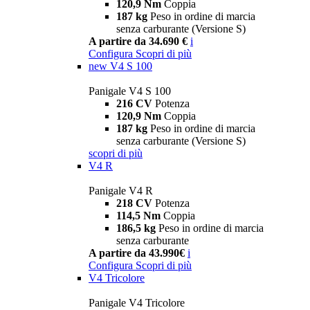
120,9 Nm
Coppia
187 kg
Peso in ordine di marcia
senza carburante (Versione S)
A partire da 34.690 €
i
Configura
Scopri di più
new
V4 S 100
Panigale V4 S 100
216 CV
Potenza
120,9 Nm
Coppia
187 kg
Peso in ordine di marcia
senza carburante (Versione S)
scopri di più
V4 R
Panigale V4 R
218 CV
Potenza
114,5 Nm
Coppia
186,5 kg
Peso in ordine di marcia
senza carburante
A partire da 43.990€
i
Configura
Scopri di più
V4 Tricolore
Panigale V4 Tricolore