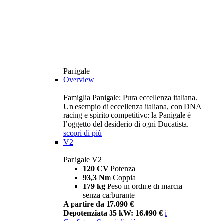
Panigale
Overview
Famiglia Panigale: Pura eccellenza italiana.
Un esempio di eccellenza italiana, con DNA
racing e spirito competitivo: la Panigale è
l’oggetto del desiderio di ogni Ducatista.
scopri di più
V2
Panigale V2
120 CV
Potenza
93,3 Nm
Coppia
179 kg
Peso in ordine di marcia
senza carburante
A partire da 17.090 €
Depotenziata 35 kW: 16.090 €
i