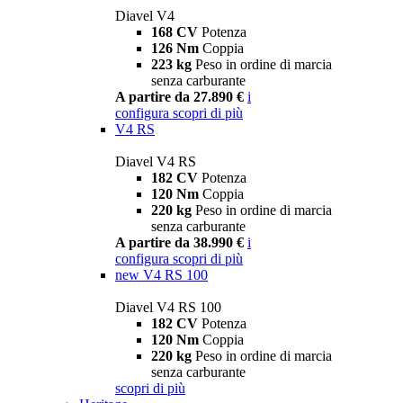
Diavel V4
168 CV
Potenza
126 Nm
Coppia
223 kg
Peso in ordine di marcia
senza carburante
A partire da 27.890 €
i
configura
scopri di più
V4 RS
Diavel V4 RS
182 CV
Potenza
120 Nm
Coppia
220 kg
Peso in ordine di marcia
senza carburante
A partire da 38.990 €
i
configura
scopri di più
new
V4 RS 100
Diavel V4 RS 100
182 CV
Potenza
120 Nm
Coppia
220 kg
Peso in ordine di marcia
senza carburante
scopri di più