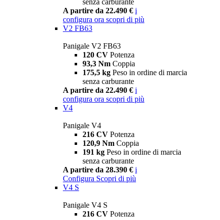
senza carburante
A partire da 22.490 €
i
configura ora
scopri di più
V2 FB63
Panigale V2 FB63
120 CV
Potenza
93,3 Nm
Coppia
175,5 kg
Peso in ordine di marcia
senza carburante
A partire da 22.490 €
i
configura ora
scopri di più
V4
Panigale V4
216 CV
Potenza
120,9 Nm
Coppia
191 kg
Peso in ordine di marcia
senza carburante
A partire da 28.390 €
i
Configura
Scopri di più
V4 S
Panigale V4 S
216 CV
Potenza