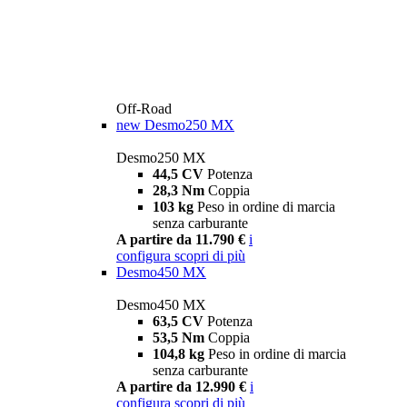
Off-Road
new
Desmo250 MX
Desmo250 MX
44,5 CV
Potenza
28,3 Nm
Coppia
103 kg
Peso in ordine di marcia
senza carburante
A partire da 11.790 €
i
configura
scopri di più
Desmo450 MX
Desmo450 MX
63,5 CV
Potenza
53,5 Nm
Coppia
104,8 kg
Peso in ordine di marcia
senza carburante
A partire da 12.990 €
i
configura
scopri di più