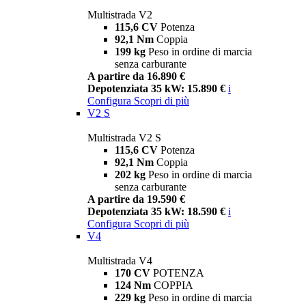
Multistrada V2
115,6 CV
Potenza
92,1 Nm
Coppia
199 kg
Peso in ordine di marcia
senza carburante
A partire da 16.890 €
Depotenziata 35 kW: 15.890 €
i
Configura
Scopri di più
V2 S
Multistrada V2 S
115,6 CV
Potenza
92,1 Nm
Coppia
202 kg
Peso in ordine di marcia
senza carburante
A partire da 19.590 €
Depotenziata 35 kW: 18.590 €
i
Configura
Scopri di più
V4
Multistrada V4
170 CV
POTENZA
124 Nm
COPPIA
229 kg
Peso in ordine di marcia