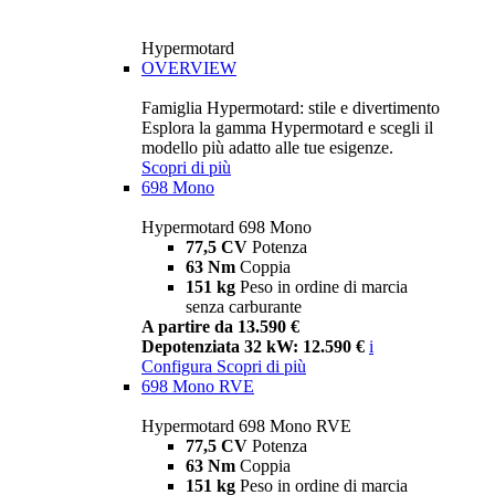
Hypermotard
OVERVIEW
Famiglia Hypermotard: stile e divertimento
Esplora la gamma Hypermotard e scegli il
modello più adatto alle tue esigenze.
Scopri di più
698 Mono
Hypermotard 698 Mono
77,5 CV
Potenza
63 Nm
Coppia
151 kg
Peso in ordine di marcia
senza carburante
A partire da 13.590 €
Depotenziata 32 kW: 12.590 €
i
Configura
Scopri di più
698 Mono RVE
Hypermotard 698 Mono RVE
77,5 CV
Potenza
63 Nm
Coppia
151 kg
Peso in ordine di marcia