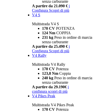
senza carburante
A partire da 21.090 €
i
Configura
Scopri di più
V4 S
Multistrada V4 S
170 CV
POTENZA
124 Nm
COPPIA
231 kg
Peso in ordine di marcia
senza carburante
A partire da 25.490 €
i
Configura
Scopri di più
V4 Rally
Multistrada V4 Rally
170 CV
Potenza
123,8 Nm
Coppia
240 kg
Peso in ordine di marcia
senza carburante
A partire da 29.190€
i
configura
scopri di più
V4 Pikes Peak
Multistrada V4 Pikes Peak
170 CV
Potenza