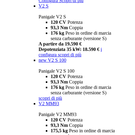
Configura
Scopri di più
V2 S
Panigale V2 S
120 CV
Potenza
93,3 Nm
Coppia
176 kg
Peso in ordine di marcia
senza carburante (versione S)
A partire da 19.590 €
Depotenziata 35 kW: 18.590 €
i
configura
scopri di più
new
V2 S 100
Panigale V2 S 100
120 CV
Potenza
93,3 Nm
Coppia
176 kg
Peso in ordine di marcia
senza carburante (versione S)
scopri di più
V2 MM93
Panigale V2 MM93
120 CV
Potenza
93,3 Nm
Coppia
175,5 kg
Peso in ordine di marcia