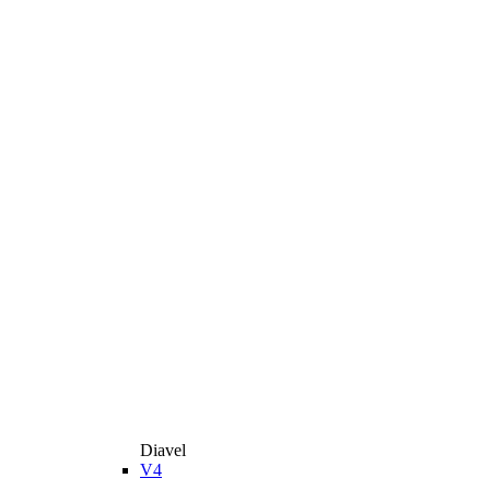
Diavel
V4