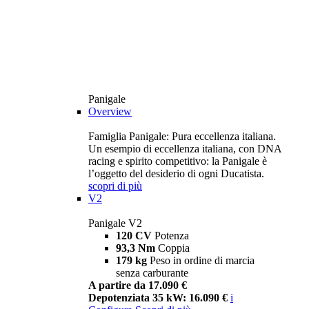
Panigale
Overview
Famiglia Panigale: Pura eccellenza italiana.
Un esempio di eccellenza italiana, con DNA
racing e spirito competitivo: la Panigale è
l’oggetto del desiderio di ogni Ducatista.
scopri di più
V2
Panigale V2
120 CV
Potenza
93,3 Nm
Coppia
179 kg
Peso in ordine di marcia
senza carburante
A partire da 17.090 €
Depotenziata 35 kW: 16.090 €
i