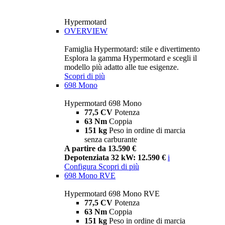
Hypermotard
OVERVIEW
Famiglia Hypermotard: stile e divertimento
Esplora la gamma Hypermotard e scegli il
modello più adatto alle tue esigenze.
Scopri di più
698 Mono
Hypermotard 698 Mono
77,5 CV
Potenza
63 Nm
Coppia
151 kg
Peso in ordine di marcia
senza carburante
A partire da 13.590 €
Depotenziata 32 kW: 12.590 €
i
Configura
Scopri di più
698 Mono RVE
Hypermotard 698 Mono RVE
77,5 CV
Potenza
63 Nm
Coppia
151 kg
Peso in ordine di marcia