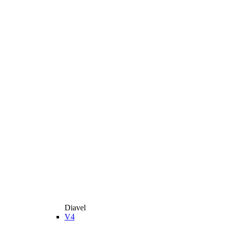
Diavel
V4