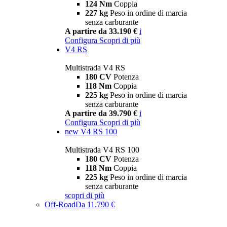
124 Nm
Coppia
227 kg
Peso in ordine di marcia
senza carburante
A partire da 33.190 €
i
Configura
Scopri di più
V4 RS
Multistrada V4 RS
180 CV
Potenza
118 Nm
Coppia
225 kg
Peso in ordine di marcia
senza carburante
A partire da 39.790 €
i
Configura
Scopri di più
new
V4 RS 100
Multistrada V4 RS 100
180 CV
Potenza
118 Nm
Coppia
225 kg
Peso in ordine di marcia
senza carburante
scopri di più
Off-Road
Da 11.790 €