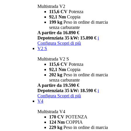
Multistrada V2
115,6 CV
Potenza
92,1 Nm
Coppia
199 kg
Peso in ordine di marcia
senza carburante
A partire da 16.890 €
Depotenziata 35 kW: 15.890 €
i
Configura
Scopri di più
V2 S
Multistrada V2 S
115,6 CV
Potenza
92,1 Nm
Coppia
202 kg
Peso in ordine di marcia
senza carburante
A partire da 19.590 €
Depotenziata 35 kW: 18.590 €
i
Configura
Scopri di più
V4
Multistrada V4
170 CV
POTENZA
124 Nm
COPPIA
229 kg
Peso in ordine di marcia