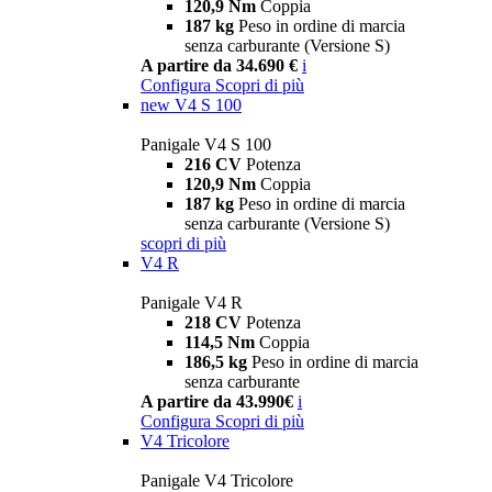
120,9 Nm
Coppia
187 kg
Peso in ordine di marcia
senza carburante (Versione S)
A partire da 34.690 €
i
Configura
Scopri di più
new
V4 S 100
Panigale V4 S 100
216 CV
Potenza
120,9 Nm
Coppia
187 kg
Peso in ordine di marcia
senza carburante (Versione S)
scopri di più
V4 R
Panigale V4 R
218 CV
Potenza
114,5 Nm
Coppia
186,5 kg
Peso in ordine di marcia
senza carburante
A partire da 43.990€
i
Configura
Scopri di più
V4 Tricolore
Panigale V4 Tricolore