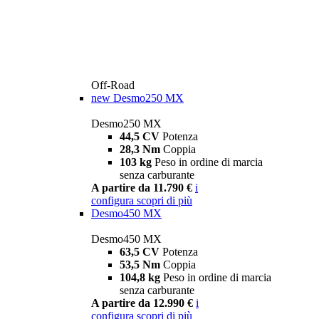
Off-Road
new
Desmo250 MX
Desmo250 MX
44,5 CV
Potenza
28,3 Nm
Coppia
103 kg
Peso in ordine di marcia
senza carburante
A partire da 11.790 €
i
configura
scopri di più
Desmo450 MX
Desmo450 MX
63,5 CV
Potenza
53,5 Nm
Coppia
104,8 kg
Peso in ordine di marcia
senza carburante
A partire da 12.990 €
i
configura
scopri di più