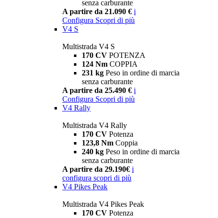
senza carburante
A partire da 21.090 €
i
Configura
Scopri di più
V4 S
Multistrada V4 S
170 CV
POTENZA
124 Nm
COPPIA
231 kg
Peso in ordine di marcia
senza carburante
A partire da 25.490 €
i
Configura
Scopri di più
V4 Rally
Multistrada V4 Rally
170 CV
Potenza
123,8 Nm
Coppia
240 kg
Peso in ordine di marcia
senza carburante
A partire da 29.190€
i
configura
scopri di più
V4 Pikes Peak
Multistrada V4 Pikes Peak
170 CV
Potenza