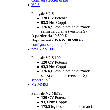
Configura
Scopri di più
V2 S
Panigale V2 S
120 CV
Potenza
93,3 Nm
Coppia
176 kg
Peso in ordine di marcia
senza carburante (versione S)
A partire da 19.590 €
Depotenziata 35 kW: 18.590 €
i
configura
scopri di più
new
V2 S 100
Panigale V2 S 100
120 CV
Potenza
93,3 Nm
Coppia
176 kg
Peso in ordine di marcia
senza carburante (versione S)
scopri di più
V2 MM93
Panigale V2 MM93
120 CV
Potenza
93,3 Nm
Coppia
175,5 kg
Peso in ordine di marcia