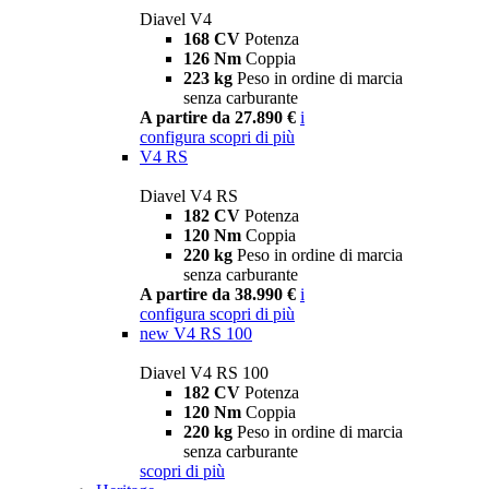
Diavel V4
168 CV
Potenza
126 Nm
Coppia
223 kg
Peso in ordine di marcia
senza carburante
A partire da 27.890 €
i
configura
scopri di più
V4 RS
Diavel V4 RS
182 CV
Potenza
120 Nm
Coppia
220 kg
Peso in ordine di marcia
senza carburante
A partire da 38.990 €
i
configura
scopri di più
new
V4 RS 100
Diavel V4 RS 100
182 CV
Potenza
120 Nm
Coppia
220 kg
Peso in ordine di marcia
senza carburante
scopri di più