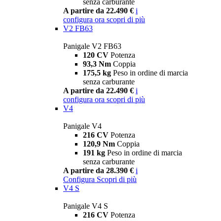
senza carburante
A partire da 22.490 €
i
configura ora
scopri di più
V2 FB63
Panigale V2 FB63
120 CV
Potenza
93,3 Nm
Coppia
175,5 kg
Peso in ordine di marcia
senza carburante
A partire da 22.490 €
i
configura ora
scopri di più
V4
Panigale V4
216 CV
Potenza
120,9 Nm
Coppia
191 kg
Peso in ordine di marcia
senza carburante
A partire da 28.390 €
i
Configura
Scopri di più
V4 S
Panigale V4 S
216 CV
Potenza