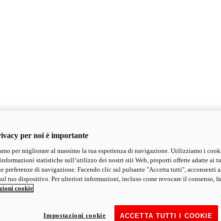
ivacy per noi è importante
mo per migliorare al massimo la tua esperienza di navigazione. Utilizziamo i cook
informazioni statistiche sull’utilizzo dei nostri siti Web, proporti offerte adatte ai tu
ue preferenze di navigazione. Facendo clic sul pulsante "Accetta tutti", acconsenti a
ul tuo dispositivo. Per ulteriori informazioni, incluso come revocare il consenso, fa
zioni cookie
Impostazioni cookie
ACCETTA TUTTI I COOKIE