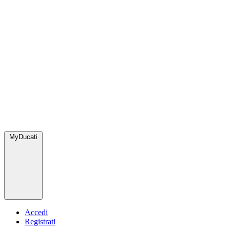
MyDucati
Accedi
Registrati