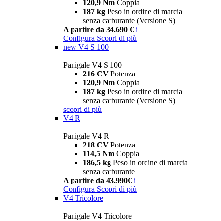
120,9 Nm
Coppia
187 kg
Peso in ordine di marcia
senza carburante (Versione S)
A partire da 34.690 €
i
Configura
Scopri di più
new
V4 S 100
Panigale V4 S 100
216 CV
Potenza
120,9 Nm
Coppia
187 kg
Peso in ordine di marcia
senza carburante (Versione S)
scopri di più
V4 R
Panigale V4 R
218 CV
Potenza
114,5 Nm
Coppia
186,5 kg
Peso in ordine di marcia
senza carburante
A partire da 43.990€
i
Configura
Scopri di più
V4 Tricolore
Panigale V4 Tricolore