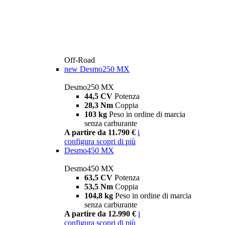
Off-Road
new
Desmo250 MX
Desmo250 MX
44,5 CV
Potenza
28,3 Nm
Coppia
103 kg
Peso in ordine di marcia
senza carburante
A partire da 11.790 €
i
configura
scopri di più
Desmo450 MX
Desmo450 MX
63,5 CV
Potenza
53,5 Nm
Coppia
104,8 kg
Peso in ordine di marcia
senza carburante
A partire da 12.990 €
i
configura
scopri di più