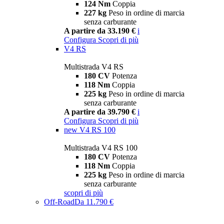
124 Nm
Coppia
227 kg
Peso in ordine di marcia
senza carburante
A partire da 33.190 €
i
Configura
Scopri di più
V4 RS
Multistrada V4 RS
180 CV
Potenza
118 Nm
Coppia
225 kg
Peso in ordine di marcia
senza carburante
A partire da 39.790 €
i
Configura
Scopri di più
new
V4 RS 100
Multistrada V4 RS 100
180 CV
Potenza
118 Nm
Coppia
225 kg
Peso in ordine di marcia
senza carburante
scopri di più
Off-Road
Da 11.790 €