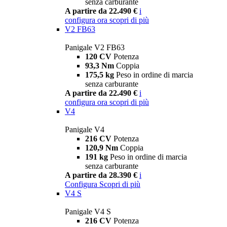
senza carburante
A partire da 22.490 €
i
configura ora
scopri di più
V2 FB63
Panigale V2 FB63
120 CV
Potenza
93,3 Nm
Coppia
175,5 kg
Peso in ordine di marcia
senza carburante
A partire da 22.490 €
i
configura ora
scopri di più
V4
Panigale V4
216 CV
Potenza
120,9 Nm
Coppia
191 kg
Peso in ordine di marcia
senza carburante
A partire da 28.390 €
i
Configura
Scopri di più
V4 S
Panigale V4 S
216 CV
Potenza