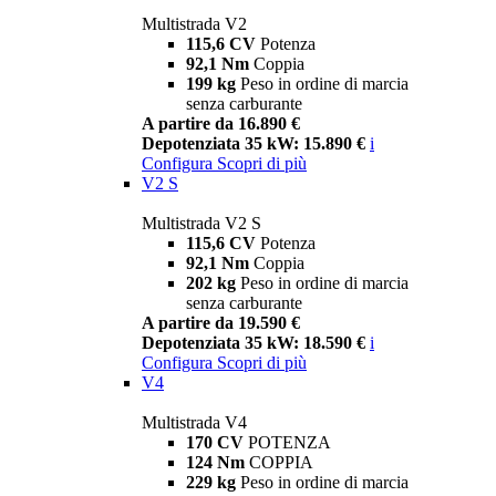
Multistrada V2
115,6 CV
Potenza
92,1 Nm
Coppia
199 kg
Peso in ordine di marcia
senza carburante
A partire da 16.890 €
Depotenziata 35 kW: 15.890 €
i
Configura
Scopri di più
V2 S
Multistrada V2 S
115,6 CV
Potenza
92,1 Nm
Coppia
202 kg
Peso in ordine di marcia
senza carburante
A partire da 19.590 €
Depotenziata 35 kW: 18.590 €
i
Configura
Scopri di più
V4
Multistrada V4
170 CV
POTENZA
124 Nm
COPPIA
229 kg
Peso in ordine di marcia