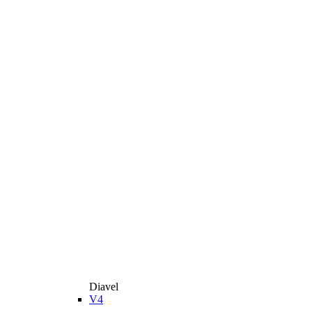
Diavel
V4