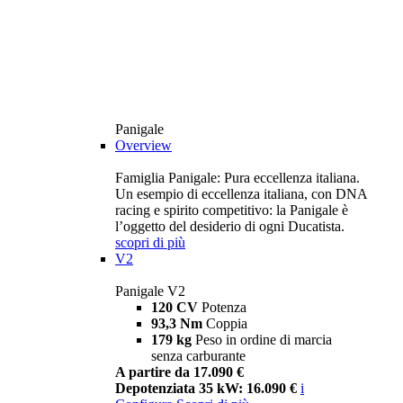
Panigale
Overview
Famiglia Panigale: Pura eccellenza italiana.
Un esempio di eccellenza italiana, con DNA
racing e spirito competitivo: la Panigale è
l’oggetto del desiderio di ogni Ducatista.
scopri di più
V2
Panigale V2
120 CV
Potenza
93,3 Nm
Coppia
179 kg
Peso in ordine di marcia
senza carburante
A partire da 17.090 €
Depotenziata 35 kW: 16.090 €
i