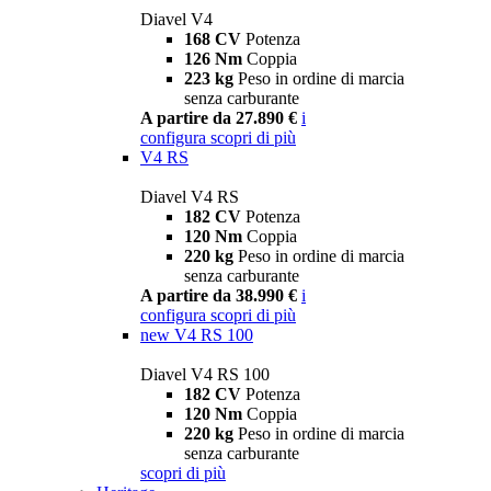
Diavel V4
168 CV
Potenza
126 Nm
Coppia
223 kg
Peso in ordine di marcia
senza carburante
A partire da 27.890 €
i
configura
scopri di più
V4 RS
Diavel V4 RS
182 CV
Potenza
120 Nm
Coppia
220 kg
Peso in ordine di marcia
senza carburante
A partire da 38.990 €
i
configura
scopri di più
new
V4 RS 100
Diavel V4 RS 100
182 CV
Potenza
120 Nm
Coppia
220 kg
Peso in ordine di marcia
senza carburante
scopri di più