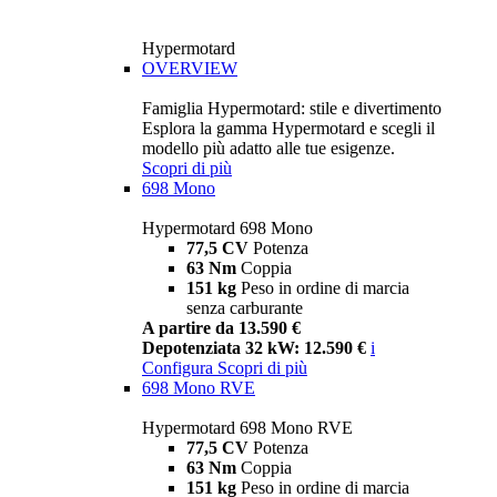
Hypermotard
OVERVIEW
Famiglia Hypermotard: stile e divertimento
Esplora la gamma Hypermotard e scegli il
modello più adatto alle tue esigenze.
Scopri di più
698 Mono
Hypermotard 698 Mono
77,5 CV
Potenza
63 Nm
Coppia
151 kg
Peso in ordine di marcia
senza carburante
A partire da 13.590 €
Depotenziata 32 kW: 12.590 €
i
Configura
Scopri di più
698 Mono RVE
Hypermotard 698 Mono RVE
77,5 CV
Potenza
63 Nm
Coppia
151 kg
Peso in ordine di marcia