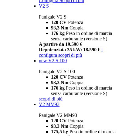
Configura
Scopri di più
V2 S
Panigale V2 S
120 CV
Potenza
93,3 Nm
Coppia
176 kg
Peso in ordine di marcia
senza carburante (versione S)
A partire da 19.590 €
Depotenziata 35 kW: 18.590 €
i
configura
scopri di più
new
V2 S 100
Panigale V2 S 100
120 CV
Potenza
93,3 Nm
Coppia
176 kg
Peso in ordine di marcia
senza carburante (versione S)
scopri di più
V2 MM93
Panigale V2 MM93
120 CV
Potenza
93,3 Nm
Coppia
175,5 kg
Peso in ordine di marcia