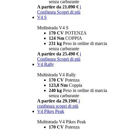
senza carburante
A partire da 21.090 €
i
Configura
Scopri di più
V4 S
Multistrada V4 S
170 CV
POTENZA
124 Nm
COPPIA
231 kg
Peso in ordine di marcia
senza carburante
A partire da 25.490 €
i
Configura
Scopri di più
V4 Rally
Multistrada V4 Rally
170 CV
Potenza
123,8 Nm
Coppia
240 kg
Peso in ordine di marcia
senza carburante
A partire da 29.190€
i
configura
scopri di più
V4 Pikes Peak
Multistrada V4 Pikes Peak
170 CV
Potenza