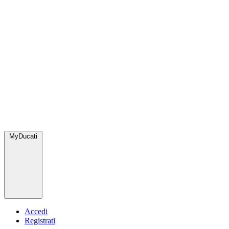
MyDucati
Accedi
Registrati