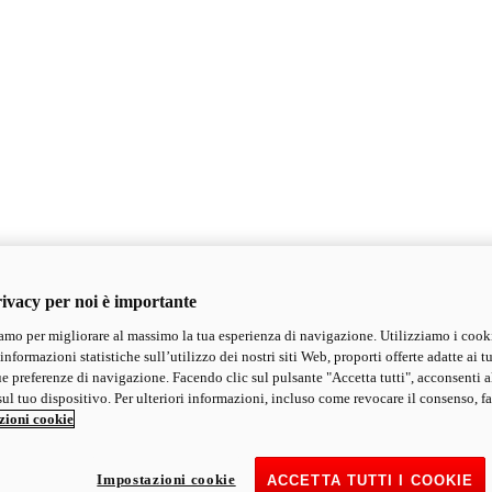
ivacy per noi è importante
mo per migliorare al massimo la tua esperienza di navigazione. Utilizziamo i cook
informazioni statistiche sull’utilizzo dei nostri siti Web, proporti offerte adatte ai tu
ue preferenze di navigazione. Facendo clic sul pulsante "Accetta tutti", acconsenti a
ul tuo dispositivo. Per ulteriori informazioni, incluso come revocare il consenso, fa
zioni cookie
Impostazioni cookie
ACCETTA TUTTI I COOKIE