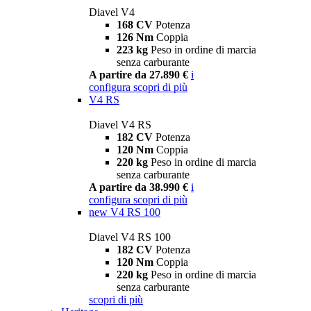
Diavel V4
168 CV
Potenza
126 Nm
Coppia
223 kg
Peso in ordine di marcia
senza carburante
A partire da 27.890 €
i
configura
scopri di più
V4 RS
Diavel V4 RS
182 CV
Potenza
120 Nm
Coppia
220 kg
Peso in ordine di marcia
senza carburante
A partire da 38.990 €
i
configura
scopri di più
new
V4 RS 100
Diavel V4 RS 100
182 CV
Potenza
120 Nm
Coppia
220 kg
Peso in ordine di marcia
senza carburante
scopri di più