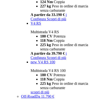
124 Nm
Coppia
227 kg
Peso in ordine di marcia
senza carburante
A partire da 33.190 €
i
Configura
Scopri di più
V4 RS
Multistrada V4 RS
180 CV
Potenza
118 Nm
Coppia
225 kg
Peso in ordine di marcia
senza carburante
A partire da 39.790 €
i
Configura
Scopri di più
new
V4 RS 100
Multistrada V4 RS 100
180 CV
Potenza
118 Nm
Coppia
225 kg
Peso in ordine di marcia
senza carburante
scopri di più
Off-Road
Da 11.790 €