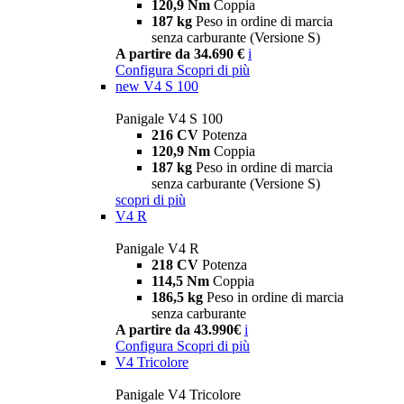
120,9 Nm
Coppia
187 kg
Peso in ordine di marcia
senza carburante (Versione S)
A partire da 34.690 €
i
Configura
Scopri di più
new
V4 S 100
Panigale V4 S 100
216 CV
Potenza
120,9 Nm
Coppia
187 kg
Peso in ordine di marcia
senza carburante (Versione S)
scopri di più
V4 R
Panigale V4 R
218 CV
Potenza
114,5 Nm
Coppia
186,5 kg
Peso in ordine di marcia
senza carburante
A partire da 43.990€
i
Configura
Scopri di più
V4 Tricolore
Panigale V4 Tricolore