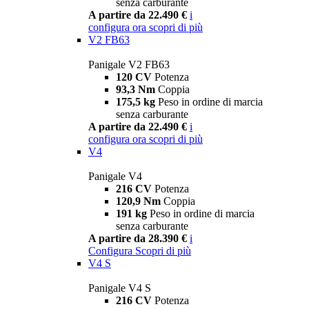
senza carburante
A partire da 22.490 €
i
configura ora
scopri di più
V2 FB63
Panigale V2 FB63
120 CV
Potenza
93,3 Nm
Coppia
175,5 kg
Peso in ordine di marcia
senza carburante
A partire da 22.490 €
i
configura ora
scopri di più
V4
Panigale V4
216 CV
Potenza
120,9 Nm
Coppia
191 kg
Peso in ordine di marcia
senza carburante
A partire da 28.390 €
i
Configura
Scopri di più
V4 S
Panigale V4 S
216 CV
Potenza