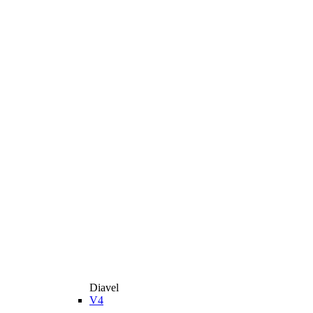
Diavel
V4