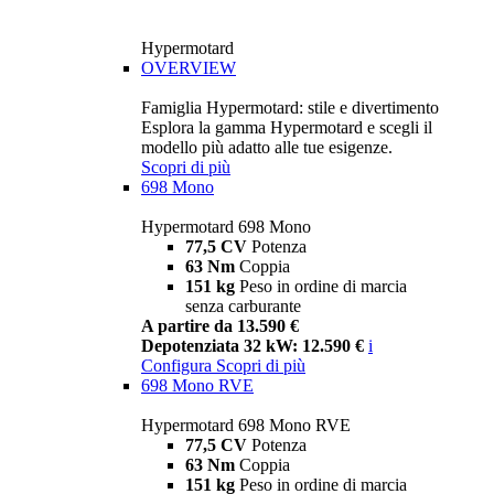
Hypermotard
OVERVIEW
Famiglia Hypermotard: stile e divertimento
Esplora la gamma Hypermotard e scegli il
modello più adatto alle tue esigenze.
Scopri di più
698 Mono
Hypermotard 698 Mono
77,5 CV
Potenza
63 Nm
Coppia
151 kg
Peso in ordine di marcia
senza carburante
A partire da 13.590 €
Depotenziata 32 kW: 12.590 €
i
Configura
Scopri di più
698 Mono RVE
Hypermotard 698 Mono RVE
77,5 CV
Potenza
63 Nm
Coppia
151 kg
Peso in ordine di marcia