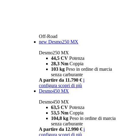
Off-Road
new
Desmo250 MX
Desmo250 MX
44,5 CV
Potenza
28,3 Nm
Coppia
103 kg
Peso in ordine di marcia
senza carburante
A partire da 11.790 €
i
configura
scopri di più
Desmo450 MX
Desmo450 MX
63,5 CV
Potenza
53,5 Nm
Coppia
104,8 kg
Peso in ordine di marcia
senza carburante
A partire da 12.990 €
i
configura
scopri di più