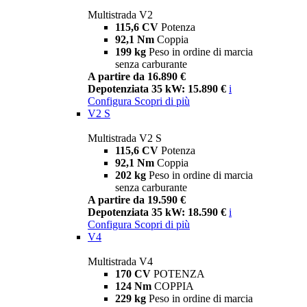
Multistrada V2
115,6 CV
Potenza
92,1 Nm
Coppia
199 kg
Peso in ordine di marcia
senza carburante
A partire da 16.890 €
Depotenziata 35 kW: 15.890 €
i
Configura
Scopri di più
V2 S
Multistrada V2 S
115,6 CV
Potenza
92,1 Nm
Coppia
202 kg
Peso in ordine di marcia
senza carburante
A partire da 19.590 €
Depotenziata 35 kW: 18.590 €
i
Configura
Scopri di più
V4
Multistrada V4
170 CV
POTENZA
124 Nm
COPPIA
229 kg
Peso in ordine di marcia