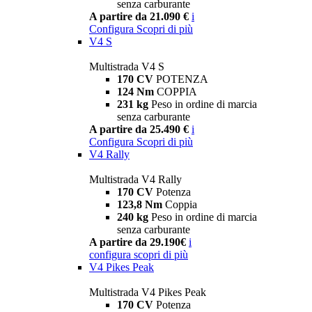
senza carburante
A partire da 21.090 €
i
Configura
Scopri di più
V4 S
Multistrada V4 S
170 CV
POTENZA
124 Nm
COPPIA
231 kg
Peso in ordine di marcia
senza carburante
A partire da 25.490 €
i
Configura
Scopri di più
V4 Rally
Multistrada V4 Rally
170 CV
Potenza
123,8 Nm
Coppia
240 kg
Peso in ordine di marcia
senza carburante
A partire da 29.190€
i
configura
scopri di più
V4 Pikes Peak
Multistrada V4 Pikes Peak
170 CV
Potenza