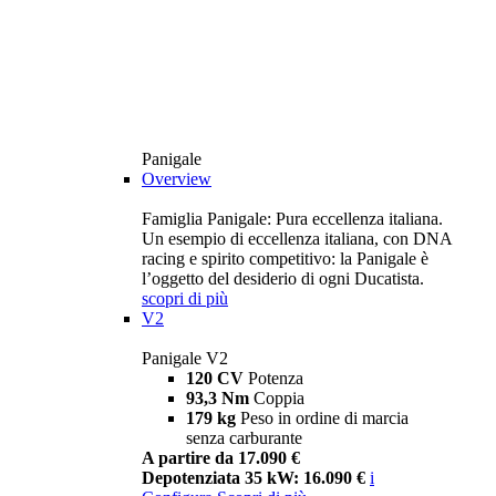
Panigale
Overview
Famiglia Panigale: Pura eccellenza italiana.
Un esempio di eccellenza italiana, con DNA
racing e spirito competitivo: la Panigale è
l’oggetto del desiderio di ogni Ducatista.
scopri di più
V2
Panigale V2
120 CV
Potenza
93,3 Nm
Coppia
179 kg
Peso in ordine di marcia
senza carburante
A partire da 17.090 €
Depotenziata 35 kW: 16.090 €
i