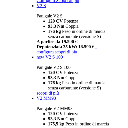
Configura
Scopri di più
V2 S
Panigale V2 S
120 CV
Potenza
93,3 Nm
Coppia
176 kg
Peso in ordine di marcia
senza carburante (versione S)
A partire da 19.590 €
Depotenziata 35 kW: 18.590 €
i
configura
scopri di più
new
V2 S 100
Panigale V2 S 100
120 CV
Potenza
93,3 Nm
Coppia
176 kg
Peso in ordine di marcia
senza carburante (versione S)
scopri di più
V2 MM93
Panigale V2 MM93
120 CV
Potenza
93,3 Nm
Coppia
175,5 kg
Peso in ordine di marcia