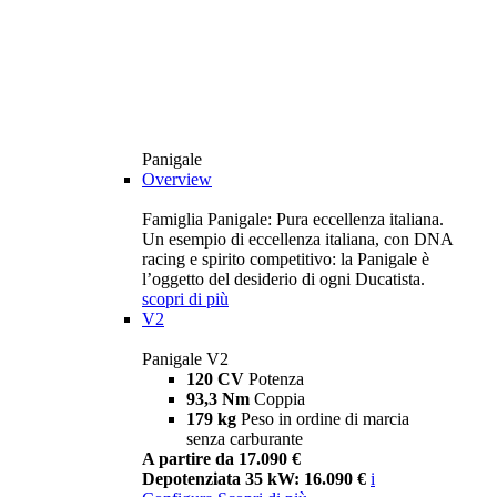
Panigale
Overview
Famiglia Panigale: Pura eccellenza italiana.
Un esempio di eccellenza italiana, con DNA
racing e spirito competitivo: la Panigale è
l’oggetto del desiderio di ogni Ducatista.
scopri di più
V2
Panigale V2
120 CV
Potenza
93,3 Nm
Coppia
179 kg
Peso in ordine di marcia
senza carburante
A partire da 17.090 €
Depotenziata 35 kW: 16.090 €
i