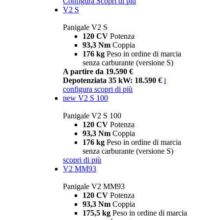
Configura
Scopri di più
V2 S
Panigale V2 S
120 CV
Potenza
93,3 Nm
Coppia
176 kg
Peso in ordine di marcia
senza carburante (versione S)
A partire da 19.590 €
Depotenziata 35 kW: 18.590 €
i
configura
scopri di più
new
V2 S 100
Panigale V2 S 100
120 CV
Potenza
93,3 Nm
Coppia
176 kg
Peso in ordine di marcia
senza carburante (versione S)
scopri di più
V2 MM93
Panigale V2 MM93
120 CV
Potenza
93,3 Nm
Coppia
175,5 kg
Peso in ordine di marcia