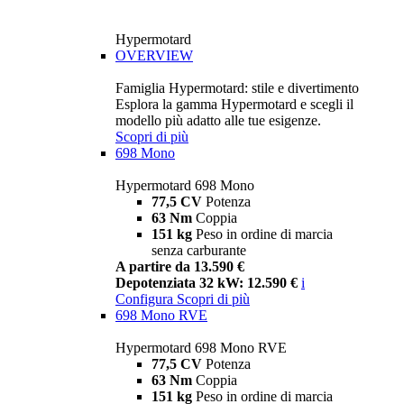
Hypermotard
OVERVIEW
Famiglia Hypermotard: stile e divertimento
Esplora la gamma Hypermotard e scegli il
modello più adatto alle tue esigenze.
Scopri di più
698 Mono
Hypermotard 698 Mono
77,5 CV
Potenza
63 Nm
Coppia
151 kg
Peso in ordine di marcia
senza carburante
A partire da 13.590 €
Depotenziata 32 kW: 12.590 €
i
Configura
Scopri di più
698 Mono RVE
Hypermotard 698 Mono RVE
77,5 CV
Potenza
63 Nm
Coppia
151 kg
Peso in ordine di marcia