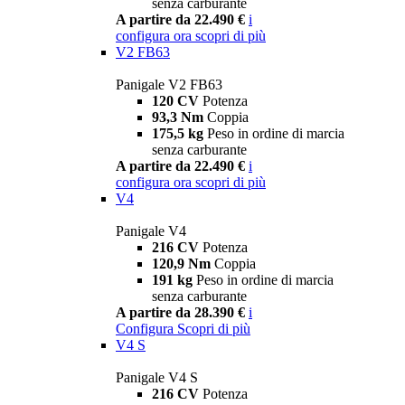
senza carburante
A partire da 22.490 €
i
configura ora
scopri di più
V2 FB63
Panigale V2 FB63
120 CV
Potenza
93,3 Nm
Coppia
175,5 kg
Peso in ordine di marcia
senza carburante
A partire da 22.490 €
i
configura ora
scopri di più
V4
Panigale V4
216 CV
Potenza
120,9 Nm
Coppia
191 kg
Peso in ordine di marcia
senza carburante
A partire da 28.390 €
i
Configura
Scopri di più
V4 S
Panigale V4 S
216 CV
Potenza