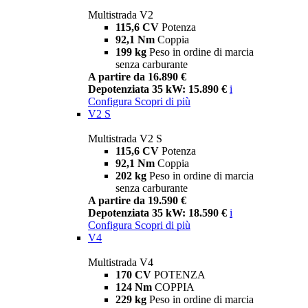
Multistrada V2
115,6 CV
Potenza
92,1 Nm
Coppia
199 kg
Peso in ordine di marcia
senza carburante
A partire da 16.890 €
Depotenziata 35 kW: 15.890 €
i
Configura
Scopri di più
V2 S
Multistrada V2 S
115,6 CV
Potenza
92,1 Nm
Coppia
202 kg
Peso in ordine di marcia
senza carburante
A partire da 19.590 €
Depotenziata 35 kW: 18.590 €
i
Configura
Scopri di più
V4
Multistrada V4
170 CV
POTENZA
124 Nm
COPPIA
229 kg
Peso in ordine di marcia