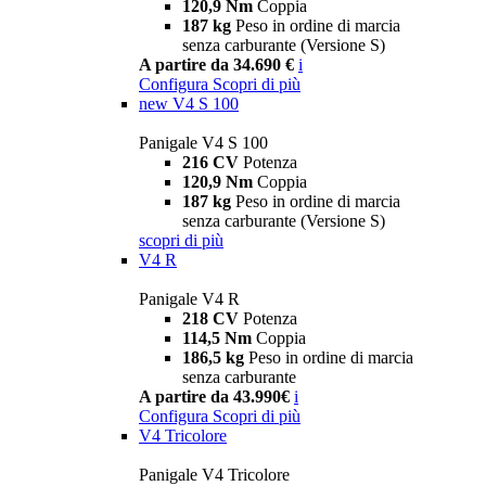
120,9 Nm
Coppia
187 kg
Peso in ordine di marcia
senza carburante (Versione S)
A partire da 34.690 €
i
Configura
Scopri di più
new
V4 S 100
Panigale V4 S 100
216 CV
Potenza
120,9 Nm
Coppia
187 kg
Peso in ordine di marcia
senza carburante (Versione S)
scopri di più
V4 R
Panigale V4 R
218 CV
Potenza
114,5 Nm
Coppia
186,5 kg
Peso in ordine di marcia
senza carburante
A partire da 43.990€
i
Configura
Scopri di più
V4 Tricolore
Panigale V4 Tricolore