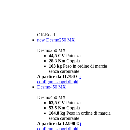
Off-Road
new
Desmo250 MX
Desmo250 MX
44,5 CV
Potenza
28,3 Nm
Coppia
103 kg
Peso in ordine di marcia
senza carburante
A partire da 11.790 €
i
configura
scopri di più
Desmo450 MX
Desmo450 MX
63,5 CV
Potenza
53,5 Nm
Coppia
104,8 kg
Peso in ordine di marcia
senza carburante
A partire da 12.990 €
i
configura
scopri di più