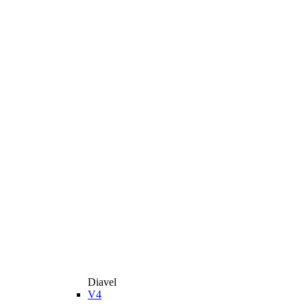
Diavel
V4