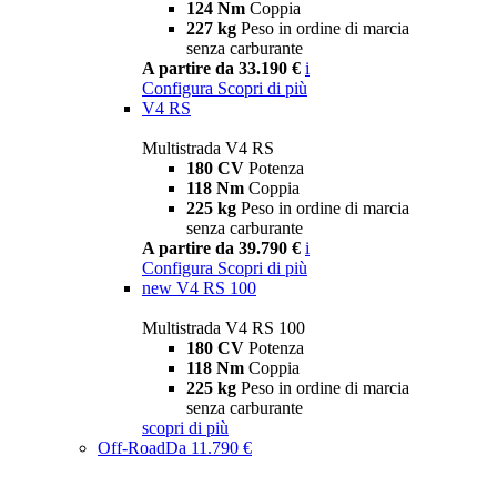
124 Nm
Coppia
227 kg
Peso in ordine di marcia
senza carburante
A partire da 33.190 €
i
Configura
Scopri di più
V4 RS
Multistrada V4 RS
180 CV
Potenza
118 Nm
Coppia
225 kg
Peso in ordine di marcia
senza carburante
A partire da 39.790 €
i
Configura
Scopri di più
new
V4 RS 100
Multistrada V4 RS 100
180 CV
Potenza
118 Nm
Coppia
225 kg
Peso in ordine di marcia
senza carburante
scopri di più
Off-Road
Da 11.790 €