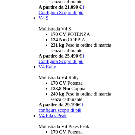
senza carburante
A partire da 21.090 €
i
Configura
Scopri di più
V4 S
Multistrada V4 S
170 CV
POTENZA
124 Nm
COPPIA
231 kg
Peso in ordine di marcia
senza carburante
A partire da 25.490 €
i
Configura
Scopri di più
V4 Rally
Multistrada V4 Rally
170 CV
Potenza
123,8 Nm
Coppia
240 kg
Peso in ordine di marcia
senza carburante
A partire da 29.190€
i
configura
scopri di più
V4 Pikes Peak
Multistrada V4 Pikes Peak
170 CV
Potenza