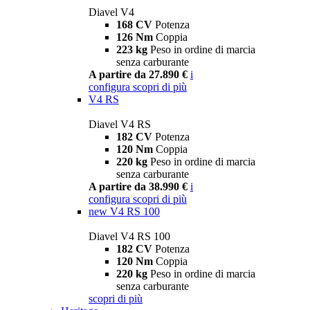
Diavel V4
168 CV
Potenza
126 Nm
Coppia
223 kg
Peso in ordine di marcia
senza carburante
A partire da 27.890 €
i
configura
scopri di più
V4 RS
Diavel V4 RS
182 CV
Potenza
120 Nm
Coppia
220 kg
Peso in ordine di marcia
senza carburante
A partire da 38.990 €
i
configura
scopri di più
new
V4 RS 100
Diavel V4 RS 100
182 CV
Potenza
120 Nm
Coppia
220 kg
Peso in ordine di marcia
senza carburante
scopri di più