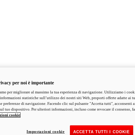
ivacy per noi è importante
mo per migliorare al massimo la tua esperienza di navigazione. Utilizziamo i cook
informazioni statistiche sull’utilizzo dei nostri siti Web, proporti offerte adatte ai tu
ue preferenze di navigazione. Facendo clic sul pulsante "Accetta tutti", acconsenti a
ul tuo dispositivo. Per ulteriori informazioni, incluso come revocare il consenso, fa
zioni cookie
Impostazioni cookie
ACCETTA TUTTI I COOKIE