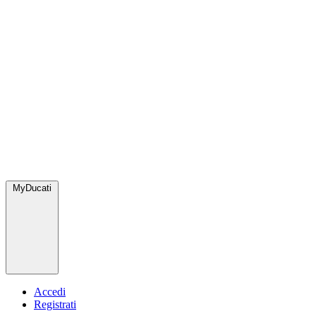
MyDucati
Accedi
Registrati