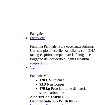
Panigale
Overview
Famiglia Panigale: Pura eccellenza italiana.
Un esempio di eccellenza italiana, con DNA
racing e spirito competitivo: la Panigale è
l’oggetto del desiderio di ogni Ducatista.
scopri di più
V2
Panigale V2
120 CV
Potenza
93,3 Nm
Coppia
179 kg
Peso in ordine di marcia
senza carburante
A partire da 17.090 €
Depotenziata 35 kW: 16.090 €
i