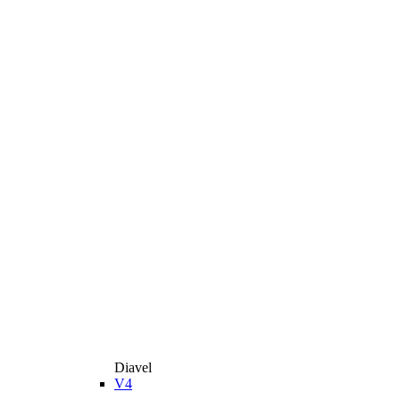
Diavel
V4