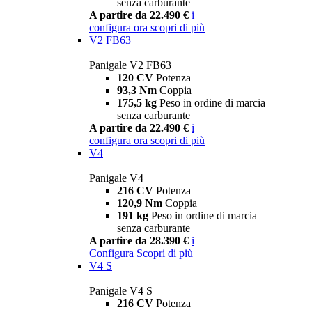
senza carburante
A partire da 22.490 €
i
configura ora
scopri di più
V2 FB63
Panigale V2 FB63
120 CV
Potenza
93,3 Nm
Coppia
175,5 kg
Peso in ordine di marcia
senza carburante
A partire da 22.490 €
i
configura ora
scopri di più
V4
Panigale V4
216 CV
Potenza
120,9 Nm
Coppia
191 kg
Peso in ordine di marcia
senza carburante
A partire da 28.390 €
i
Configura
Scopri di più
V4 S
Panigale V4 S
216 CV
Potenza