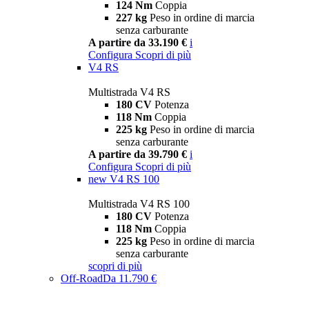
124 Nm
Coppia
227 kg
Peso in ordine di marcia
senza carburante
A partire da 33.190 €
i
Configura
Scopri di più
V4 RS
Multistrada V4 RS
180 CV
Potenza
118 Nm
Coppia
225 kg
Peso in ordine di marcia
senza carburante
A partire da 39.790 €
i
Configura
Scopri di più
new
V4 RS 100
Multistrada V4 RS 100
180 CV
Potenza
118 Nm
Coppia
225 kg
Peso in ordine di marcia
senza carburante
scopri di più
Off-Road
Da 11.790 €