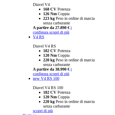
Diavel V4
168 CV
Potenza
126 Nm
Coppia
223 kg
Peso in ordine di marcia
senza carburante
A partire da 27.890 €
i
configura
scopri di più
V4 RS
Diavel V4 RS
182 CV
Potenza
120 Nm
Coppia
220 kg
Peso in ordine di marcia
senza carburante
A partire da 38.990 €
i
configura
scopri di più
new
V4 RS 100
Diavel V4 RS 100
182 CV
Potenza
120 Nm
Coppia
220 kg
Peso in ordine di marcia
senza carburante
scopri di più