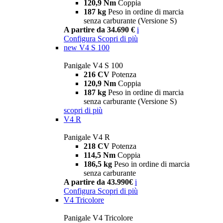
120,9 Nm
Coppia
187 kg
Peso in ordine di marcia
senza carburante (Versione S)
A partire da 34.690 €
i
Configura
Scopri di più
new
V4 S 100
Panigale V4 S 100
216 CV
Potenza
120,9 Nm
Coppia
187 kg
Peso in ordine di marcia
senza carburante (Versione S)
scopri di più
V4 R
Panigale V4 R
218 CV
Potenza
114,5 Nm
Coppia
186,5 kg
Peso in ordine di marcia
senza carburante
A partire da 43.990€
i
Configura
Scopri di più
V4 Tricolore
Panigale V4 Tricolore