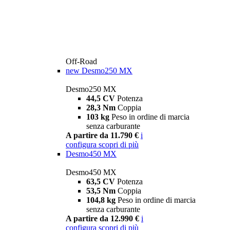
Off-Road
new
Desmo250 MX
Desmo250 MX
44,5 CV
Potenza
28,3 Nm
Coppia
103 kg
Peso in ordine di marcia
senza carburante
A partire da 11.790 €
i
configura
scopri di più
Desmo450 MX
Desmo450 MX
63,5 CV
Potenza
53,5 Nm
Coppia
104,8 kg
Peso in ordine di marcia
senza carburante
A partire da 12.990 €
i
configura
scopri di più