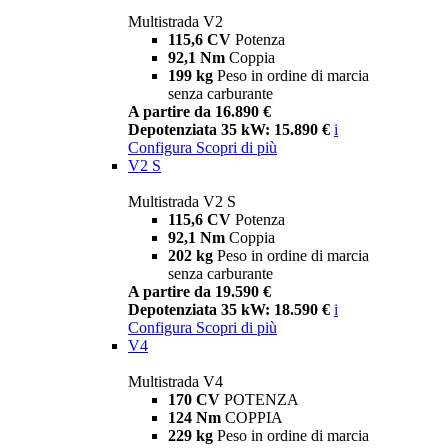
Multistrada V2
115,6 CV
Potenza
92,1 Nm
Coppia
199 kg
Peso in ordine di marcia
senza carburante
A partire da 16.890 €
Depotenziata 35 kW: 15.890 €
i
Configura
Scopri di più
V2 S
Multistrada V2 S
115,6 CV
Potenza
92,1 Nm
Coppia
202 kg
Peso in ordine di marcia
senza carburante
A partire da 19.590 €
Depotenziata 35 kW: 18.590 €
i
Configura
Scopri di più
V4
Multistrada V4
170 CV
POTENZA
124 Nm
COPPIA
229 kg
Peso in ordine di marcia