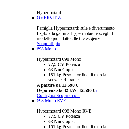
Hypermotard
OVERVIEW
Famiglia Hypermotard: stile e divertimento
Esplora la gamma Hypermotard e scegli il
modello più adatto alle tue esigenze.
Scopri di più
698 Mono
Hypermotard 698 Mono
77,5 CV
Potenza
63 Nm
Coppia
151 kg
Peso in ordine di marcia
senza carburante
A partire da 13.590 €
Depotenziata 32 kW: 12.590 €
i
Configura
Scopri di più
698 Mono RVE
Hypermotard 698 Mono RVE
77,5 CV
Potenza
63 Nm
Coppia
151 kg
Peso in ordine di marcia