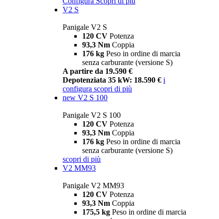
Configura
Scopri di più
V2 S
Panigale V2 S
120 CV
Potenza
93,3 Nm
Coppia
176 kg
Peso in ordine di marcia
senza carburante (versione S)
A partire da 19.590 €
Depotenziata 35 kW: 18.590 €
i
configura
scopri di più
new
V2 S 100
Panigale V2 S 100
120 CV
Potenza
93,3 Nm
Coppia
176 kg
Peso in ordine di marcia
senza carburante (versione S)
scopri di più
V2 MM93
Panigale V2 MM93
120 CV
Potenza
93,3 Nm
Coppia
175,5 kg
Peso in ordine di marcia