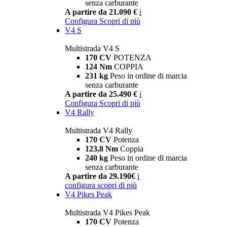
senza carburante
A partire da 21.090 €
i
Configura
Scopri di più
V4 S
Multistrada V4 S
170 CV
POTENZA
124 Nm
COPPIA
231 kg
Peso in ordine di marcia
senza carburante
A partire da 25.490 €
i
Configura
Scopri di più
V4 Rally
Multistrada V4 Rally
170 CV
Potenza
123,8 Nm
Coppia
240 kg
Peso in ordine di marcia
senza carburante
A partire da 29.190€
i
configura
scopri di più
V4 Pikes Peak
Multistrada V4 Pikes Peak
170 CV
Potenza