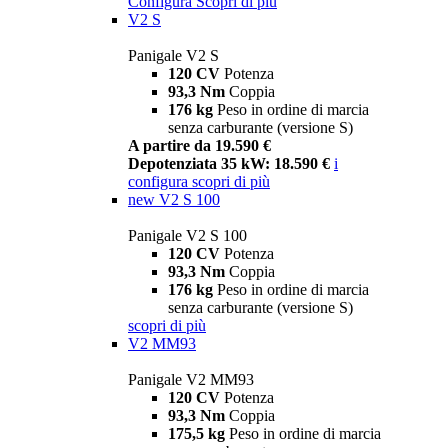
Configura
Scopri di più
V2 S
Panigale V2 S
120 CV
Potenza
93,3 Nm
Coppia
176 kg
Peso in ordine di marcia
senza carburante (versione S)
A partire da 19.590 €
Depotenziata 35 kW: 18.590 €
i
configura
scopri di più
new
V2 S 100
Panigale V2 S 100
120 CV
Potenza
93,3 Nm
Coppia
176 kg
Peso in ordine di marcia
senza carburante (versione S)
scopri di più
V2 MM93
Panigale V2 MM93
120 CV
Potenza
93,3 Nm
Coppia
175,5 kg
Peso in ordine di marcia