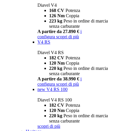
Diavel V4
168 CV
Potenza
126 Nm
Coppia
223 kg
Peso in ordine di marcia
senza carburante
A partire da 27.890 €
i
configura
scopri di più
V4 RS
Diavel V4 RS
182 CV
Potenza
120 Nm
Coppia
220 kg
Peso in ordine di marcia
senza carburante
A partire da 38.990 €
i
configura
scopri di più
new
V4 RS 100
Diavel V4 RS 100
182 CV
Potenza
120 Nm
Coppia
220 kg
Peso in ordine di marcia
senza carburante
scopri di più