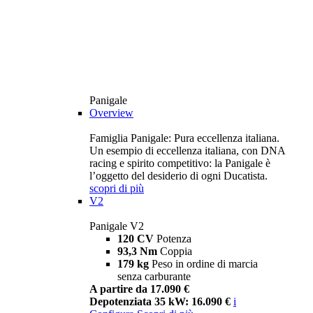
Panigale
Overview
Famiglia Panigale: Pura eccellenza italiana.
Un esempio di eccellenza italiana, con DNA
racing e spirito competitivo: la Panigale è
l’oggetto del desiderio di ogni Ducatista.
scopri di più
V2
Panigale V2
120 CV
Potenza
93,3 Nm
Coppia
179 kg
Peso in ordine di marcia
senza carburante
A partire da 17.090 €
Depotenziata 35 kW: 16.090 €
i