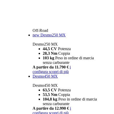
Off-Road
new
Desmo250 MX
Desmo250 MX
44,5 CV
Potenza
28,3 Nm
Coppia
103 kg
Peso in ordine di marcia
senza carburante
A partire da 11.790 €
i
configura
scopri di più
Desmo450 MX
Desmo450 MX
63,5 CV
Potenza
53,5 Nm
Coppia
104,8 kg
Peso in ordine di marcia
senza carburante
A partire da 12.990 €
i
configura
scopri di più