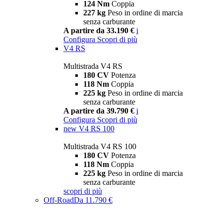
124 Nm
Coppia
227 kg
Peso in ordine di marcia
senza carburante
A partire da 33.190 €
i
Configura
Scopri di più
V4 RS
Multistrada V4 RS
180 CV
Potenza
118 Nm
Coppia
225 kg
Peso in ordine di marcia
senza carburante
A partire da 39.790 €
i
Configura
Scopri di più
new
V4 RS 100
Multistrada V4 RS 100
180 CV
Potenza
118 Nm
Coppia
225 kg
Peso in ordine di marcia
senza carburante
scopri di più
Off-Road
Da 11.790 €