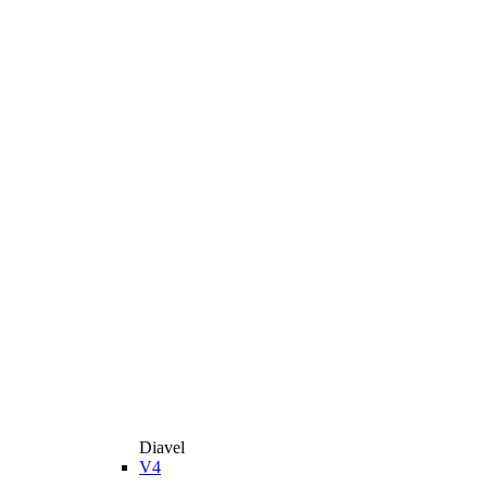
Diavel
V4