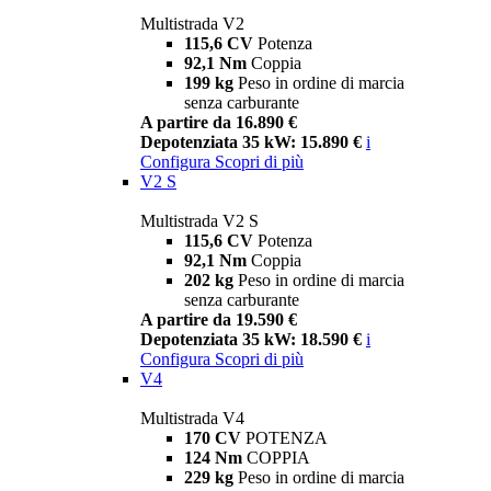
Multistrada V2
115,6 CV
Potenza
92,1 Nm
Coppia
199 kg
Peso in ordine di marcia
senza carburante
A partire da 16.890 €
Depotenziata 35 kW: 15.890 €
i
Configura
Scopri di più
V2 S
Multistrada V2 S
115,6 CV
Potenza
92,1 Nm
Coppia
202 kg
Peso in ordine di marcia
senza carburante
A partire da 19.590 €
Depotenziata 35 kW: 18.590 €
i
Configura
Scopri di più
V4
Multistrada V4
170 CV
POTENZA
124 Nm
COPPIA
229 kg
Peso in ordine di marcia