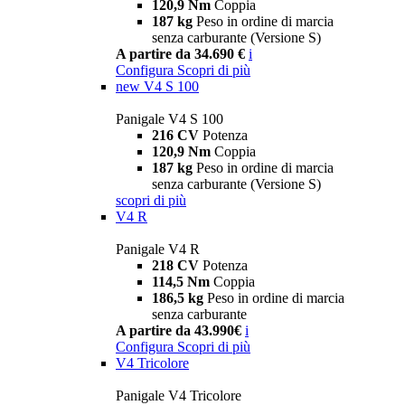
120,9 Nm
Coppia
187 kg
Peso in ordine di marcia
senza carburante (Versione S)
A partire da 34.690 €
i
Configura
Scopri di più
new
V4 S 100
Panigale V4 S 100
216 CV
Potenza
120,9 Nm
Coppia
187 kg
Peso in ordine di marcia
senza carburante (Versione S)
scopri di più
V4 R
Panigale V4 R
218 CV
Potenza
114,5 Nm
Coppia
186,5 kg
Peso in ordine di marcia
senza carburante
A partire da 43.990€
i
Configura
Scopri di più
V4 Tricolore
Panigale V4 Tricolore