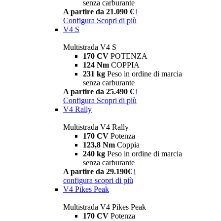
senza carburante
A partire da 21.090 €
i
Configura
Scopri di più
V4 S
Multistrada V4 S
170 CV
POTENZA
124 Nm
COPPIA
231 kg
Peso in ordine di marcia
senza carburante
A partire da 25.490 €
i
Configura
Scopri di più
V4 Rally
Multistrada V4 Rally
170 CV
Potenza
123,8 Nm
Coppia
240 kg
Peso in ordine di marcia
senza carburante
A partire da 29.190€
i
configura
scopri di più
V4 Pikes Peak
Multistrada V4 Pikes Peak
170 CV
Potenza