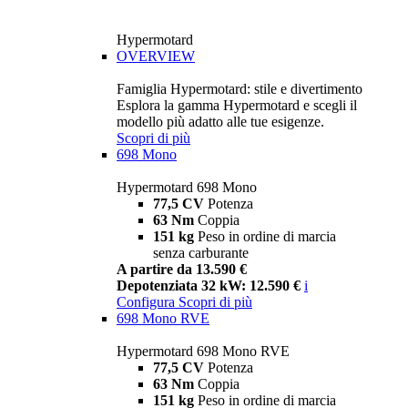
Hypermotard
OVERVIEW
Famiglia Hypermotard: stile e divertimento
Esplora la gamma Hypermotard e scegli il
modello più adatto alle tue esigenze.
Scopri di più
698 Mono
Hypermotard 698 Mono
77,5 CV
Potenza
63 Nm
Coppia
151 kg
Peso in ordine di marcia
senza carburante
A partire da 13.590 €
Depotenziata 32 kW: 12.590 €
i
Configura
Scopri di più
698 Mono RVE
Hypermotard 698 Mono RVE
77,5 CV
Potenza
63 Nm
Coppia
151 kg
Peso in ordine di marcia