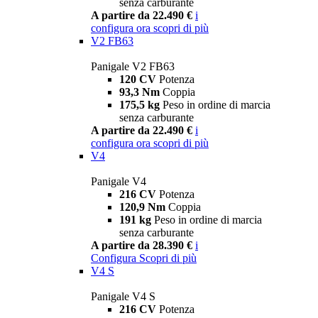
senza carburante
A partire da 22.490 €
i
configura ora
scopri di più
V2 FB63
Panigale V2 FB63
120 CV
Potenza
93,3 Nm
Coppia
175,5 kg
Peso in ordine di marcia
senza carburante
A partire da 22.490 €
i
configura ora
scopri di più
V4
Panigale V4
216 CV
Potenza
120,9 Nm
Coppia
191 kg
Peso in ordine di marcia
senza carburante
A partire da 28.390 €
i
Configura
Scopri di più
V4 S
Panigale V4 S
216 CV
Potenza