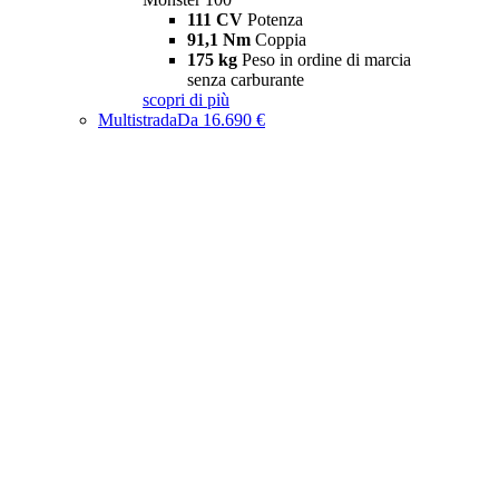
111 CV
Potenza
91,1 Nm
Coppia
175 kg
Peso in ordine di marcia
senza carburante
scopri di più
Multistrada
Da 16.690 €