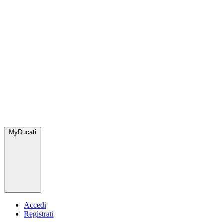
MyDucati
Accedi
Registrati