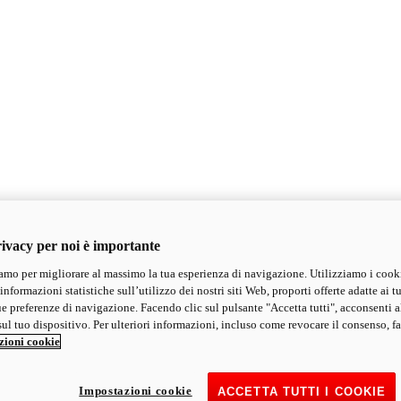
ivacy per noi è importante
mo per migliorare al massimo la tua esperienza di navigazione. Utilizziamo i cook
informazioni statistiche sull’utilizzo dei nostri siti Web, proporti offerte adatte ai tu
ue preferenze di navigazione. Facendo clic sul pulsante "Accetta tutti", acconsenti a
ul tuo dispositivo. Per ulteriori informazioni, incluso come revocare il consenso, fa
zioni cookie
Impostazioni cookie
ACCETTA TUTTI I COOKIE