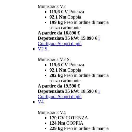
Multistrada V2
115,6 CV
Potenza
92,1 Nm
Coppia
199 kg
Peso in ordine di marcia
senza carburante
A partire da 16.890 €
Depotenziata 35 kW: 15.890 €
i
Configura
Scopri di più
V2 S
Multistrada V2 S
115,6 CV
Potenza
92,1 Nm
Coppia
202 kg
Peso in ordine di marcia
senza carburante
A partire da 19.590 €
Depotenziata 35 kW: 18.590 €
i
Configura
Scopri di più
V4
Multistrada V4
170 CV
POTENZA
124 Nm
COPPIA
229 kg
Peso in ordine di marcia