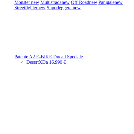
Monster
new
Multistrada
new
Off-Road
new
Panigale
new
Streetfighter
new
Superleggera
new
Patente A2
E-BIKE
Ducati Speciale
DesertX
Da 16.990 €