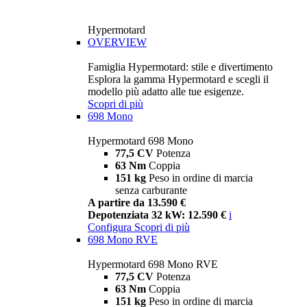
Hypermotard
OVERVIEW
Famiglia Hypermotard: stile e divertimento
Esplora la gamma Hypermotard e scegli il
modello più adatto alle tue esigenze.
Scopri di più
698 Mono
Hypermotard 698 Mono
77,5 CV
Potenza
63 Nm
Coppia
151 kg
Peso in ordine di marcia
senza carburante
A partire da 13.590 €
Depotenziata 32 kW: 12.590 €
i
Configura
Scopri di più
698 Mono RVE
Hypermotard 698 Mono RVE
77,5 CV
Potenza
63 Nm
Coppia
151 kg
Peso in ordine di marcia