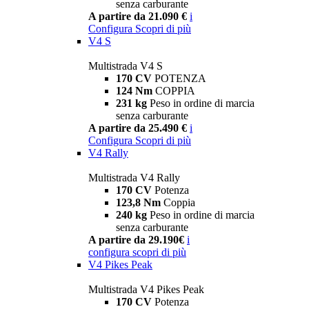
senza carburante
A partire da 21.090 €
i
Configura
Scopri di più
V4 S
Multistrada V4 S
170 CV
POTENZA
124 Nm
COPPIA
231 kg
Peso in ordine di marcia
senza carburante
A partire da 25.490 €
i
Configura
Scopri di più
V4 Rally
Multistrada V4 Rally
170 CV
Potenza
123,8 Nm
Coppia
240 kg
Peso in ordine di marcia
senza carburante
A partire da 29.190€
i
configura
scopri di più
V4 Pikes Peak
Multistrada V4 Pikes Peak
170 CV
Potenza