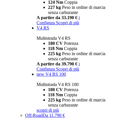
124 Nm
Coppia
227 kg
Peso in ordine di marcia
senza carburante
A partire da 33.190 €
i
Configura
Scopri di più
V4 RS
Multistrada V4 RS
180 CV
Potenza
118 Nm
Coppia
225 kg
Peso in ordine di marcia
senza carburante
A partire da 39.790 €
i
Configura
Scopri di più
new
V4 RS 100
Multistrada V4 RS 100
180 CV
Potenza
118 Nm
Coppia
225 kg
Peso in ordine di marcia
senza carburante
scopri di più
Off-Road
Da 11.790 €