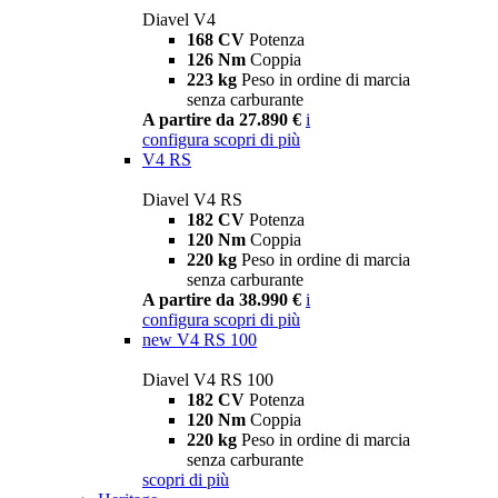
Diavel V4
168 CV
Potenza
126 Nm
Coppia
223 kg
Peso in ordine di marcia
senza carburante
A partire da 27.890 €
i
configura
scopri di più
V4 RS
Diavel V4 RS
182 CV
Potenza
120 Nm
Coppia
220 kg
Peso in ordine di marcia
senza carburante
A partire da 38.990 €
i
configura
scopri di più
new
V4 RS 100
Diavel V4 RS 100
182 CV
Potenza
120 Nm
Coppia
220 kg
Peso in ordine di marcia
senza carburante
scopri di più