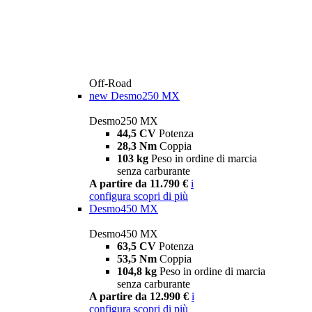
Off-Road
new
Desmo250 MX
Desmo250 MX
44,5 CV
Potenza
28,3 Nm
Coppia
103 kg
Peso in ordine di marcia
senza carburante
A partire da 11.790 €
i
configura
scopri di più
Desmo450 MX
Desmo450 MX
63,5 CV
Potenza
53,5 Nm
Coppia
104,8 kg
Peso in ordine di marcia
senza carburante
A partire da 12.990 €
i
configura
scopri di più