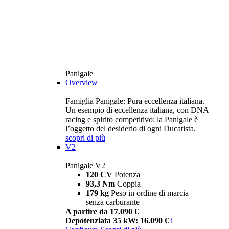
Panigale
Overview
Famiglia Panigale: Pura eccellenza italiana.
Un esempio di eccellenza italiana, con DNA
racing e spirito competitivo: la Panigale è
l’oggetto del desiderio di ogni Ducatista.
scopri di più
V2
Panigale V2
120 CV
Potenza
93,3 Nm
Coppia
179 kg
Peso in ordine di marcia
senza carburante
A partire da 17.090 €
Depotenziata 35 kW: 16.090 €
i