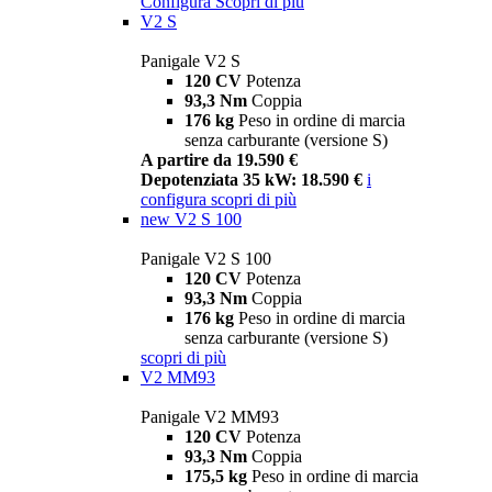
Configura
Scopri di più
V2 S
Panigale V2 S
120 CV
Potenza
93,3 Nm
Coppia
176 kg
Peso in ordine di marcia
senza carburante (versione S)
A partire da 19.590 €
Depotenziata 35 kW: 18.590 €
i
configura
scopri di più
new
V2 S 100
Panigale V2 S 100
120 CV
Potenza
93,3 Nm
Coppia
176 kg
Peso in ordine di marcia
senza carburante (versione S)
scopri di più
V2 MM93
Panigale V2 MM93
120 CV
Potenza
93,3 Nm
Coppia
175,5 kg
Peso in ordine di marcia