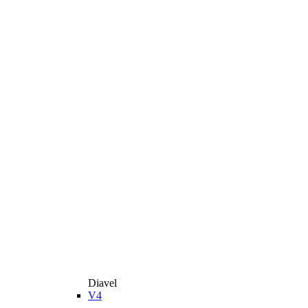
Diavel
V4