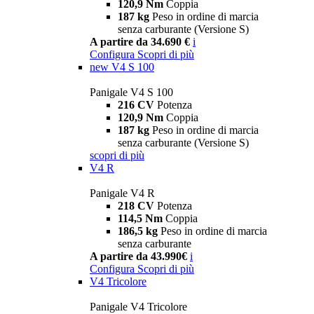
120,9 Nm
Coppia
187 kg
Peso in ordine di marcia
senza carburante (Versione S)
A partire da 34.690 €
i
Configura
Scopri di più
new
V4 S 100
Panigale V4 S 100
216 CV
Potenza
120,9 Nm
Coppia
187 kg
Peso in ordine di marcia
senza carburante (Versione S)
scopri di più
V4 R
Panigale V4 R
218 CV
Potenza
114,5 Nm
Coppia
186,5 kg
Peso in ordine di marcia
senza carburante
A partire da 43.990€
i
Configura
Scopri di più
V4 Tricolore
Panigale V4 Tricolore