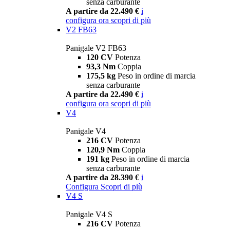
senza carburante
A partire da 22.490 €
i
configura ora
scopri di più
V2 FB63
Panigale V2 FB63
120 CV
Potenza
93,3 Nm
Coppia
175,5 kg
Peso in ordine di marcia
senza carburante
A partire da 22.490 €
i
configura ora
scopri di più
V4
Panigale V4
216 CV
Potenza
120,9 Nm
Coppia
191 kg
Peso in ordine di marcia
senza carburante
A partire da 28.390 €
i
Configura
Scopri di più
V4 S
Panigale V4 S
216 CV
Potenza