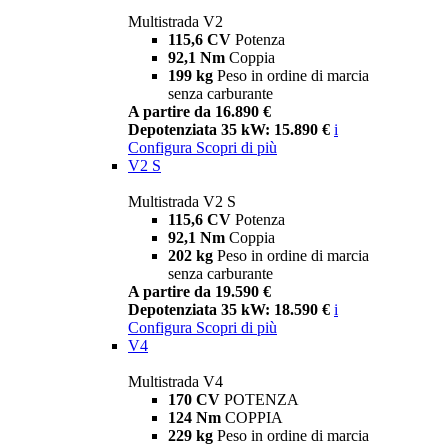
Multistrada V2
115,6 CV
Potenza
92,1 Nm
Coppia
199 kg
Peso in ordine di marcia
senza carburante
A partire da 16.890 €
Depotenziata 35 kW: 15.890 €
i
Configura
Scopri di più
V2 S
Multistrada V2 S
115,6 CV
Potenza
92,1 Nm
Coppia
202 kg
Peso in ordine di marcia
senza carburante
A partire da 19.590 €
Depotenziata 35 kW: 18.590 €
i
Configura
Scopri di più
V4
Multistrada V4
170 CV
POTENZA
124 Nm
COPPIA
229 kg
Peso in ordine di marcia