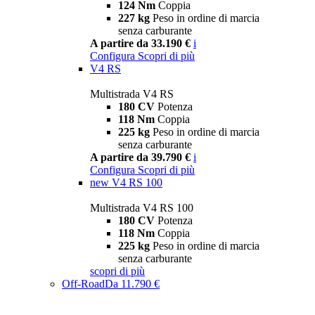
124 Nm
Coppia
227 kg
Peso in ordine di marcia
senza carburante
A partire da 33.190 €
i
Configura
Scopri di più
V4 RS
Multistrada V4 RS
180 CV
Potenza
118 Nm
Coppia
225 kg
Peso in ordine di marcia
senza carburante
A partire da 39.790 €
i
Configura
Scopri di più
new
V4 RS 100
Multistrada V4 RS 100
180 CV
Potenza
118 Nm
Coppia
225 kg
Peso in ordine di marcia
senza carburante
scopri di più
Off-Road
Da 11.790 €