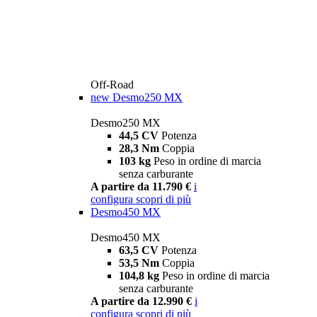
Off-Road
new
Desmo250 MX
Desmo250 MX
44,5 CV
Potenza
28,3 Nm
Coppia
103 kg
Peso in ordine di marcia
senza carburante
A partire da 11.790 €
i
configura
scopri di più
Desmo450 MX
Desmo450 MX
63,5 CV
Potenza
53,5 Nm
Coppia
104,8 kg
Peso in ordine di marcia
senza carburante
A partire da 12.990 €
i
configura
scopri di più