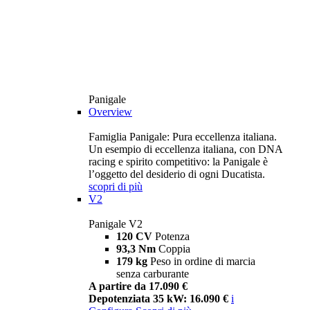
Panigale
Overview
Famiglia Panigale: Pura eccellenza italiana.
Un esempio di eccellenza italiana, con DNA
racing e spirito competitivo: la Panigale è
l’oggetto del desiderio di ogni Ducatista.
scopri di più
V2
Panigale V2
120 CV
Potenza
93,3 Nm
Coppia
179 kg
Peso in ordine di marcia
senza carburante
A partire da 17.090 €
Depotenziata 35 kW: 16.090 €
i