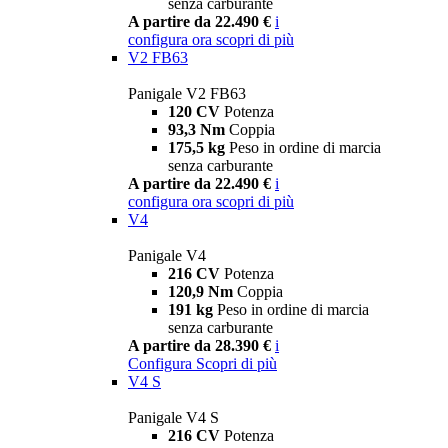
senza carburante
A partire da 22.490 €
i
configura ora
scopri di più
V2 FB63
Panigale V2 FB63
120 CV
Potenza
93,3 Nm
Coppia
175,5 kg
Peso in ordine di marcia
senza carburante
A partire da 22.490 €
i
configura ora
scopri di più
V4
Panigale V4
216 CV
Potenza
120,9 Nm
Coppia
191 kg
Peso in ordine di marcia
senza carburante
A partire da 28.390 €
i
Configura
Scopri di più
V4 S
Panigale V4 S
216 CV
Potenza