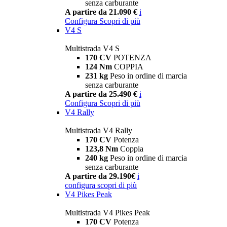
senza carburante
A partire da 21.090 €
i
Configura
Scopri di più
V4 S
Multistrada V4 S
170 CV
POTENZA
124 Nm
COPPIA
231 kg
Peso in ordine di marcia
senza carburante
A partire da 25.490 €
i
Configura
Scopri di più
V4 Rally
Multistrada V4 Rally
170 CV
Potenza
123,8 Nm
Coppia
240 kg
Peso in ordine di marcia
senza carburante
A partire da 29.190€
i
configura
scopri di più
V4 Pikes Peak
Multistrada V4 Pikes Peak
170 CV
Potenza