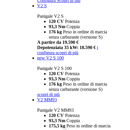
Configura
Scopri di più
V2 S
Panigale V2 S
120 CV
Potenza
93,3 Nm
Coppia
176 kg
Peso in ordine di marcia
senza carburante (versione S)
A partire da 19.590 €
Depotenziata 35 kW: 18.590 €
i
configura
scopri di più
new
V2 S 100
Panigale V2 S 100
120 CV
Potenza
93,3 Nm
Coppia
176 kg
Peso in ordine di marcia
senza carburante (versione S)
scopri di più
V2 MM93
Panigale V2 MM93
120 CV
Potenza
93,3 Nm
Coppia
175,5 kg
Peso in ordine di marcia