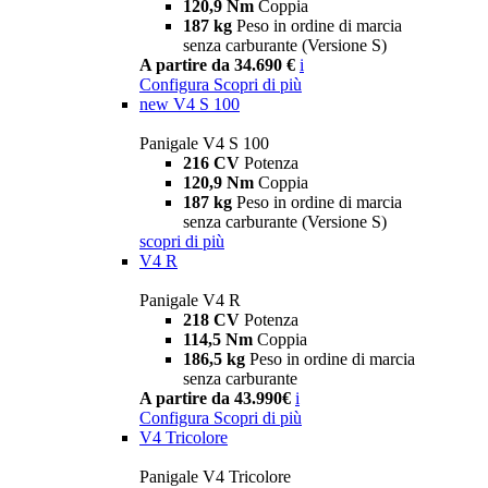
120,9 Nm
Coppia
187 kg
Peso in ordine di marcia
senza carburante (Versione S)
A partire da 34.690 €
i
Configura
Scopri di più
new
V4 S 100
Panigale V4 S 100
216 CV
Potenza
120,9 Nm
Coppia
187 kg
Peso in ordine di marcia
senza carburante (Versione S)
scopri di più
V4 R
Panigale V4 R
218 CV
Potenza
114,5 Nm
Coppia
186,5 kg
Peso in ordine di marcia
senza carburante
A partire da 43.990€
i
Configura
Scopri di più
V4 Tricolore
Panigale V4 Tricolore