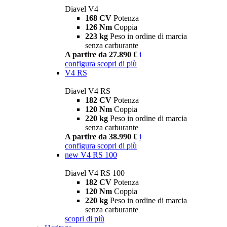
Diavel V4
168 CV
Potenza
126 Nm
Coppia
223 kg
Peso in ordine di marcia
senza carburante
A partire da 27.890 €
i
configura
scopri di più
V4 RS
Diavel V4 RS
182 CV
Potenza
120 Nm
Coppia
220 kg
Peso in ordine di marcia
senza carburante
A partire da 38.990 €
i
configura
scopri di più
new
V4 RS 100
Diavel V4 RS 100
182 CV
Potenza
120 Nm
Coppia
220 kg
Peso in ordine di marcia
senza carburante
scopri di più