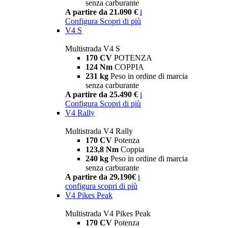
senza carburante
A partire da 21.090 €
i
Configura
Scopri di più
V4 S
Multistrada V4 S
170 CV
POTENZA
124 Nm
COPPIA
231 kg
Peso in ordine di marcia
senza carburante
A partire da 25.490 €
i
Configura
Scopri di più
V4 Rally
Multistrada V4 Rally
170 CV
Potenza
123,8 Nm
Coppia
240 kg
Peso in ordine di marcia
senza carburante
A partire da 29.190€
i
configura
scopri di più
V4 Pikes Peak
Multistrada V4 Pikes Peak
170 CV
Potenza