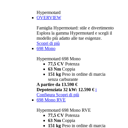
Hypermotard
OVERVIEW
Famiglia Hypermotard: stile e divertimento
Esplora la gamma Hypermotard e scegli il
modello più adatto alle tue esigenze.
Scopri di più
698 Mono
Hypermotard 698 Mono
77,5 CV
Potenza
63 Nm
Coppia
151 kg
Peso in ordine di marcia
senza carburante
A partire da 13.590 €
Depotenziata 32 kW: 12.590 €
i
Configura
Scopri di più
698 Mono RVE
Hypermotard 698 Mono RVE
77,5 CV
Potenza
63 Nm
Coppia
151 kg
Peso in ordine di marcia