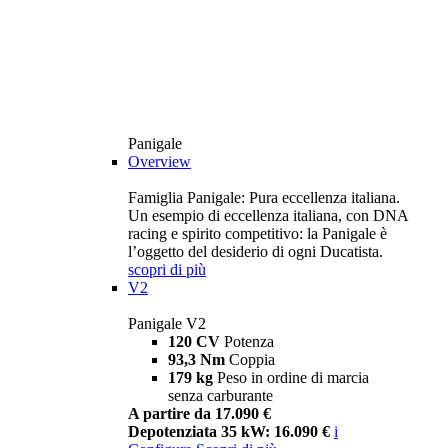
Panigale
Overview
Famiglia Panigale: Pura eccellenza italiana.
Un esempio di eccellenza italiana, con DNA
racing e spirito competitivo: la Panigale è
l’oggetto del desiderio di ogni Ducatista.
scopri di più
V2
Panigale V2
120 CV
Potenza
93,3 Nm
Coppia
179 kg
Peso in ordine di marcia
senza carburante
A partire da 17.090 €
Depotenziata 35 kW: 16.090 €
i