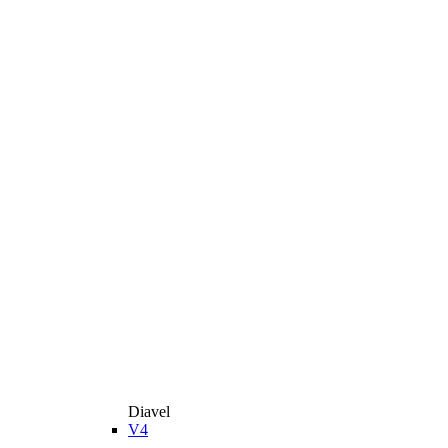
Diavel
V4