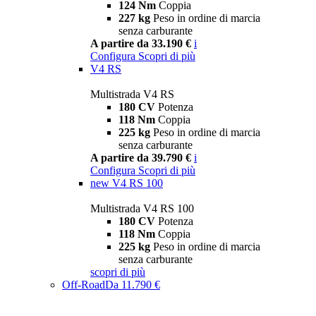
124 Nm
Coppia
227 kg
Peso in ordine di marcia
senza carburante
A partire da 33.190 €
i
Configura
Scopri di più
V4 RS
Multistrada V4 RS
180 CV
Potenza
118 Nm
Coppia
225 kg
Peso in ordine di marcia
senza carburante
A partire da 39.790 €
i
Configura
Scopri di più
new
V4 RS 100
Multistrada V4 RS 100
180 CV
Potenza
118 Nm
Coppia
225 kg
Peso in ordine di marcia
senza carburante
scopri di più
Off-Road
Da 11.790 €