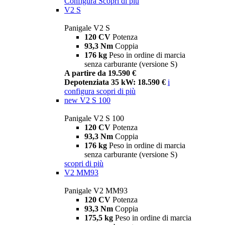
Configura
Scopri di più
V2 S
Panigale V2 S
120 CV
Potenza
93,3 Nm
Coppia
176 kg
Peso in ordine di marcia
senza carburante (versione S)
A partire da 19.590 €
Depotenziata 35 kW: 18.590 €
i
configura
scopri di più
new
V2 S 100
Panigale V2 S 100
120 CV
Potenza
93,3 Nm
Coppia
176 kg
Peso in ordine di marcia
senza carburante (versione S)
scopri di più
V2 MM93
Panigale V2 MM93
120 CV
Potenza
93,3 Nm
Coppia
175,5 kg
Peso in ordine di marcia