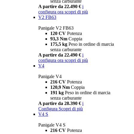
senza carburante
A partire da 22.490 €
i
configura ora
scopri di più
V2 FB63
Panigale V2 FB63
120 CV
Potenza
93,3 Nm
Coppia
175,5 kg
Peso in ordine di marcia
senza carburante
A partire da 22.490 €
i
configura ora
scopri di più
V4
Panigale V4
216 CV
Potenza
120,9 Nm
Coppia
191 kg
Peso in ordine di marcia
senza carburante
A partire da 28.390 €
i
Configura
Scopri di più
V4 S
Panigale V4 S
216 CV
Potenza