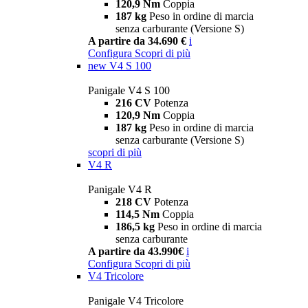
120,9 Nm
Coppia
187 kg
Peso in ordine di marcia
senza carburante (Versione S)
A partire da 34.690 €
i
Configura
Scopri di più
new
V4 S 100
Panigale V4 S 100
216 CV
Potenza
120,9 Nm
Coppia
187 kg
Peso in ordine di marcia
senza carburante (Versione S)
scopri di più
V4 R
Panigale V4 R
218 CV
Potenza
114,5 Nm
Coppia
186,5 kg
Peso in ordine di marcia
senza carburante
A partire da 43.990€
i
Configura
Scopri di più
V4 Tricolore
Panigale V4 Tricolore