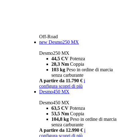
Off-Road
new
Desmo250 MX
Desmo250 MX
44,5 CV
Potenza
28,3 Nm
Coppia
103 kg
Peso in ordine di marcia
senza carburante
A partire da 11.790 €
i
configura
scopri di più
Desmo450 MX
Desmo450 MX
63,5 CV
Potenza
53,5 Nm
Coppia
104,8 kg
Peso in ordine di marcia
senza carburante
A partire da 12.990 €
i
configura
scopri di più