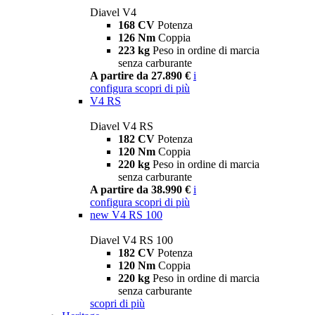
Diavel V4
168 CV
Potenza
126 Nm
Coppia
223 kg
Peso in ordine di marcia
senza carburante
A partire da 27.890 €
i
configura
scopri di più
V4 RS
Diavel V4 RS
182 CV
Potenza
120 Nm
Coppia
220 kg
Peso in ordine di marcia
senza carburante
A partire da 38.990 €
i
configura
scopri di più
new
V4 RS 100
Diavel V4 RS 100
182 CV
Potenza
120 Nm
Coppia
220 kg
Peso in ordine di marcia
senza carburante
scopri di più