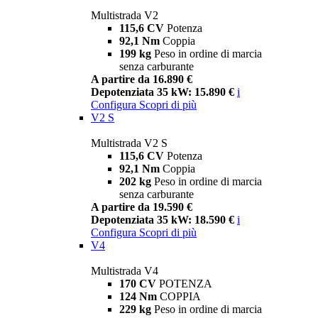
Multistrada V2
115,6 CV
Potenza
92,1 Nm
Coppia
199 kg
Peso in ordine di marcia
senza carburante
A partire da 16.890 €
Depotenziata 35 kW: 15.890 €
i
Configura
Scopri di più
V2 S
Multistrada V2 S
115,6 CV
Potenza
92,1 Nm
Coppia
202 kg
Peso in ordine di marcia
senza carburante
A partire da 19.590 €
Depotenziata 35 kW: 18.590 €
i
Configura
Scopri di più
V4
Multistrada V4
170 CV
POTENZA
124 Nm
COPPIA
229 kg
Peso in ordine di marcia