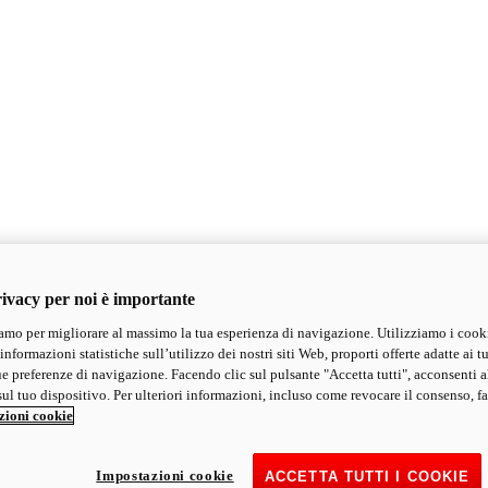
ivacy per noi è importante
mo per migliorare al massimo la tua esperienza di navigazione. Utilizziamo i cook
informazioni statistiche sull’utilizzo dei nostri siti Web, proporti offerte adatte ai tu
ue preferenze di navigazione. Facendo clic sul pulsante "Accetta tutti", acconsenti a
ul tuo dispositivo. Per ulteriori informazioni, incluso come revocare il consenso, fa
zioni cookie
Impostazioni cookie
ACCETTA TUTTI I COOKIE