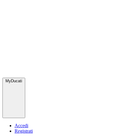
MyDucati
Accedi
Registrati