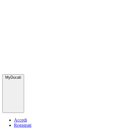
MyDucati
Accedi
Registrati