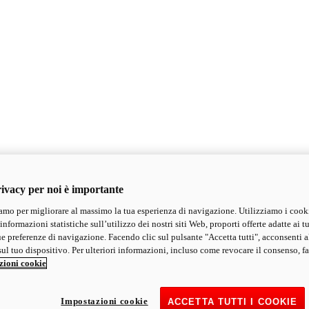
ivacy per noi è importante
mo per migliorare al massimo la tua esperienza di navigazione. Utilizziamo i cook
informazioni statistiche sull’utilizzo dei nostri siti Web, proporti offerte adatte ai tu
ue preferenze di navigazione. Facendo clic sul pulsante "Accetta tutti", acconsenti a
ul tuo dispositivo. Per ulteriori informazioni, incluso come revocare il consenso, fa
zioni cookie
Impostazioni cookie
ACCETTA TUTTI I COOKIE