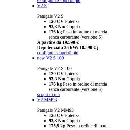
Configura
Scopri di più
V2 S
Panigale V2 S
120 CV
Potenza
93,3 Nm
Coppia
176 kg
Peso in ordine di marcia
senza carburante (versione S)
A partire da 19.590 €
Depotenziata 35 kW: 18.590 €
i
configura
scopri di più
new
V2 S 100
Panigale V2 S 100
120 CV
Potenza
93,3 Nm
Coppia
176 kg
Peso in ordine di marcia
senza carburante (versione S)
scopri di più
V2 MM93
Panigale V2 MM93
120 CV
Potenza
93,3 Nm
Coppia
175,5 kg
Peso in ordine di marcia