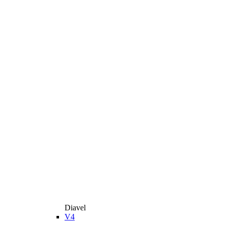
Diavel
V4