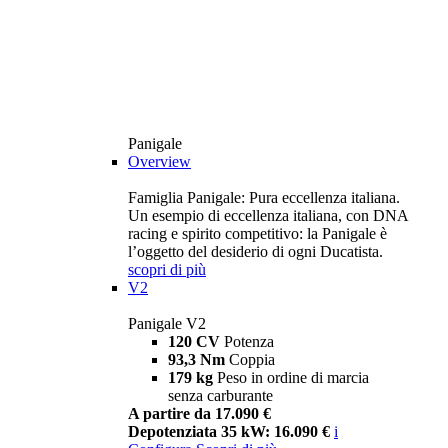
Panigale
Overview
Famiglia Panigale: Pura eccellenza italiana.
Un esempio di eccellenza italiana, con DNA
racing e spirito competitivo: la Panigale è
l’oggetto del desiderio di ogni Ducatista.
scopri di più
V2
Panigale V2
120 CV
Potenza
93,3 Nm
Coppia
179 kg
Peso in ordine di marcia
senza carburante
A partire da 17.090 €
Depotenziata 35 kW: 16.090 €
i