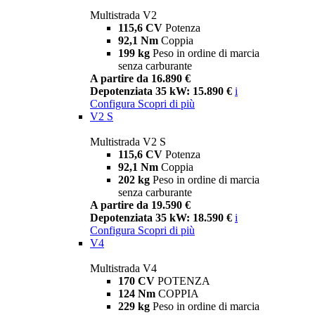
Multistrada V2
115,6 CV
Potenza
92,1 Nm
Coppia
199 kg
Peso in ordine di marcia
senza carburante
A partire da 16.890 €
Depotenziata 35 kW: 15.890 €
i
Configura
Scopri di più
V2 S
Multistrada V2 S
115,6 CV
Potenza
92,1 Nm
Coppia
202 kg
Peso in ordine di marcia
senza carburante
A partire da 19.590 €
Depotenziata 35 kW: 18.590 €
i
Configura
Scopri di più
V4
Multistrada V4
170 CV
POTENZA
124 Nm
COPPIA
229 kg
Peso in ordine di marcia