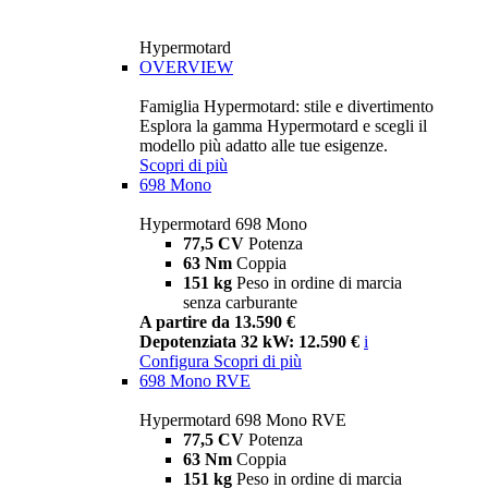
Hypermotard
OVERVIEW
Famiglia Hypermotard: stile e divertimento
Esplora la gamma Hypermotard e scegli il
modello più adatto alle tue esigenze.
Scopri di più
698 Mono
Hypermotard 698 Mono
77,5 CV
Potenza
63 Nm
Coppia
151 kg
Peso in ordine di marcia
senza carburante
A partire da 13.590 €
Depotenziata 32 kW: 12.590 €
i
Configura
Scopri di più
698 Mono RVE
Hypermotard 698 Mono RVE
77,5 CV
Potenza
63 Nm
Coppia
151 kg
Peso in ordine di marcia