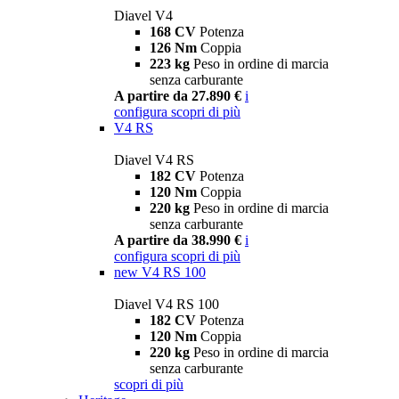
Diavel V4
168 CV
Potenza
126 Nm
Coppia
223 kg
Peso in ordine di marcia
senza carburante
A partire da 27.890 €
i
configura
scopri di più
V4 RS
Diavel V4 RS
182 CV
Potenza
120 Nm
Coppia
220 kg
Peso in ordine di marcia
senza carburante
A partire da 38.990 €
i
configura
scopri di più
new
V4 RS 100
Diavel V4 RS 100
182 CV
Potenza
120 Nm
Coppia
220 kg
Peso in ordine di marcia
senza carburante
scopri di più