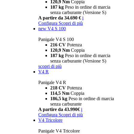
120,9 Nm
Coppia
187 kg
Peso in ordine di marcia
senza carburante (Versione S)
A partire da 34.690 €
i
Configura
Scopri di più
new
V4 S 100
Panigale V4 S 100
216 CV
Potenza
120,9 Nm
Coppia
187 kg
Peso in ordine di marcia
senza carburante (Versione S)
scopri di più
V4 R
Panigale V4 R
218 CV
Potenza
114,5 Nm
Coppia
186,5 kg
Peso in ordine di marcia
senza carburante
A partire da 43.990€
i
Configura
Scopri di più
V4 Tricolore
Panigale V4 Tricolore