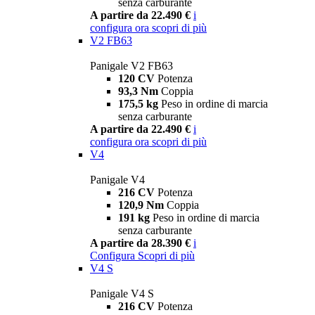
senza carburante
A partire da 22.490 €
i
configura ora
scopri di più
V2 FB63
Panigale V2 FB63
120 CV
Potenza
93,3 Nm
Coppia
175,5 kg
Peso in ordine di marcia
senza carburante
A partire da 22.490 €
i
configura ora
scopri di più
V4
Panigale V4
216 CV
Potenza
120,9 Nm
Coppia
191 kg
Peso in ordine di marcia
senza carburante
A partire da 28.390 €
i
Configura
Scopri di più
V4 S
Panigale V4 S
216 CV
Potenza