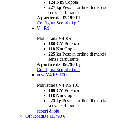
124 Nm
Coppia
227 kg
Peso in ordine di marcia
senza carburante
A partire da 33.190 €
i
Configura
Scopri di più
V4 RS
Multistrada V4 RS
180 CV
Potenza
118 Nm
Coppia
225 kg
Peso in ordine di marcia
senza carburante
A partire da 39.790 €
i
Configura
Scopri di più
new
V4 RS 100
Multistrada V4 RS 100
180 CV
Potenza
118 Nm
Coppia
225 kg
Peso in ordine di marcia
senza carburante
scopri di più
Off-Road
Da 11.790 €