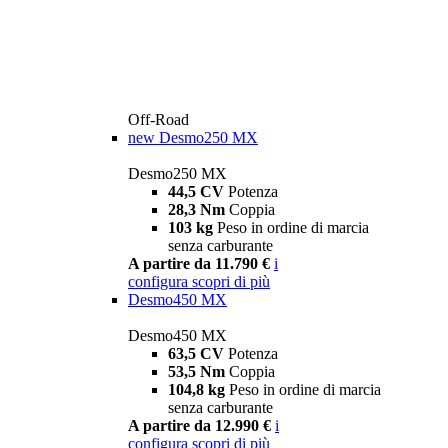
Off-Road
new
Desmo250 MX
Desmo250 MX
44,5 CV
Potenza
28,3 Nm
Coppia
103 kg
Peso in ordine di marcia
senza carburante
A partire da 11.790 €
i
configura
scopri di più
Desmo450 MX
Desmo450 MX
63,5 CV
Potenza
53,5 Nm
Coppia
104,8 kg
Peso in ordine di marcia
senza carburante
A partire da 12.990 €
i
configura
scopri di più