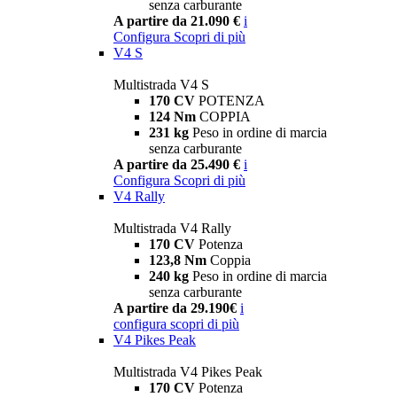
senza carburante
A partire da 21.090 €
i
Configura
Scopri di più
V4 S
Multistrada V4 S
170 CV
POTENZA
124 Nm
COPPIA
231 kg
Peso in ordine di marcia
senza carburante
A partire da 25.490 €
i
Configura
Scopri di più
V4 Rally
Multistrada V4 Rally
170 CV
Potenza
123,8 Nm
Coppia
240 kg
Peso in ordine di marcia
senza carburante
A partire da 29.190€
i
configura
scopri di più
V4 Pikes Peak
Multistrada V4 Pikes Peak
170 CV
Potenza