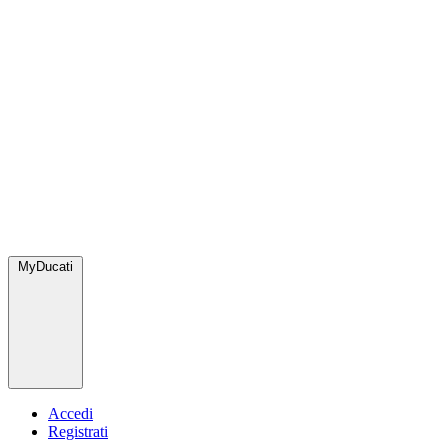
MyDucati
Accedi
Registrati