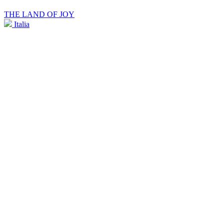
THE LAND OF JOY
Italia