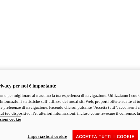
ivacy per noi è importante
mo per migliorare al massimo la tua esperienza di navigazione. Utilizziamo i cook
informazioni statistiche sull’utilizzo dei nostri siti Web, proporti offerte adatte ai tu
ue preferenze di navigazione. Facendo clic sul pulsante "Accetta tutti", acconsenti a
ul tuo dispositivo. Per ulteriori informazioni, incluso come revocare il consenso, fa
zioni cookie
Impostazioni cookie
ACCETTA TUTTI I COOKIE