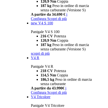
120,9 Nm
Coppia
187 kg
Peso in ordine di marcia
senza carburante (Versione S)
A partire da 34.690 €
i
Configura
Scopri di più
new
V4 S 100
Panigale V4 S 100
216 CV
Potenza
120,9 Nm
Coppia
187 kg
Peso in ordine di marcia
senza carburante (Versione S)
scopri di più
V4 R
Panigale V4 R
218 CV
Potenza
114,5 Nm
Coppia
186,5 kg
Peso in ordine di marcia
senza carburante
A partire da 43.990€
i
Configura
Scopri di più
V4 Tricolore
Panigale V4 Tricolore