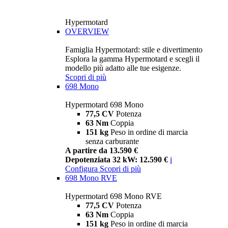
Hypermotard
OVERVIEW
Famiglia Hypermotard: stile e divertimento
Esplora la gamma Hypermotard e scegli il
modello più adatto alle tue esigenze.
Scopri di più
698 Mono
Hypermotard 698 Mono
77,5 CV
Potenza
63 Nm
Coppia
151 kg
Peso in ordine di marcia
senza carburante
A partire da 13.590 €
Depotenziata 32 kW: 12.590 €
i
Configura
Scopri di più
698 Mono RVE
Hypermotard 698 Mono RVE
77,5 CV
Potenza
63 Nm
Coppia
151 kg
Peso in ordine di marcia