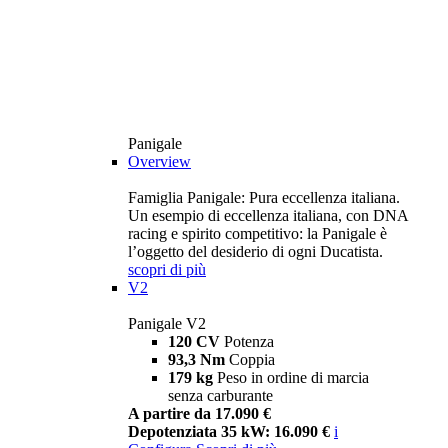
Panigale
Overview
Famiglia Panigale: Pura eccellenza italiana.
Un esempio di eccellenza italiana, con DNA
racing e spirito competitivo: la Panigale è
l’oggetto del desiderio di ogni Ducatista.
scopri di più
V2
Panigale V2
120 CV
Potenza
93,3 Nm
Coppia
179 kg
Peso in ordine di marcia
senza carburante
A partire da 17.090 €
Depotenziata 35 kW: 16.090 €
i