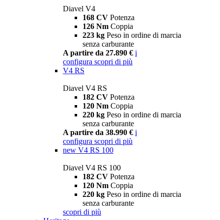
Diavel V4
168 CV
Potenza
126 Nm
Coppia
223 kg
Peso in ordine di marcia
senza carburante
A partire da 27.890 €
i
configura
scopri di più
V4 RS
Diavel V4 RS
182 CV
Potenza
120 Nm
Coppia
220 kg
Peso in ordine di marcia
senza carburante
A partire da 38.990 €
i
configura
scopri di più
new
V4 RS 100
Diavel V4 RS 100
182 CV
Potenza
120 Nm
Coppia
220 kg
Peso in ordine di marcia
senza carburante
scopri di più