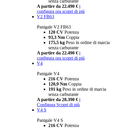
senza carburante
A partire da 22.490 €
i
configura ora
scopri di più
V2 FB63
Panigale V2 FB63
120 CV
Potenza
93,3 Nm
Coppia
175,5 kg
Peso in ordine di marcia
senza carburante
A partire da 22.490 €
i
configura ora
scopri di più
V4
Panigale V4
216 CV
Potenza
120,9 Nm
Coppia
191 kg
Peso in ordine di marcia
senza carburante
A partire da 28.390 €
i
Configura
Scopri di più
V4 S
Panigale V4 S
216 CV
Potenza