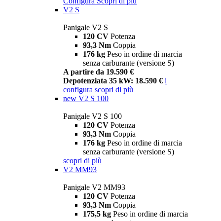
Configura
Scopri di più
V2 S
Panigale V2 S
120 CV
Potenza
93,3 Nm
Coppia
176 kg
Peso in ordine di marcia
senza carburante (versione S)
A partire da 19.590 €
Depotenziata 35 kW: 18.590 €
i
configura
scopri di più
new
V2 S 100
Panigale V2 S 100
120 CV
Potenza
93,3 Nm
Coppia
176 kg
Peso in ordine di marcia
senza carburante (versione S)
scopri di più
V2 MM93
Panigale V2 MM93
120 CV
Potenza
93,3 Nm
Coppia
175,5 kg
Peso in ordine di marcia