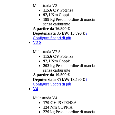
Multistrada V2
115,6 CV
Potenza
92,1 Nm
Coppia
199 kg
Peso in ordine di marcia
senza carburante
A partire da 16.890 €
Depotenziata 35 kW: 15.890 €
i
Configura
Scopri di più
V2 S
Multistrada V2 S
115,6 CV
Potenza
92,1 Nm
Coppia
202 kg
Peso in ordine di marcia
senza carburante
A partire da 19.590 €
Depotenziata 35 kW: 18.590 €
i
Configura
Scopri di più
V4
Multistrada V4
170 CV
POTENZA
124 Nm
COPPIA
229 kg
Peso in ordine di marcia