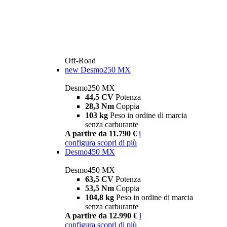
Off-Road
new
Desmo250 MX
Desmo250 MX
44,5 CV
Potenza
28,3 Nm
Coppia
103 kg
Peso in ordine di marcia
senza carburante
A partire da 11.790 €
i
configura
scopri di più
Desmo450 MX
Desmo450 MX
63,5 CV
Potenza
53,5 Nm
Coppia
104,8 kg
Peso in ordine di marcia
senza carburante
A partire da 12.990 €
i
configura
scopri di più