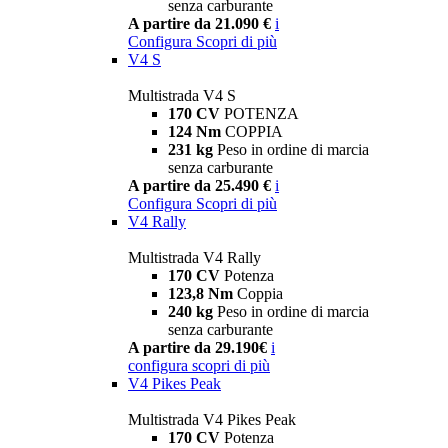
senza carburante
A partire da 21.090 €
i
Configura
Scopri di più
V4 S
Multistrada V4 S
170 CV
POTENZA
124 Nm
COPPIA
231 kg
Peso in ordine di marcia
senza carburante
A partire da 25.490 €
i
Configura
Scopri di più
V4 Rally
Multistrada V4 Rally
170 CV
Potenza
123,8 Nm
Coppia
240 kg
Peso in ordine di marcia
senza carburante
A partire da 29.190€
i
configura
scopri di più
V4 Pikes Peak
Multistrada V4 Pikes Peak
170 CV
Potenza