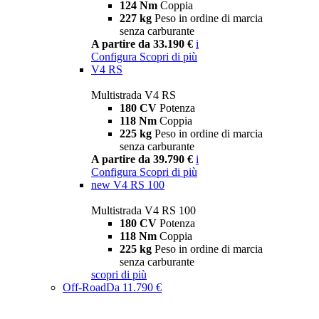
124 Nm
Coppia
227 kg
Peso in ordine di marcia
senza carburante
A partire da 33.190 €
i
Configura
Scopri di più
V4 RS
Multistrada V4 RS
180 CV
Potenza
118 Nm
Coppia
225 kg
Peso in ordine di marcia
senza carburante
A partire da 39.790 €
i
Configura
Scopri di più
new
V4 RS 100
Multistrada V4 RS 100
180 CV
Potenza
118 Nm
Coppia
225 kg
Peso in ordine di marcia
senza carburante
scopri di più
Off-Road
Da 11.790 €