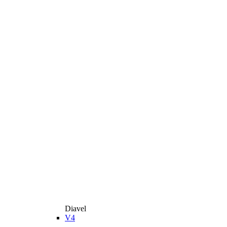
Diavel
V4