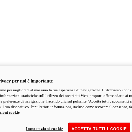
ivacy per noi è importante
mo per migliorare al massimo la tua esperienza di navigazione. Utilizziamo i cook
informazioni statistiche sull’utilizzo dei nostri siti Web, proporti offerte adatte ai tu
ue preferenze di navigazione. Facendo clic sul pulsante "Accetta tutti", acconsenti a
ul tuo dispositivo. Per ulteriori informazioni, incluso come revocare il consenso, fa
zioni cookie
Impostazioni cookie
ACCETTA TUTTI I COOKIE