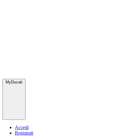
MyDucati
Accedi
Registrati