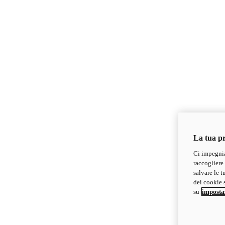
La tua pr
Ci impegnia
raccogliere 
salvare le t
dei cookie s
su
imposta