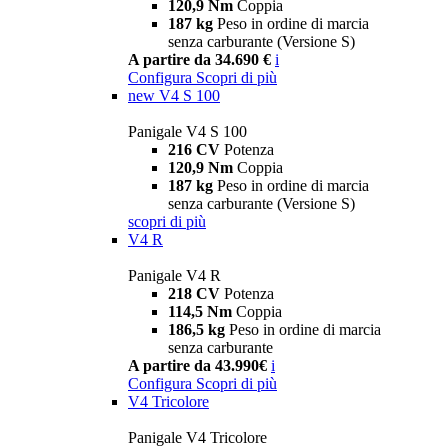
120,9 Nm
Coppia
187 kg
Peso in ordine di marcia
senza carburante (Versione S)
A partire da 34.690 €
i
Configura
Scopri di più
new
V4 S 100
Panigale V4 S 100
216 CV
Potenza
120,9 Nm
Coppia
187 kg
Peso in ordine di marcia
senza carburante (Versione S)
scopri di più
V4 R
Panigale V4 R
218 CV
Potenza
114,5 Nm
Coppia
186,5 kg
Peso in ordine di marcia
senza carburante
A partire da 43.990€
i
Configura
Scopri di più
V4 Tricolore
Panigale V4 Tricolore