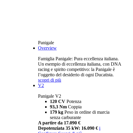
Panigale
Overview
Famiglia Panigale: Pura eccellenza italiana.
Un esempio di eccellenza italiana, con DNA
racing e spirito competitivo: la Panigale è
l’oggetto del desiderio di ogni Ducatista.
scopri di più
V2
Panigale V2
120 CV
Potenza
93,3 Nm
Coppia
179 kg
Peso in ordine di marcia
senza carburante
A partire da 17.090 €
Depotenziata 35 kW: 16.090 €
i