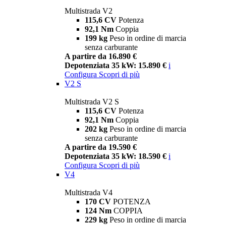
Multistrada V2
115,6 CV
Potenza
92,1 Nm
Coppia
199 kg
Peso in ordine di marcia
senza carburante
A partire da 16.890 €
Depotenziata 35 kW: 15.890 €
i
Configura
Scopri di più
V2 S
Multistrada V2 S
115,6 CV
Potenza
92,1 Nm
Coppia
202 kg
Peso in ordine di marcia
senza carburante
A partire da 19.590 €
Depotenziata 35 kW: 18.590 €
i
Configura
Scopri di più
V4
Multistrada V4
170 CV
POTENZA
124 Nm
COPPIA
229 kg
Peso in ordine di marcia