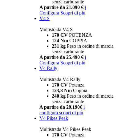
senza carburante
A partire da 21.090 €
i
Configura
Scopri di più
V4 S
Multistrada V4 S
170 CV
POTENZA
124 Nm
COPPIA
231 kg
Peso in ordine di marcia
senza carburante
A partire da 25.490 €
i
Configura
Scopri di più
V4 Rally
Multistrada V4 Rally
170 CV
Potenza
123,8 Nm
Coppia
240 kg
Peso in ordine di marcia
senza carburante
A partire da 29.190€
i
configura
scopri di più
V4 Pikes Peak
Multistrada V4 Pikes Peak
170 CV
Potenza