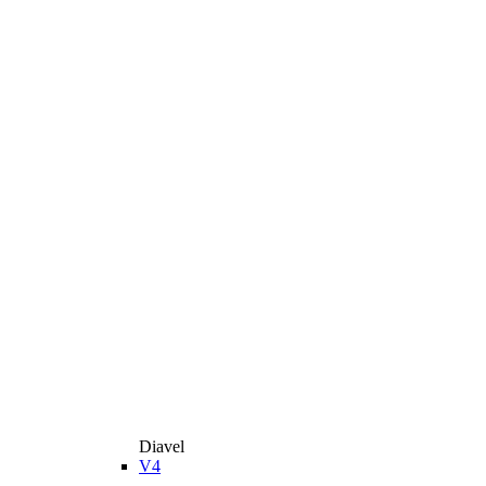
Diavel
V4