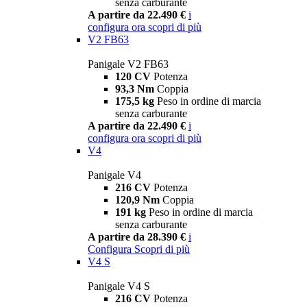
senza carburante
A partire da 22.490 €
i
configura ora
scopri di più
V2 FB63
Panigale V2 FB63
120 CV
Potenza
93,3 Nm
Coppia
175,5 kg
Peso in ordine di marcia
senza carburante
A partire da 22.490 €
i
configura ora
scopri di più
V4
Panigale V4
216 CV
Potenza
120,9 Nm
Coppia
191 kg
Peso in ordine di marcia
senza carburante
A partire da 28.390 €
i
Configura
Scopri di più
V4 S
Panigale V4 S
216 CV
Potenza