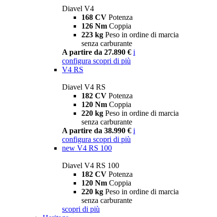
Diavel V4
168 CV
Potenza
126 Nm
Coppia
223 kg
Peso in ordine di marcia
senza carburante
A partire da 27.890 €
i
configura
scopri di più
V4 RS
Diavel V4 RS
182 CV
Potenza
120 Nm
Coppia
220 kg
Peso in ordine di marcia
senza carburante
A partire da 38.990 €
i
configura
scopri di più
new
V4 RS 100
Diavel V4 RS 100
182 CV
Potenza
120 Nm
Coppia
220 kg
Peso in ordine di marcia
senza carburante
scopri di più