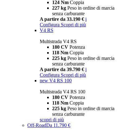
124 Nm
Coppia
227 kg
Peso in ordine di marcia
senza carburante
A partire da 33.190 €
i
Configura
Scopri di più
V4 RS
Multistrada V4 RS
180 CV
Potenza
118 Nm
Coppia
225 kg
Peso in ordine di marcia
senza carburante
A partire da 39.790 €
i
Configura
Scopri di più
new
V4 RS 100
Multistrada V4 RS 100
180 CV
Potenza
118 Nm
Coppia
225 kg
Peso in ordine di marcia
senza carburante
scopri di più
Off-Road
Da 11.790 €