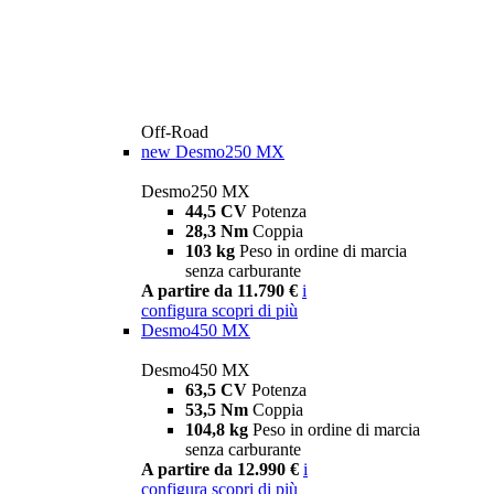
Off-Road
new
Desmo250 MX
Desmo250 MX
44,5 CV
Potenza
28,3 Nm
Coppia
103 kg
Peso in ordine di marcia
senza carburante
A partire da 11.790 €
i
configura
scopri di più
Desmo450 MX
Desmo450 MX
63,5 CV
Potenza
53,5 Nm
Coppia
104,8 kg
Peso in ordine di marcia
senza carburante
A partire da 12.990 €
i
configura
scopri di più