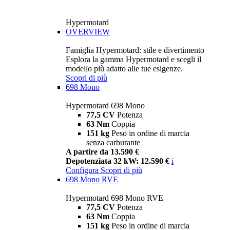
Hypermotard
OVERVIEW
Famiglia Hypermotard: stile e divertimento
Esplora la gamma Hypermotard e scegli il
modello più adatto alle tue esigenze.
Scopri di più
698 Mono
Hypermotard 698 Mono
77,5 CV
Potenza
63 Nm
Coppia
151 kg
Peso in ordine di marcia
senza carburante
A partire da 13.590 €
Depotenziata 32 kW: 12.590 €
i
Configura
Scopri di più
698 Mono RVE
Hypermotard 698 Mono RVE
77,5 CV
Potenza
63 Nm
Coppia
151 kg
Peso in ordine di marcia