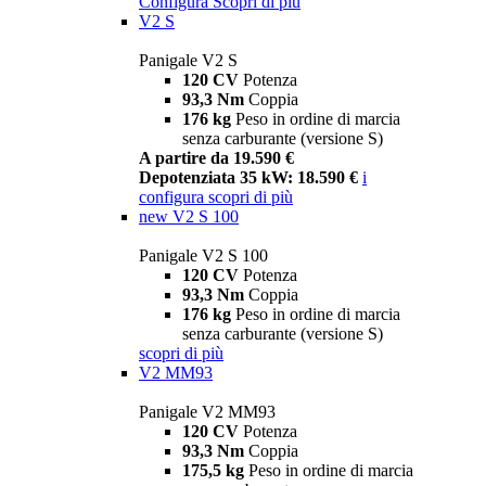
Configura
Scopri di più
V2 S
Panigale V2 S
120 CV
Potenza
93,3 Nm
Coppia
176 kg
Peso in ordine di marcia
senza carburante (versione S)
A partire da 19.590 €
Depotenziata 35 kW: 18.590 €
i
configura
scopri di più
new
V2 S 100
Panigale V2 S 100
120 CV
Potenza
93,3 Nm
Coppia
176 kg
Peso in ordine di marcia
senza carburante (versione S)
scopri di più
V2 MM93
Panigale V2 MM93
120 CV
Potenza
93,3 Nm
Coppia
175,5 kg
Peso in ordine di marcia