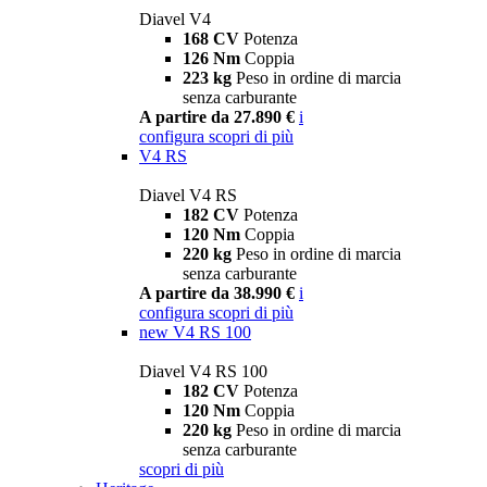
Diavel V4
168 CV
Potenza
126 Nm
Coppia
223 kg
Peso in ordine di marcia
senza carburante
A partire da 27.890 €
i
configura
scopri di più
V4 RS
Diavel V4 RS
182 CV
Potenza
120 Nm
Coppia
220 kg
Peso in ordine di marcia
senza carburante
A partire da 38.990 €
i
configura
scopri di più
new
V4 RS 100
Diavel V4 RS 100
182 CV
Potenza
120 Nm
Coppia
220 kg
Peso in ordine di marcia
senza carburante
scopri di più