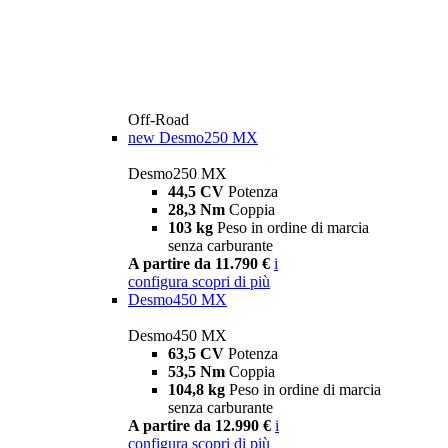
Off-Road
new
Desmo250 MX
Desmo250 MX
44,5 CV
Potenza
28,3 Nm
Coppia
103 kg
Peso in ordine di marcia
senza carburante
A partire da 11.790 €
i
configura
scopri di più
Desmo450 MX
Desmo450 MX
63,5 CV
Potenza
53,5 Nm
Coppia
104,8 kg
Peso in ordine di marcia
senza carburante
A partire da 12.990 €
i
configura
scopri di più