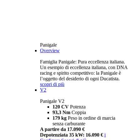
Panigale
Overview
Famiglia Panigale: Pura eccellenza italiana.
Un esempio di eccellenza italiana, con DNA
racing e spirito competitivo: la Panigale è
l’oggetto del desiderio di ogni Ducatista.
scopri di più
V2
Panigale V2
120 CV
Potenza
93,3 Nm
Coppia
179 kg
Peso in ordine di marcia
senza carburante
A partire da 17.090 €
Depotenziata 35 kW: 16.090 €
i