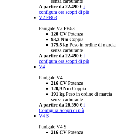
senza carburante
A partire da 22.490 €
i
configura ora
scopri di più
V2 FB63
Panigale V2 FB63
120 CV
Potenza
93,3 Nm
Coppia
175,5 kg
Peso in ordine di marcia
senza carburante
A partire da 22.490 €
i
configura ora
scopri di più
V4
Panigale V4
216 CV
Potenza
120,9 Nm
Coppia
191 kg
Peso in ordine di marcia
senza carburante
A partire da 28.390 €
i
Configura
Scopri di più
V4 S
Panigale V4 S
216 CV
Potenza