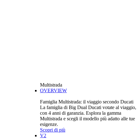
Multistrada
OVERVIEW
Famiglia Multistrada: il viaggio secondo Ducati
La famiglia di Big Dual Ducati votate al viaggio,
con 4 anni di garanzia. Esplora la gamma
Multistrada e scegli il modello più adatto alle tue
esigenze.
Scopri di più
V2