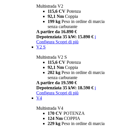
Multistrada V2
115,6 CV
Potenza
92,1 Nm
Coppia
199 kg
Peso in ordine di marcia
senza carburante
A partire da 16.890 €
Depotenziata 35 kW: 15.890 €
i
Configura
Scopri di più
V2 S
Multistrada V2 S
115,6 CV
Potenza
92,1 Nm
Coppia
202 kg
Peso in ordine di marcia
senza carburante
A partire da 19.590 €
Depotenziata 35 kW: 18.590 €
i
Configura
Scopri di più
V4
Multistrada V4
170 CV
POTENZA
124 Nm
COPPIA
229 kg
Peso in ordine di marcia