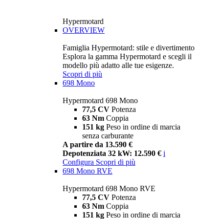
Hypermotard
OVERVIEW
Famiglia Hypermotard: stile e divertimento
Esplora la gamma Hypermotard e scegli il
modello più adatto alle tue esigenze.
Scopri di più
698 Mono
Hypermotard 698 Mono
77,5 CV
Potenza
63 Nm
Coppia
151 kg
Peso in ordine di marcia
senza carburante
A partire da 13.590 €
Depotenziata 32 kW: 12.590 €
i
Configura
Scopri di più
698 Mono RVE
Hypermotard 698 Mono RVE
77,5 CV
Potenza
63 Nm
Coppia
151 kg
Peso in ordine di marcia