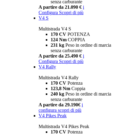
senza carburante
A partire da 21.090 €
i
Configura
Scopri di più
V4 S
Multistrada V4 S
170 CV
POTENZA
124 Nm
COPPIA
231 kg
Peso in ordine di marcia
senza carburante
A partire da 25.490 €
i
Configura
Scopri di più
V4 Rally
Multistrada V4 Rally
170 CV
Potenza
123,8 Nm
Coppia
240 kg
Peso in ordine di marcia
senza carburante
A partire da 29.190€
i
configura
scopri di più
V4 Pikes Peak
Multistrada V4 Pikes Peak
170 CV
Potenza