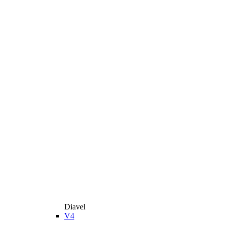
Diavel
V4