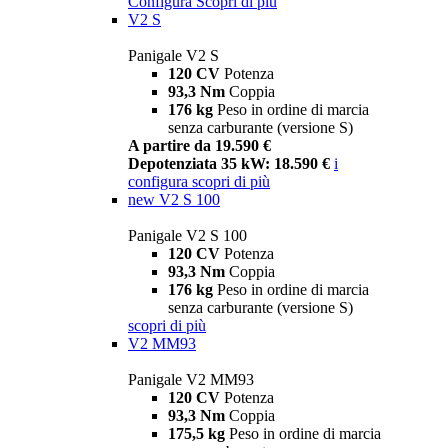
Configura
Scopri di più
V2 S
Panigale V2 S
120 CV
Potenza
93,3 Nm
Coppia
176 kg
Peso in ordine di marcia
senza carburante (versione S)
A partire da 19.590 €
Depotenziata 35 kW: 18.590 €
i
configura
scopri di più
new
V2 S 100
Panigale V2 S 100
120 CV
Potenza
93,3 Nm
Coppia
176 kg
Peso in ordine di marcia
senza carburante (versione S)
scopri di più
V2 MM93
Panigale V2 MM93
120 CV
Potenza
93,3 Nm
Coppia
175,5 kg
Peso in ordine di marcia