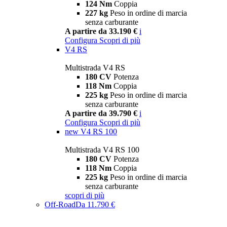
124 Nm
Coppia
227 kg
Peso in ordine di marcia
senza carburante
A partire da 33.190 €
i
Configura
Scopri di più
V4 RS
Multistrada V4 RS
180 CV
Potenza
118 Nm
Coppia
225 kg
Peso in ordine di marcia
senza carburante
A partire da 39.790 €
i
Configura
Scopri di più
new
V4 RS 100
Multistrada V4 RS 100
180 CV
Potenza
118 Nm
Coppia
225 kg
Peso in ordine di marcia
senza carburante
scopri di più
Off-Road
Da 11.790 €