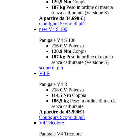
120,9 Nm
Coppia
187 kg
Peso in ordine di marcia
senza carburante (Versione S)
A partire da 34.690 €
i
Configura
Scopri di più
new
V4 S 100
Panigale V4 S 100
216 CV
Potenza
120,9 Nm
Coppia
187 kg
Peso in ordine di marcia
senza carburante (Versione S)
scopri di più
V4 R
Panigale V4 R
218 CV
Potenza
114,5 Nm
Coppia
186,5 kg
Peso in ordine di marcia
senza carburante
A partire da 43.990€
i
Configura
Scopri di più
V4 Tricolore
Panigale V4 Tricolore