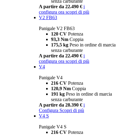
senza carburante
A partire da 22.490 €
i
configura ora
scopri di più
V2 FB63
Panigale V2 FB63
120 CV
Potenza
93,3 Nm
Coppia
175,5 kg
Peso in ordine di marcia
senza carburante
A partire da 22.490 €
i
configura ora
scopri di più
V4
Panigale V4
216 CV
Potenza
120,9 Nm
Coppia
191 kg
Peso in ordine di marcia
senza carburante
A partire da 28.390 €
i
Configura
Scopri di più
V4 S
Panigale V4 S
216 CV
Potenza