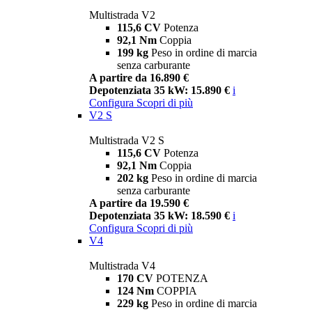
Multistrada V2
115,6 CV
Potenza
92,1 Nm
Coppia
199 kg
Peso in ordine di marcia
senza carburante
A partire da 16.890 €
Depotenziata 35 kW: 15.890 €
i
Configura
Scopri di più
V2 S
Multistrada V2 S
115,6 CV
Potenza
92,1 Nm
Coppia
202 kg
Peso in ordine di marcia
senza carburante
A partire da 19.590 €
Depotenziata 35 kW: 18.590 €
i
Configura
Scopri di più
V4
Multistrada V4
170 CV
POTENZA
124 Nm
COPPIA
229 kg
Peso in ordine di marcia