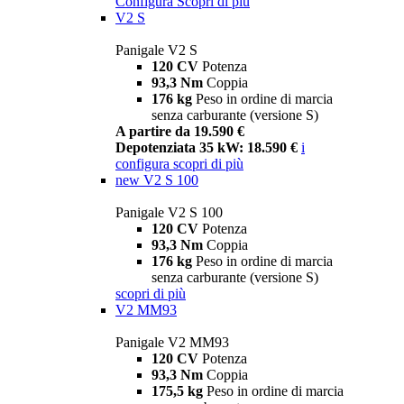
Configura
Scopri di più
V2 S
Panigale V2 S
120 CV
Potenza
93,3 Nm
Coppia
176 kg
Peso in ordine di marcia
senza carburante (versione S)
A partire da 19.590 €
Depotenziata 35 kW: 18.590 €
i
configura
scopri di più
new
V2 S 100
Panigale V2 S 100
120 CV
Potenza
93,3 Nm
Coppia
176 kg
Peso in ordine di marcia
senza carburante (versione S)
scopri di più
V2 MM93
Panigale V2 MM93
120 CV
Potenza
93,3 Nm
Coppia
175,5 kg
Peso in ordine di marcia