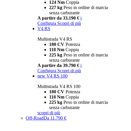
124 Nm
Coppia
227 kg
Peso in ordine di marcia
senza carburante
A partire da 33.190 €
i
Configura
Scopri di più
V4 RS
Multistrada V4 RS
180 CV
Potenza
118 Nm
Coppia
225 kg
Peso in ordine di marcia
senza carburante
A partire da 39.790 €
i
Configura
Scopri di più
new
V4 RS 100
Multistrada V4 RS 100
180 CV
Potenza
118 Nm
Coppia
225 kg
Peso in ordine di marcia
senza carburante
scopri di più
Off-Road
Da 11.790 €