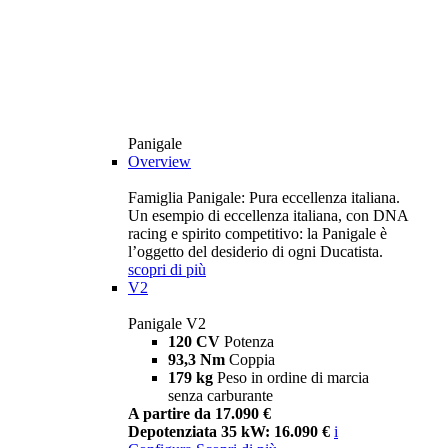
Panigale
Overview
Famiglia Panigale: Pura eccellenza italiana.
Un esempio di eccellenza italiana, con DNA
racing e spirito competitivo: la Panigale è
l’oggetto del desiderio di ogni Ducatista.
scopri di più
V2
Panigale V2
120 CV
Potenza
93,3 Nm
Coppia
179 kg
Peso in ordine di marcia
senza carburante
A partire da 17.090 €
Depotenziata 35 kW: 16.090 €
i