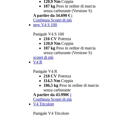
120,9 Nm
Coppia
187 kg
Peso in ordine di marcia
senza carburante (Versione S)
A partire da 34.690 €
i
Configura
Scopri di più
new
V4 S 100
Panigale V4 S 100
216 CV
Potenza
120,9 Nm
Coppia
187 kg
Peso in ordine di marcia
senza carburante (Versione S)
scopri di più
V4 R
Panigale V4 R
218 CV
Potenza
114,5 Nm
Coppia
186,5 kg
Peso in ordine di marcia
senza carburante
A partire da 43.990€
i
Configura
Scopri di più
V4 Tricolore
Panigale V4 Tricolore