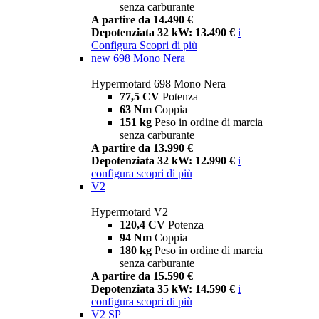
senza carburante
A partire da 14.490 €
Depotenziata 32 kW: 13.490 €
i
Configura
Scopri di più
new
698 Mono Nera
Hypermotard 698 Mono Nera
77,5 CV
Potenza
63 Nm
Coppia
151 kg
Peso in ordine di marcia
senza carburante
A partire da 13.990 €
Depotenziata 32 kW: 12.990 €
i
configura
scopri di più
V2
Hypermotard V2
120,4 CV
Potenza
94 Nm
Coppia
180 kg
Peso in ordine di marcia
senza carburante
A partire da 15.590 €
Depotenziata 35 kW: 14.590 €
i
configura
scopri di più
V2 SP