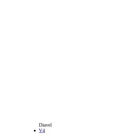
Diavel
V4