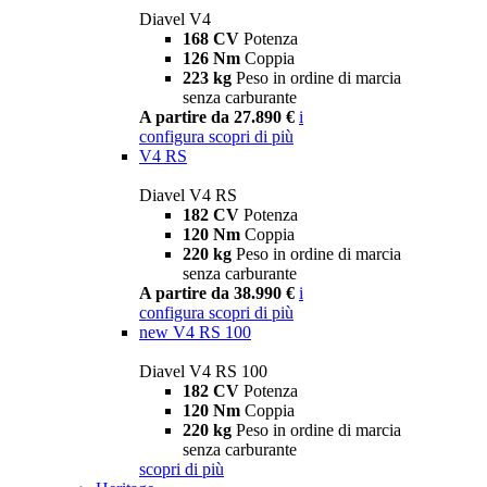
Diavel V4
168 CV
Potenza
126 Nm
Coppia
223 kg
Peso in ordine di marcia
senza carburante
A partire da 27.890 €
i
configura
scopri di più
V4 RS
Diavel V4 RS
182 CV
Potenza
120 Nm
Coppia
220 kg
Peso in ordine di marcia
senza carburante
A partire da 38.990 €
i
configura
scopri di più
new
V4 RS 100
Diavel V4 RS 100
182 CV
Potenza
120 Nm
Coppia
220 kg
Peso in ordine di marcia
senza carburante
scopri di più