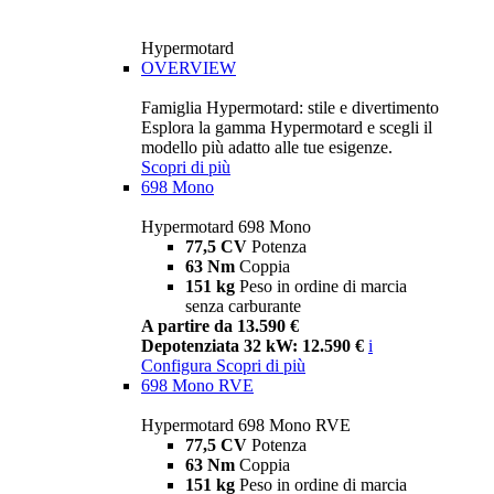
Hypermotard
OVERVIEW
Famiglia Hypermotard: stile e divertimento
Esplora la gamma Hypermotard e scegli il
modello più adatto alle tue esigenze.
Scopri di più
698 Mono
Hypermotard 698 Mono
77,5 CV
Potenza
63 Nm
Coppia
151 kg
Peso in ordine di marcia
senza carburante
A partire da 13.590 €
Depotenziata 32 kW: 12.590 €
i
Configura
Scopri di più
698 Mono RVE
Hypermotard 698 Mono RVE
77,5 CV
Potenza
63 Nm
Coppia
151 kg
Peso in ordine di marcia