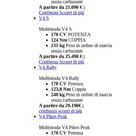
senza carburante
A partire da 21.090 €
i
Configura
Scopri di più
V4 S
Multistrada V4 S
170 CV
POTENZA
124 Nm
COPPIA
231 kg
Peso in ordine di marcia
senza carburante
A partire da 25.490 €
i
Configura
Scopri di più
V4 Rally
Multistrada V4 Rally
170 CV
Potenza
123,8 Nm
Coppia
240 kg
Peso in ordine di marcia
senza carburante
A partire da 29.190€
i
configura
scopri di più
V4 Pikes Peak
Multistrada V4 Pikes Peak
170 CV
Potenza