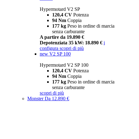
Hypermotard V2 SP
120,4 CV
Potenza
94 Nm
Coppia
177 kg
Peso in ordine di marcia
senza carburante
A partire da 19.890 €
Depotenziata 35 kW: 18.890 €
i
configura
scopri di più
new
V2 SP 100
Hypermotard V2 SP 100
120,4 CV
Potenza
94 Nm
Coppia
177 kg
Peso in ordine di marcia
senza carburante
scopri di più
Monster
Da 12.890 €