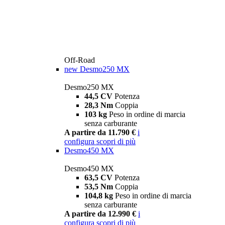
Off-Road
new
Desmo250 MX
Desmo250 MX
44,5 CV
Potenza
28,3 Nm
Coppia
103 kg
Peso in ordine di marcia
senza carburante
A partire da 11.790 €
i
configura
scopri di più
Desmo450 MX
Desmo450 MX
63,5 CV
Potenza
53,5 Nm
Coppia
104,8 kg
Peso in ordine di marcia
senza carburante
A partire da 12.990 €
i
configura
scopri di più