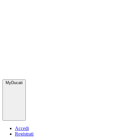
MyDucati
Accedi
Registrati