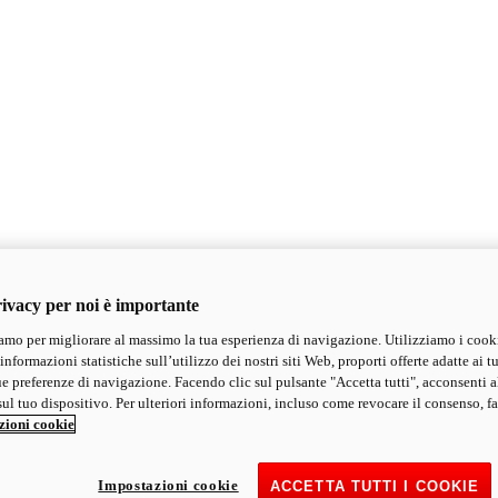
ivacy per noi è importante
mo per migliorare al massimo la tua esperienza di navigazione. Utilizziamo i cook
informazioni statistiche sull’utilizzo dei nostri siti Web, proporti offerte adatte ai tu
ue preferenze di navigazione. Facendo clic sul pulsante "Accetta tutti", acconsenti a
ul tuo dispositivo. Per ulteriori informazioni, incluso come revocare il consenso, fa
zioni cookie
Impostazioni cookie
ACCETTA TUTTI I COOKIE