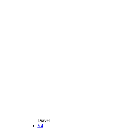
Diavel
V4