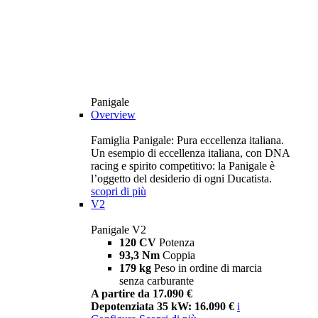
Panigale
Overview
Famiglia Panigale: Pura eccellenza italiana.
Un esempio di eccellenza italiana, con DNA
racing e spirito competitivo: la Panigale è
l’oggetto del desiderio di ogni Ducatista.
scopri di più
V2
Panigale V2
120 CV
Potenza
93,3 Nm
Coppia
179 kg
Peso in ordine di marcia
senza carburante
A partire da 17.090 €
Depotenziata 35 kW: 16.090 €
i