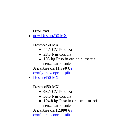
Off-Road
new
Desmo250 MX
Desmo250 MX
44,5 CV
Potenza
28,3 Nm
Coppia
103 kg
Peso in ordine di marcia
senza carburante
A partire da 11.790 €
i
configura
scopri di più
Desmo450 MX
Desmo450 MX
63,5 CV
Potenza
53,5 Nm
Coppia
104,8 kg
Peso in ordine di marcia
senza carburante
A partire da 12.990 €
i
configura
scopri di più