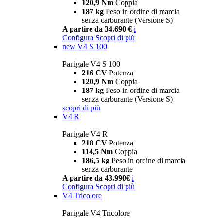
120,9 Nm
Coppia
187 kg
Peso in ordine di marcia
senza carburante (Versione S)
A partire da 34.690 €
i
Configura
Scopri di più
new
V4 S 100
Panigale V4 S 100
216 CV
Potenza
120,9 Nm
Coppia
187 kg
Peso in ordine di marcia
senza carburante (Versione S)
scopri di più
V4 R
Panigale V4 R
218 CV
Potenza
114,5 Nm
Coppia
186,5 kg
Peso in ordine di marcia
senza carburante
A partire da 43.990€
i
Configura
Scopri di più
V4 Tricolore
Panigale V4 Tricolore