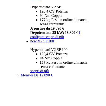
Hypermotard V2 SP
120,4 CV
Potenza
94 Nm
Coppia
177 kg
Peso in ordine di marcia
senza carburante
A partire da 19.890 €
Depotenziata 35 kW: 18.890 €
i
configura
scopri di più
new
V2 SP 100
Hypermotard V2 SP 100
120,4 CV
Potenza
94 Nm
Coppia
177 kg
Peso in ordine di marcia
senza carburante
scopri di più
Monster
Da 12.890 €