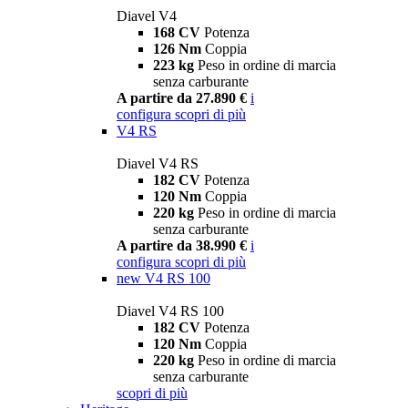
Diavel V4
168 CV
Potenza
126 Nm
Coppia
223 kg
Peso in ordine di marcia
senza carburante
A partire da 27.890 €
i
configura
scopri di più
V4 RS
Diavel V4 RS
182 CV
Potenza
120 Nm
Coppia
220 kg
Peso in ordine di marcia
senza carburante
A partire da 38.990 €
i
configura
scopri di più
new
V4 RS 100
Diavel V4 RS 100
182 CV
Potenza
120 Nm
Coppia
220 kg
Peso in ordine di marcia
senza carburante
scopri di più