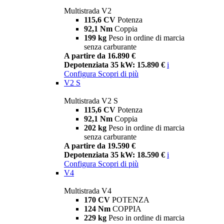
Multistrada V2
115,6 CV
Potenza
92,1 Nm
Coppia
199 kg
Peso in ordine di marcia
senza carburante
A partire da 16.890 €
Depotenziata 35 kW: 15.890 €
i
Configura
Scopri di più
V2 S
Multistrada V2 S
115,6 CV
Potenza
92,1 Nm
Coppia
202 kg
Peso in ordine di marcia
senza carburante
A partire da 19.590 €
Depotenziata 35 kW: 18.590 €
i
Configura
Scopri di più
V4
Multistrada V4
170 CV
POTENZA
124 Nm
COPPIA
229 kg
Peso in ordine di marcia