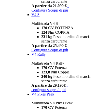
senza carburante
A partire da 21.090 €
i
Configura
Scopri di più
V4 S
Multistrada V4 S
170 CV
POTENZA
124 Nm
COPPIA
231 kg
Peso in ordine di marcia
senza carburante
A partire da 25.490 €
i
Configura
Scopri di più
V4 Rally
Multistrada V4 Rally
170 CV
Potenza
123,8 Nm
Coppia
240 kg
Peso in ordine di marcia
senza carburante
A partire da 29.190€
i
configura
scopri di più
V4 Pikes Peak
Multistrada V4 Pikes Peak
170 CV
Potenza