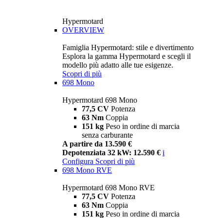
Hypermotard
OVERVIEW
Famiglia Hypermotard: stile e divertimento
Esplora la gamma Hypermotard e scegli il
modello più adatto alle tue esigenze.
Scopri di più
698 Mono
Hypermotard 698 Mono
77,5 CV
Potenza
63 Nm
Coppia
151 kg
Peso in ordine di marcia
senza carburante
A partire da 13.590 €
Depotenziata 32 kW: 12.590 €
i
Configura
Scopri di più
698 Mono RVE
Hypermotard 698 Mono RVE
77,5 CV
Potenza
63 Nm
Coppia
151 kg
Peso in ordine di marcia