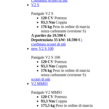
Configura
Scopri di più
V2 S
Panigale V2 S
120 CV
Potenza
93,3 Nm
Coppia
176 kg
Peso in ordine di marcia
senza carburante (versione S)
A partire da 19.590 €
Depotenziata 35 kW: 18.590 €
i
configura
scopri di più
new
V2 S 100
Panigale V2 S 100
120 CV
Potenza
93,3 Nm
Coppia
176 kg
Peso in ordine di marcia
senza carburante (versione S)
scopri di più
V2 MM93
Panigale V2 MM93
120 CV
Potenza
93,3 Nm
Coppia
175,5 kg
Peso in ordine di marcia