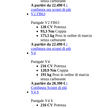
senza carburante
A partire da 22.490 €
i
configura ora
scopri di più
V2 FB63
Panigale V2 FB63
120 CV
Potenza
93,3 Nm
Coppia
175,5 kg
Peso in ordine di marcia
senza carburante
A partire da 22.490 €
i
configura ora
scopri di più
V4
Panigale V4
216 CV
Potenza
120,9 Nm
Coppia
191 kg
Peso in ordine di marcia
senza carburante
A partire da 28.390 €
i
Configura
Scopri di più
V4 S
Panigale V4 S
216 CV
Potenza