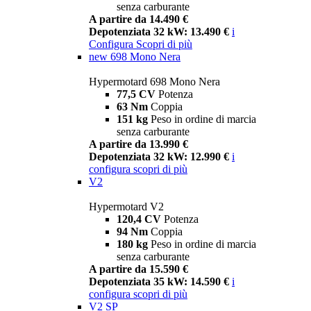
senza carburante
A partire da 14.490 €
Depotenziata 32 kW: 13.490 €
i
Configura
Scopri di più
new
698 Mono Nera
Hypermotard 698 Mono Nera
77,5 CV
Potenza
63 Nm
Coppia
151 kg
Peso in ordine di marcia
senza carburante
A partire da 13.990 €
Depotenziata 32 kW: 12.990 €
i
configura
scopri di più
V2
Hypermotard V2
120,4 CV
Potenza
94 Nm
Coppia
180 kg
Peso in ordine di marcia
senza carburante
A partire da 15.590 €
Depotenziata 35 kW: 14.590 €
i
configura
scopri di più
V2 SP