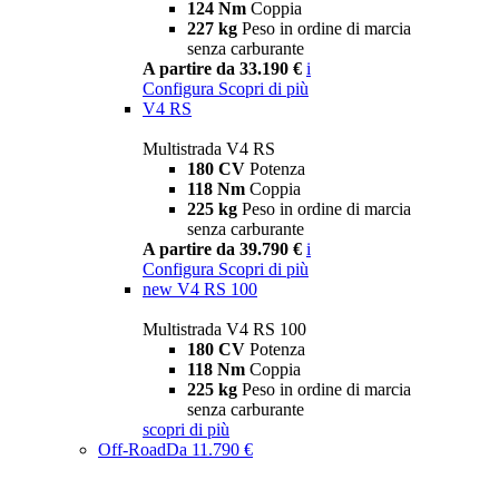
124 Nm
Coppia
227 kg
Peso in ordine di marcia
senza carburante
A partire da 33.190 €
i
Configura
Scopri di più
V4 RS
Multistrada V4 RS
180 CV
Potenza
118 Nm
Coppia
225 kg
Peso in ordine di marcia
senza carburante
A partire da 39.790 €
i
Configura
Scopri di più
new
V4 RS 100
Multistrada V4 RS 100
180 CV
Potenza
118 Nm
Coppia
225 kg
Peso in ordine di marcia
senza carburante
scopri di più
Off-Road
Da 11.790 €