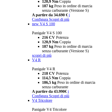
120,9 Nm
Coppia
187 kg
Peso in ordine di marcia
senza carburante (Versione S)
A partire da 34.690 €
i
Configura
Scopri di più
new
V4 S 100
Panigale V4 S 100
216 CV
Potenza
120,9 Nm
Coppia
187 kg
Peso in ordine di marcia
senza carburante (Versione S)
scopri di più
V4 R
Panigale V4 R
218 CV
Potenza
114,5 Nm
Coppia
186,5 kg
Peso in ordine di marcia
senza carburante
A partire da 43.990€
i
Configura
Scopri di più
V4 Tricolore
Panigale V4 Tricolore