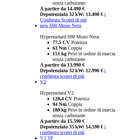
senza carburante
A partire da 14.490 €
Depotenziata 32 kW: 13.490 €
i
Configura
Scopri di più
new
698 Mono Nera
Hypermotard 698 Mono Nera
77,5 CV
Potenza
63 Nm
Coppia
151 kg
Peso in ordine di marcia
senza carburante
A partire da 13.990 €
Depotenziata 32 kW: 12.990 €
i
configura
scopri di più
V2
Hypermotard V2
120,4 CV
Potenza
94 Nm
Coppia
180 kg
Peso in ordine di marcia
senza carburante
A partire da 15.590 €
Depotenziata 35 kW: 14.590 €
i
configura
scopri di più
V2 SP