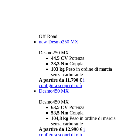
Off-Road
new
Desmo250 MX
Desmo250 MX
44,5 CV
Potenza
28,3 Nm
Coppia
103 kg
Peso in ordine di marcia
senza carburante
A partire da 11.790 €
i
configura
scopri di più
Desmo450 MX
Desmo450 MX
63,5 CV
Potenza
53,5 Nm
Coppia
104,8 kg
Peso in ordine di marcia
senza carburante
A partire da 12.990 €
i
configura
scopri di più