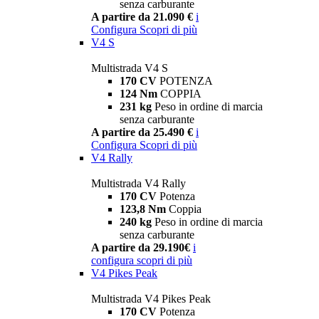
senza carburante
A partire da 21.090 €
i
Configura
Scopri di più
V4 S
Multistrada V4 S
170 CV
POTENZA
124 Nm
COPPIA
231 kg
Peso in ordine di marcia
senza carburante
A partire da 25.490 €
i
Configura
Scopri di più
V4 Rally
Multistrada V4 Rally
170 CV
Potenza
123,8 Nm
Coppia
240 kg
Peso in ordine di marcia
senza carburante
A partire da 29.190€
i
configura
scopri di più
V4 Pikes Peak
Multistrada V4 Pikes Peak
170 CV
Potenza