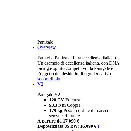
Panigale
Overview
Famiglia Panigale: Pura eccellenza italiana.
Un esempio di eccellenza italiana, con DNA
racing e spirito competitivo: la Panigale è
l’oggetto del desiderio di ogni Ducatista.
scopri di più
V2
Panigale V2
120 CV
Potenza
93,3 Nm
Coppia
179 kg
Peso in ordine di marcia
senza carburante
A partire da 17.090 €
Depotenziata 35 kW: 16.090 €
i