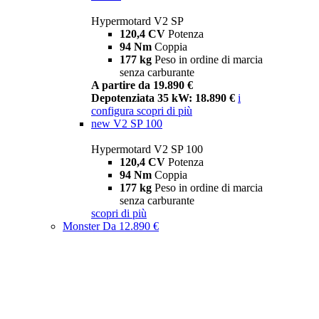
Hypermotard V2 SP
120,4 CV
Potenza
94 Nm
Coppia
177 kg
Peso in ordine di marcia
senza carburante
A partire da 19.890 €
Depotenziata 35 kW: 18.890 €
i
configura
scopri di più
new
V2 SP 100
Hypermotard V2 SP 100
120,4 CV
Potenza
94 Nm
Coppia
177 kg
Peso in ordine di marcia
senza carburante
scopri di più
Monster
Da 12.890 €