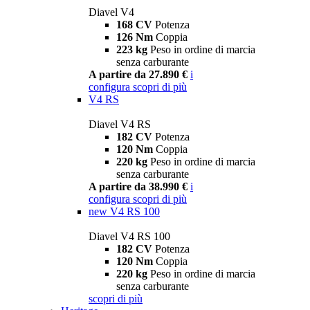
Diavel V4
168 CV
Potenza
126 Nm
Coppia
223 kg
Peso in ordine di marcia
senza carburante
A partire da 27.890 €
i
configura
scopri di più
V4 RS
Diavel V4 RS
182 CV
Potenza
120 Nm
Coppia
220 kg
Peso in ordine di marcia
senza carburante
A partire da 38.990 €
i
configura
scopri di più
new
V4 RS 100
Diavel V4 RS 100
182 CV
Potenza
120 Nm
Coppia
220 kg
Peso in ordine di marcia
senza carburante
scopri di più