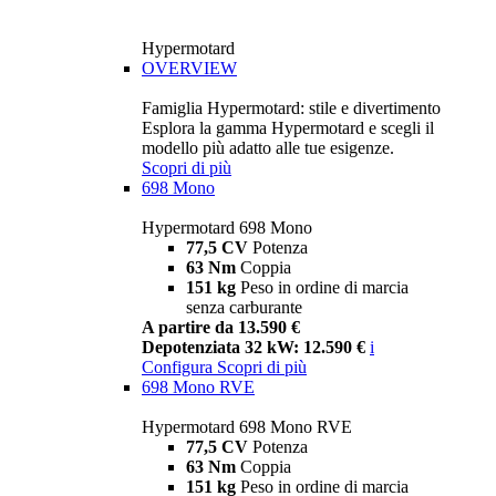
Hypermotard
OVERVIEW
Famiglia Hypermotard: stile e divertimento
Esplora la gamma Hypermotard e scegli il
modello più adatto alle tue esigenze.
Scopri di più
698 Mono
Hypermotard 698 Mono
77,5 CV
Potenza
63 Nm
Coppia
151 kg
Peso in ordine di marcia
senza carburante
A partire da 13.590 €
Depotenziata 32 kW: 12.590 €
i
Configura
Scopri di più
698 Mono RVE
Hypermotard 698 Mono RVE
77,5 CV
Potenza
63 Nm
Coppia
151 kg
Peso in ordine di marcia