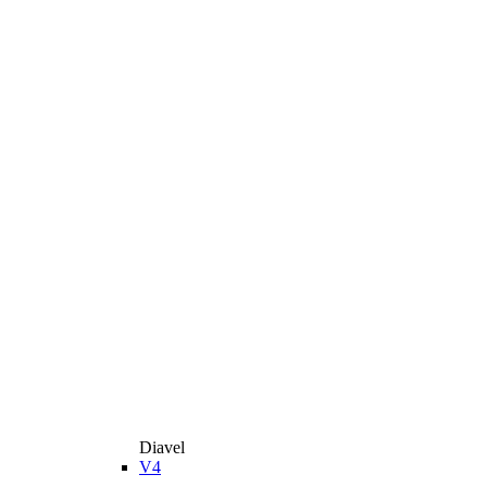
Diavel
V4