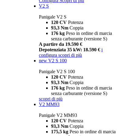
Configura
Scopri di più
V2 S
Panigale V2 S
120 CV
Potenza
93,3 Nm
Coppia
176 kg
Peso in ordine di marcia
senza carburante (versione S)
A partire da 19.590 €
Depotenziata 35 kW: 18.590 €
i
configura
scopri di più
new
V2 S 100
Panigale V2 S 100
120 CV
Potenza
93,3 Nm
Coppia
176 kg
Peso in ordine di marcia
senza carburante (versione S)
scopri di più
V2 MM93
Panigale V2 MM93
120 CV
Potenza
93,3 Nm
Coppia
175,5 kg
Peso in ordine di marcia