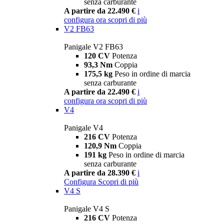
senza carburante
A partire da 22.490 €
i
configura ora
scopri di più
V2 FB63
Panigale V2 FB63
120 CV
Potenza
93,3 Nm
Coppia
175,5 kg
Peso in ordine di marcia
senza carburante
A partire da 22.490 €
i
configura ora
scopri di più
V4
Panigale V4
216 CV
Potenza
120,9 Nm
Coppia
191 kg
Peso in ordine di marcia
senza carburante
A partire da 28.390 €
i
Configura
Scopri di più
V4 S
Panigale V4 S
216 CV
Potenza