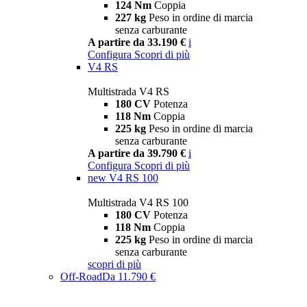
124 Nm
Coppia
227 kg
Peso in ordine di marcia
senza carburante
A partire da 33.190 €
i
Configura
Scopri di più
V4 RS
Multistrada V4 RS
180 CV
Potenza
118 Nm
Coppia
225 kg
Peso in ordine di marcia
senza carburante
A partire da 39.790 €
i
Configura
Scopri di più
new
V4 RS 100
Multistrada V4 RS 100
180 CV
Potenza
118 Nm
Coppia
225 kg
Peso in ordine di marcia
senza carburante
scopri di più
Off-Road
Da 11.790 €