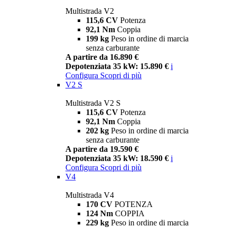
Multistrada V2
115,6 CV
Potenza
92,1 Nm
Coppia
199 kg
Peso in ordine di marcia
senza carburante
A partire da 16.890 €
Depotenziata 35 kW: 15.890 €
i
Configura
Scopri di più
V2 S
Multistrada V2 S
115,6 CV
Potenza
92,1 Nm
Coppia
202 kg
Peso in ordine di marcia
senza carburante
A partire da 19.590 €
Depotenziata 35 kW: 18.590 €
i
Configura
Scopri di più
V4
Multistrada V4
170 CV
POTENZA
124 Nm
COPPIA
229 kg
Peso in ordine di marcia