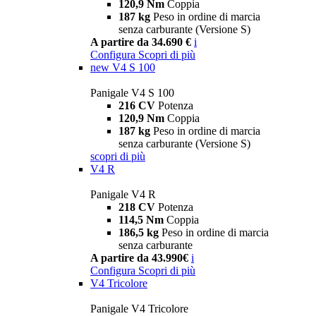
120,9 Nm
Coppia
187 kg
Peso in ordine di marcia
senza carburante (Versione S)
A partire da 34.690 €
i
Configura
Scopri di più
new
V4 S 100
Panigale V4 S 100
216 CV
Potenza
120,9 Nm
Coppia
187 kg
Peso in ordine di marcia
senza carburante (Versione S)
scopri di più
V4 R
Panigale V4 R
218 CV
Potenza
114,5 Nm
Coppia
186,5 kg
Peso in ordine di marcia
senza carburante
A partire da 43.990€
i
Configura
Scopri di più
V4 Tricolore
Panigale V4 Tricolore