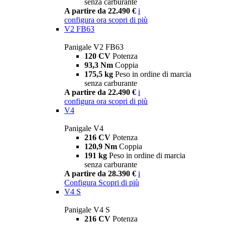
senza carburante
A partire da 22.490 €
i
configura ora
scopri di più
V2 FB63
Panigale V2 FB63
120 CV
Potenza
93,3 Nm
Coppia
175,5 kg
Peso in ordine di marcia
senza carburante
A partire da 22.490 €
i
configura ora
scopri di più
V4
Panigale V4
216 CV
Potenza
120,9 Nm
Coppia
191 kg
Peso in ordine di marcia
senza carburante
A partire da 28.390 €
i
Configura
Scopri di più
V4 S
Panigale V4 S
216 CV
Potenza