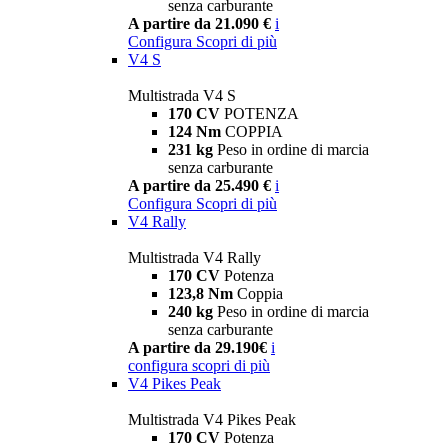
senza carburante
A partire da 21.090 €
i
Configura
Scopri di più
V4 S
Multistrada V4 S
170 CV
POTENZA
124 Nm
COPPIA
231 kg
Peso in ordine di marcia
senza carburante
A partire da 25.490 €
i
Configura
Scopri di più
V4 Rally
Multistrada V4 Rally
170 CV
Potenza
123,8 Nm
Coppia
240 kg
Peso in ordine di marcia
senza carburante
A partire da 29.190€
i
configura
scopri di più
V4 Pikes Peak
Multistrada V4 Pikes Peak
170 CV
Potenza