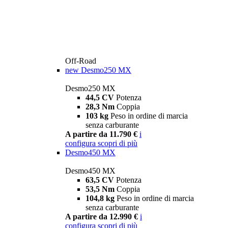
Off-Road
new
Desmo250 MX
Desmo250 MX
44,5 CV
Potenza
28,3 Nm
Coppia
103 kg
Peso in ordine di marcia
senza carburante
A partire da 11.790 €
i
configura
scopri di più
Desmo450 MX
Desmo450 MX
63,5 CV
Potenza
53,5 Nm
Coppia
104,8 kg
Peso in ordine di marcia
senza carburante
A partire da 12.990 €
i
configura
scopri di più