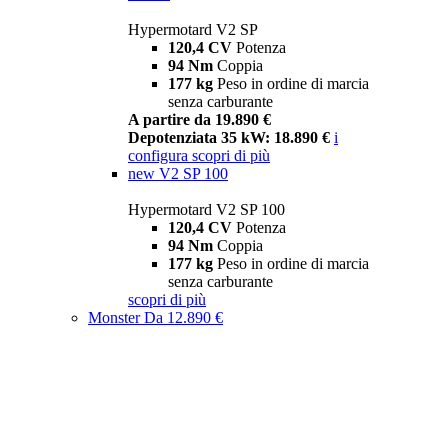
Hypermotard V2 SP
120,4 CV
Potenza
94 Nm
Coppia
177 kg
Peso in ordine di marcia
senza carburante
A partire da 19.890 €
Depotenziata 35 kW: 18.890 €
i
configura
scopri di più
new
V2 SP 100
Hypermotard V2 SP 100
120,4 CV
Potenza
94 Nm
Coppia
177 kg
Peso in ordine di marcia
senza carburante
scopri di più
Monster
Da 12.890 €