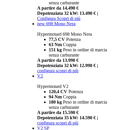
senza carburante
A partire da 14.490 €
Depotenziata 32 kW: 13.490 €
i
Configura
Scopri di più
new
698 Mono Nera
Hypermotard 698 Mono Nera
77,5 CV
Potenza
63 Nm
Coppia
151 kg
Peso in ordine di marcia
senza carburante
A partire da 13.990 €
Depotenziata 32 kW: 12.990 €
i
configura
scopri di più
V2
Hypermotard V2
120,4 CV
Potenza
94 Nm
Coppia
180 kg
Peso in ordine di marcia
senza carburante
A partire da 15.590 €
Depotenziata 35 kW: 14.590 €
i
configura
scopri di più
V2 SP