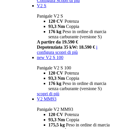
Configura
Scopri di più
V2 S
Panigale V2 S
120 CV
Potenza
93,3 Nm
Coppia
176 kg
Peso in ordine di marcia
senza carburante (versione S)
A partire da 19.590 €
Depotenziata 35 kW: 18.590 €
i
configura
scopri di più
new
V2 S 100
Panigale V2 S 100
120 CV
Potenza
93,3 Nm
Coppia
176 kg
Peso in ordine di marcia
senza carburante (versione S)
scopri di più
V2 MM93
Panigale V2 MM93
120 CV
Potenza
93,3 Nm
Coppia
175,5 kg
Peso in ordine di marcia