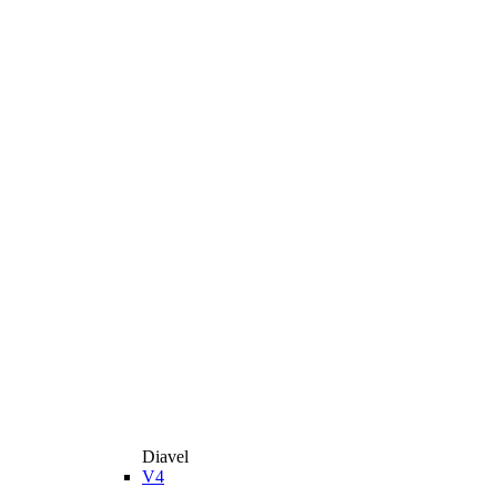
Diavel
V4