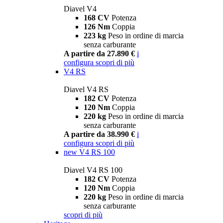
Diavel V4
168 CV
Potenza
126 Nm
Coppia
223 kg
Peso in ordine di marcia
senza carburante
A partire da 27.890 €
i
configura
scopri di più
V4 RS
Diavel V4 RS
182 CV
Potenza
120 Nm
Coppia
220 kg
Peso in ordine di marcia
senza carburante
A partire da 38.990 €
i
configura
scopri di più
new
V4 RS 100
Diavel V4 RS 100
182 CV
Potenza
120 Nm
Coppia
220 kg
Peso in ordine di marcia
senza carburante
scopri di più