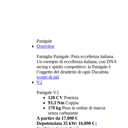
Panigale
Overview
Famiglia Panigale: Pura eccellenza italiana.
Un esempio di eccellenza italiana, con DNA
racing e spirito competitivo: la Panigale è
l’oggetto del desiderio di ogni Ducatista.
scopri di più
V2
Panigale V2
120 CV
Potenza
93,3 Nm
Coppia
179 kg
Peso in ordine di marcia
senza carburante
A partire da 17.090 €
Depotenziata 35 kW: 16.090 €
i