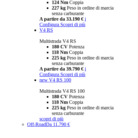
124 Nm
Coppia
227 kg
Peso in ordine di marcia
senza carburante
A partire da 33.190 €
i
Configura
Scopri di più
V4 RS
Multistrada V4 RS
180 CV
Potenza
118 Nm
Coppia
225 kg
Peso in ordine di marcia
senza carburante
A partire da 39.790 €
i
Configura
Scopri di più
new
V4 RS 100
Multistrada V4 RS 100
180 CV
Potenza
118 Nm
Coppia
225 kg
Peso in ordine di marcia
senza carburante
scopri di più
Off-Road
Da 11.790 €