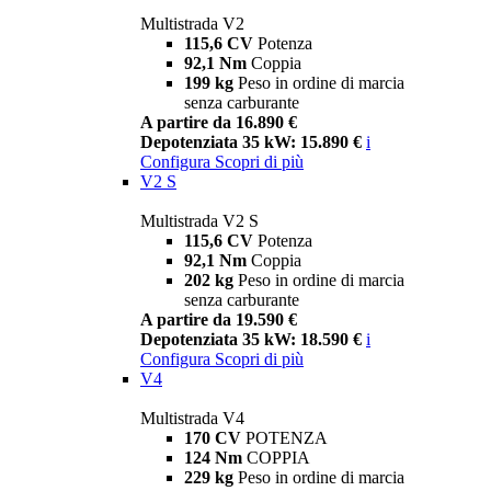
Multistrada V2
115,6 CV
Potenza
92,1 Nm
Coppia
199 kg
Peso in ordine di marcia
senza carburante
A partire da 16.890 €
Depotenziata 35 kW: 15.890 €
i
Configura
Scopri di più
V2 S
Multistrada V2 S
115,6 CV
Potenza
92,1 Nm
Coppia
202 kg
Peso in ordine di marcia
senza carburante
A partire da 19.590 €
Depotenziata 35 kW: 18.590 €
i
Configura
Scopri di più
V4
Multistrada V4
170 CV
POTENZA
124 Nm
COPPIA
229 kg
Peso in ordine di marcia