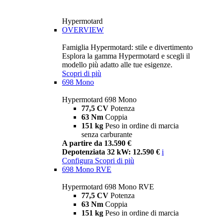
Hypermotard
OVERVIEW
Famiglia Hypermotard: stile e divertimento
Esplora la gamma Hypermotard e scegli il
modello più adatto alle tue esigenze.
Scopri di più
698 Mono
Hypermotard 698 Mono
77,5 CV
Potenza
63 Nm
Coppia
151 kg
Peso in ordine di marcia
senza carburante
A partire da 13.590 €
Depotenziata 32 kW: 12.590 €
i
Configura
Scopri di più
698 Mono RVE
Hypermotard 698 Mono RVE
77,5 CV
Potenza
63 Nm
Coppia
151 kg
Peso in ordine di marcia