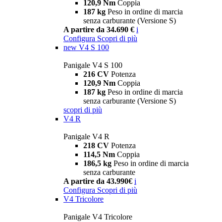
120,9 Nm
Coppia
187 kg
Peso in ordine di marcia
senza carburante (Versione S)
A partire da 34.690 €
i
Configura
Scopri di più
new
V4 S 100
Panigale V4 S 100
216 CV
Potenza
120,9 Nm
Coppia
187 kg
Peso in ordine di marcia
senza carburante (Versione S)
scopri di più
V4 R
Panigale V4 R
218 CV
Potenza
114,5 Nm
Coppia
186,5 kg
Peso in ordine di marcia
senza carburante
A partire da 43.990€
i
Configura
Scopri di più
V4 Tricolore
Panigale V4 Tricolore