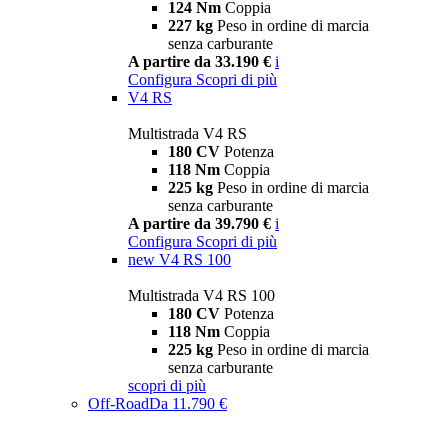
124 Nm
Coppia
227 kg
Peso in ordine di marcia
senza carburante
A partire da 33.190 €
i
Configura
Scopri di più
V4 RS
Multistrada V4 RS
180 CV
Potenza
118 Nm
Coppia
225 kg
Peso in ordine di marcia
senza carburante
A partire da 39.790 €
i
Configura
Scopri di più
new
V4 RS 100
Multistrada V4 RS 100
180 CV
Potenza
118 Nm
Coppia
225 kg
Peso in ordine di marcia
senza carburante
scopri di più
Off-Road
Da 11.790 €