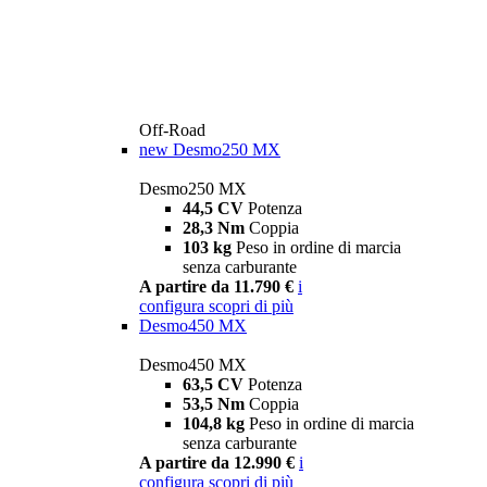
Off-Road
new
Desmo250 MX
Desmo250 MX
44,5 CV
Potenza
28,3 Nm
Coppia
103 kg
Peso in ordine di marcia
senza carburante
A partire da 11.790 €
i
configura
scopri di più
Desmo450 MX
Desmo450 MX
63,5 CV
Potenza
53,5 Nm
Coppia
104,8 kg
Peso in ordine di marcia
senza carburante
A partire da 12.990 €
i
configura
scopri di più