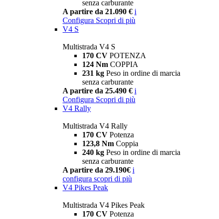
senza carburante
A partire da 21.090 €
i
Configura
Scopri di più
V4 S
Multistrada V4 S
170 CV
POTENZA
124 Nm
COPPIA
231 kg
Peso in ordine di marcia
senza carburante
A partire da 25.490 €
i
Configura
Scopri di più
V4 Rally
Multistrada V4 Rally
170 CV
Potenza
123,8 Nm
Coppia
240 kg
Peso in ordine di marcia
senza carburante
A partire da 29.190€
i
configura
scopri di più
V4 Pikes Peak
Multistrada V4 Pikes Peak
170 CV
Potenza