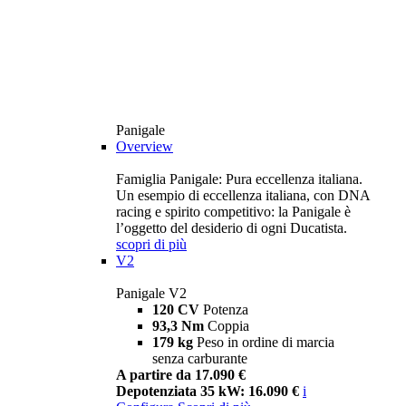
Panigale
Overview
Famiglia Panigale: Pura eccellenza italiana.
Un esempio di eccellenza italiana, con DNA
racing e spirito competitivo: la Panigale è
l’oggetto del desiderio di ogni Ducatista.
scopri di più
V2
Panigale V2
120 CV
Potenza
93,3 Nm
Coppia
179 kg
Peso in ordine di marcia
senza carburante
A partire da 17.090 €
Depotenziata 35 kW: 16.090 €
i