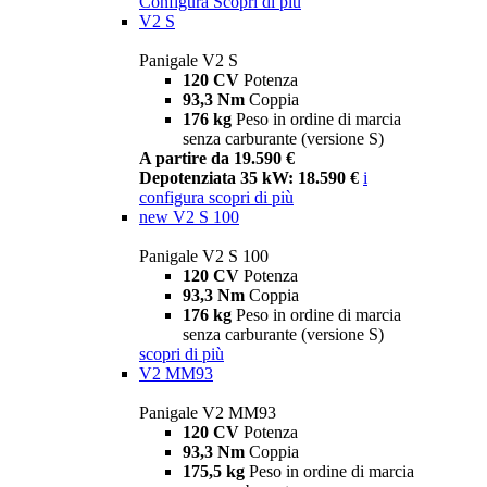
Configura
Scopri di più
V2 S
Panigale V2 S
120 CV
Potenza
93,3 Nm
Coppia
176 kg
Peso in ordine di marcia
senza carburante (versione S)
A partire da 19.590 €
Depotenziata 35 kW: 18.590 €
i
configura
scopri di più
new
V2 S 100
Panigale V2 S 100
120 CV
Potenza
93,3 Nm
Coppia
176 kg
Peso in ordine di marcia
senza carburante (versione S)
scopri di più
V2 MM93
Panigale V2 MM93
120 CV
Potenza
93,3 Nm
Coppia
175,5 kg
Peso in ordine di marcia