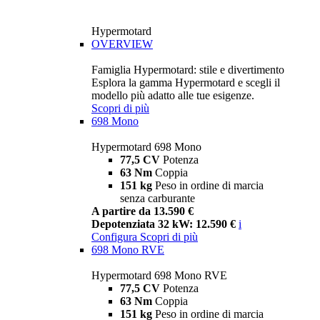
Hypermotard
OVERVIEW
Famiglia Hypermotard: stile e divertimento
Esplora la gamma Hypermotard e scegli il
modello più adatto alle tue esigenze.
Scopri di più
698 Mono
Hypermotard 698 Mono
77,5 CV
Potenza
63 Nm
Coppia
151 kg
Peso in ordine di marcia
senza carburante
A partire da 13.590 €
Depotenziata 32 kW: 12.590 €
i
Configura
Scopri di più
698 Mono RVE
Hypermotard 698 Mono RVE
77,5 CV
Potenza
63 Nm
Coppia
151 kg
Peso in ordine di marcia