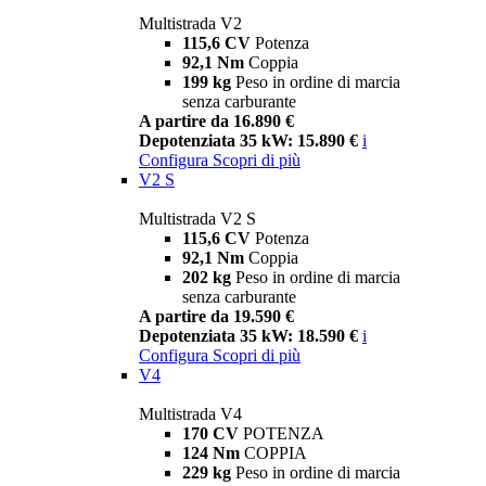
Multistrada V2
115,6 CV
Potenza
92,1 Nm
Coppia
199 kg
Peso in ordine di marcia
senza carburante
A partire da 16.890 €
Depotenziata 35 kW: 15.890 €
i
Configura
Scopri di più
V2 S
Multistrada V2 S
115,6 CV
Potenza
92,1 Nm
Coppia
202 kg
Peso in ordine di marcia
senza carburante
A partire da 19.590 €
Depotenziata 35 kW: 18.590 €
i
Configura
Scopri di più
V4
Multistrada V4
170 CV
POTENZA
124 Nm
COPPIA
229 kg
Peso in ordine di marcia