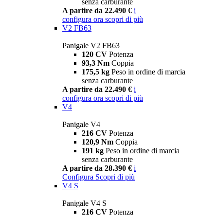
senza carburante
A partire da 22.490 €
i
configura ora
scopri di più
V2 FB63
Panigale V2 FB63
120 CV
Potenza
93,3 Nm
Coppia
175,5 kg
Peso in ordine di marcia
senza carburante
A partire da 22.490 €
i
configura ora
scopri di più
V4
Panigale V4
216 CV
Potenza
120,9 Nm
Coppia
191 kg
Peso in ordine di marcia
senza carburante
A partire da 28.390 €
i
Configura
Scopri di più
V4 S
Panigale V4 S
216 CV
Potenza