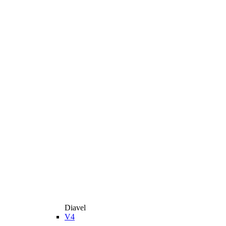
Diavel
V4