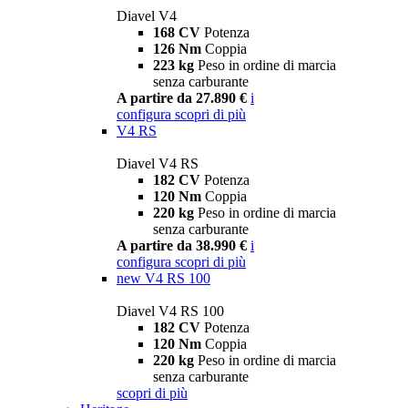
Diavel V4
168 CV
Potenza
126 Nm
Coppia
223 kg
Peso in ordine di marcia
senza carburante
A partire da 27.890 €
i
configura
scopri di più
V4 RS
Diavel V4 RS
182 CV
Potenza
120 Nm
Coppia
220 kg
Peso in ordine di marcia
senza carburante
A partire da 38.990 €
i
configura
scopri di più
new
V4 RS 100
Diavel V4 RS 100
182 CV
Potenza
120 Nm
Coppia
220 kg
Peso in ordine di marcia
senza carburante
scopri di più