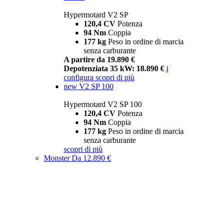
Hypermotard V2 SP
120,4 CV
Potenza
94 Nm
Coppia
177 kg
Peso in ordine di marcia
senza carburante
A partire da 19.890 €
Depotenziata 35 kW: 18.890 €
i
configura
scopri di più
new
V2 SP 100
Hypermotard V2 SP 100
120,4 CV
Potenza
94 Nm
Coppia
177 kg
Peso in ordine di marcia
senza carburante
scopri di più
Monster
Da 12.890 €