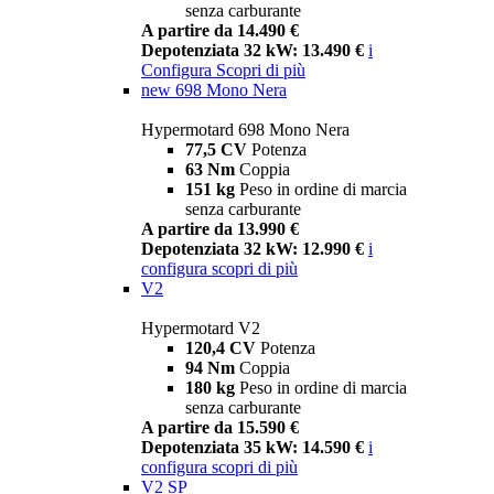
senza carburante
A partire da 14.490 €
Depotenziata 32 kW: 13.490 €
i
Configura
Scopri di più
new
698 Mono Nera
Hypermotard 698 Mono Nera
77,5 CV
Potenza
63 Nm
Coppia
151 kg
Peso in ordine di marcia
senza carburante
A partire da 13.990 €
Depotenziata 32 kW: 12.990 €
i
configura
scopri di più
V2
Hypermotard V2
120,4 CV
Potenza
94 Nm
Coppia
180 kg
Peso in ordine di marcia
senza carburante
A partire da 15.590 €
Depotenziata 35 kW: 14.590 €
i
configura
scopri di più
V2 SP