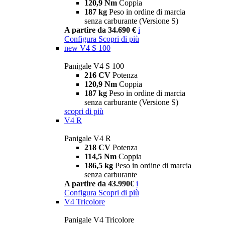
120,9 Nm
Coppia
187 kg
Peso in ordine di marcia
senza carburante (Versione S)
A partire da 34.690 €
i
Configura
Scopri di più
new
V4 S 100
Panigale V4 S 100
216 CV
Potenza
120,9 Nm
Coppia
187 kg
Peso in ordine di marcia
senza carburante (Versione S)
scopri di più
V4 R
Panigale V4 R
218 CV
Potenza
114,5 Nm
Coppia
186,5 kg
Peso in ordine di marcia
senza carburante
A partire da 43.990€
i
Configura
Scopri di più
V4 Tricolore
Panigale V4 Tricolore