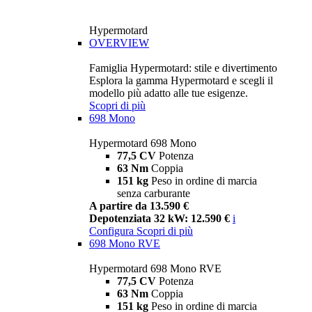
Hypermotard
OVERVIEW
Famiglia Hypermotard: stile e divertimento
Esplora la gamma Hypermotard e scegli il
modello più adatto alle tue esigenze.
Scopri di più
698 Mono
Hypermotard 698 Mono
77,5 CV
Potenza
63 Nm
Coppia
151 kg
Peso in ordine di marcia
senza carburante
A partire da 13.590 €
Depotenziata 32 kW: 12.590 €
i
Configura
Scopri di più
698 Mono RVE
Hypermotard 698 Mono RVE
77,5 CV
Potenza
63 Nm
Coppia
151 kg
Peso in ordine di marcia