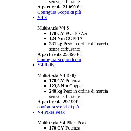
senza carburante
A partire da 21.090 €
i
Configura
Scopri di più
V4 S
Multistrada V4 S
170 CV
POTENZA
124 Nm
COPPIA
231 kg
Peso in ordine di marcia
senza carburante
A partire da 25.490 €
i
Configura
Scopri di più
V4 Rally
Multistrada V4 Rally
170 CV
Potenza
123,8 Nm
Coppia
240 kg
Peso in ordine di marcia
senza carburante
A partire da 29.190€
i
configura
scopri di più
V4 Pikes Peak
Multistrada V4 Pikes Peak
170 CV
Potenza