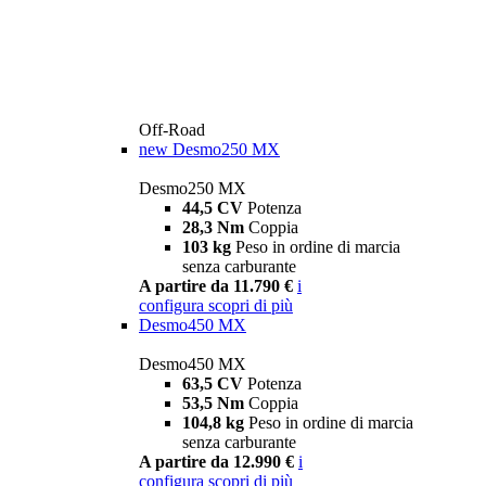
Off-Road
new
Desmo250 MX
Desmo250 MX
44,5 CV
Potenza
28,3 Nm
Coppia
103 kg
Peso in ordine di marcia
senza carburante
A partire da 11.790 €
i
configura
scopri di più
Desmo450 MX
Desmo450 MX
63,5 CV
Potenza
53,5 Nm
Coppia
104,8 kg
Peso in ordine di marcia
senza carburante
A partire da 12.990 €
i
configura
scopri di più