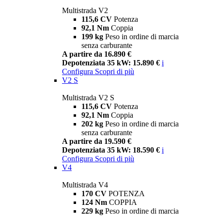
Multistrada V2
115,6 CV
Potenza
92,1 Nm
Coppia
199 kg
Peso in ordine di marcia
senza carburante
A partire da 16.890 €
Depotenziata 35 kW: 15.890 €
i
Configura
Scopri di più
V2 S
Multistrada V2 S
115,6 CV
Potenza
92,1 Nm
Coppia
202 kg
Peso in ordine di marcia
senza carburante
A partire da 19.590 €
Depotenziata 35 kW: 18.590 €
i
Configura
Scopri di più
V4
Multistrada V4
170 CV
POTENZA
124 Nm
COPPIA
229 kg
Peso in ordine di marcia