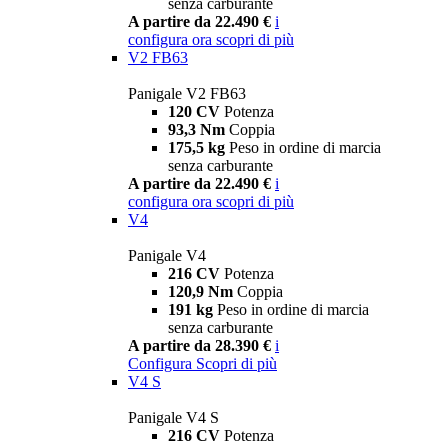
senza carburante
A partire da 22.490 €
i
configura ora
scopri di più
V2 FB63
Panigale V2 FB63
120 CV
Potenza
93,3 Nm
Coppia
175,5 kg
Peso in ordine di marcia
senza carburante
A partire da 22.490 €
i
configura ora
scopri di più
V4
Panigale V4
216 CV
Potenza
120,9 Nm
Coppia
191 kg
Peso in ordine di marcia
senza carburante
A partire da 28.390 €
i
Configura
Scopri di più
V4 S
Panigale V4 S
216 CV
Potenza