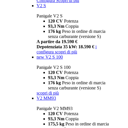
Configura
Scopri di più
V2 S
Panigale V2 S
120 CV
Potenza
93,3 Nm
Coppia
176 kg
Peso in ordine di marcia
senza carburante (versione S)
A partire da 19.590 €
Depotenziata 35 kW: 18.590 €
i
configura
scopri di più
new
V2 S 100
Panigale V2 S 100
120 CV
Potenza
93,3 Nm
Coppia
176 kg
Peso in ordine di marcia
senza carburante (versione S)
scopri di più
V2 MM93
Panigale V2 MM93
120 CV
Potenza
93,3 Nm
Coppia
175,5 kg
Peso in ordine di marcia