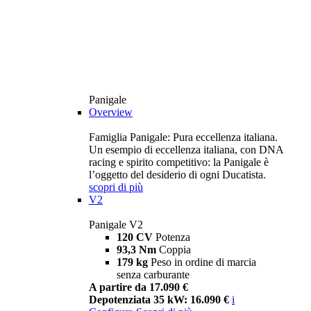
Panigale
Overview
Famiglia Panigale: Pura eccellenza italiana.
Un esempio di eccellenza italiana, con DNA
racing e spirito competitivo: la Panigale è
l’oggetto del desiderio di ogni Ducatista.
scopri di più
V2
Panigale V2
120 CV
Potenza
93,3 Nm
Coppia
179 kg
Peso in ordine di marcia
senza carburante
A partire da 17.090 €
Depotenziata 35 kW: 16.090 €
i