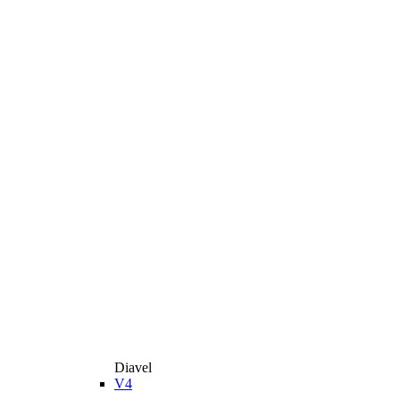
Diavel
V4