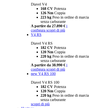
Diavel V4
168 CV
Potenza
126 Nm
Coppia
223 kg
Peso in ordine di marcia
senza carburante
A partire da 27.890 €
i
configura
scopri di più
V4 RS
Diavel V4 RS
182 CV
Potenza
120 Nm
Coppia
220 kg
Peso in ordine di marcia
senza carburante
A partire da 38.990 €
i
configura
scopri di più
new
V4 RS 100
Diavel V4 RS 100
182 CV
Potenza
120 Nm
Coppia
220 kg
Peso in ordine di marcia
senza carburante
scopri di più