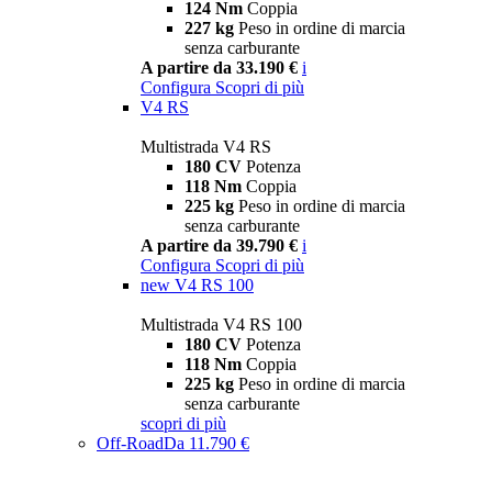
124 Nm
Coppia
227 kg
Peso in ordine di marcia
senza carburante
A partire da 33.190 €
i
Configura
Scopri di più
V4 RS
Multistrada V4 RS
180 CV
Potenza
118 Nm
Coppia
225 kg
Peso in ordine di marcia
senza carburante
A partire da 39.790 €
i
Configura
Scopri di più
new
V4 RS 100
Multistrada V4 RS 100
180 CV
Potenza
118 Nm
Coppia
225 kg
Peso in ordine di marcia
senza carburante
scopri di più
Off-Road
Da 11.790 €