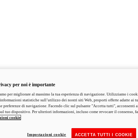
ivacy per noi è importante
mo per migliorare al massimo la tua esperienza di navigazione. Utilizziamo i cook
informazioni statistiche sull’utilizzo dei nostri siti Web, proporti offerte adatte ai tu
ue preferenze di navigazione. Facendo clic sul pulsante "Accetta tutti", acconsenti a
ul tuo dispositivo. Per ulteriori informazioni, incluso come revocare il consenso, fa
zioni cookie
Impostazioni cookie
ACCETTA TUTTI I COOKIE