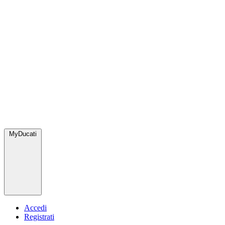
MyDucati
Accedi
Registrati