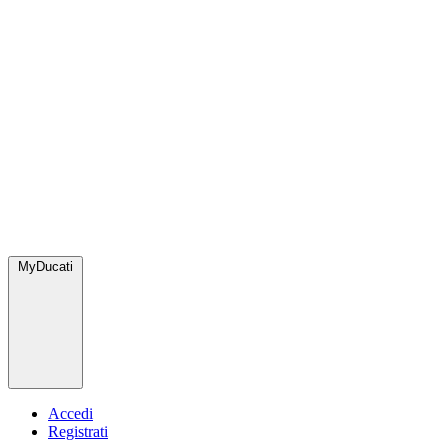
MyDucati
Accedi
Registrati