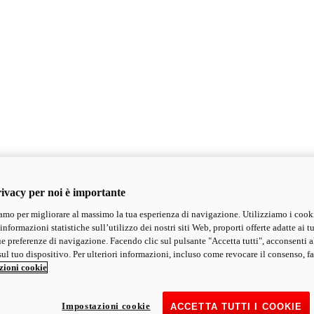
ivacy per noi è importante
mo per migliorare al massimo la tua esperienza di navigazione. Utilizziamo i cook
informazioni statistiche sull’utilizzo dei nostri siti Web, proporti offerte adatte ai tu
ue preferenze di navigazione. Facendo clic sul pulsante "Accetta tutti", acconsenti a
ul tuo dispositivo. Per ulteriori informazioni, incluso come revocare il consenso, fa
zioni cookie
Impostazioni cookie
ACCETTA TUTTI I COOKIE