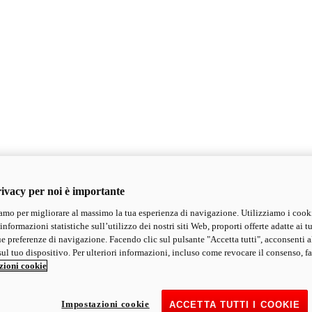
ivacy per noi è importante
mo per migliorare al massimo la tua esperienza di navigazione. Utilizziamo i cook
informazioni statistiche sull’utilizzo dei nostri siti Web, proporti offerte adatte ai tu
ue preferenze di navigazione. Facendo clic sul pulsante "Accetta tutti", acconsenti a
ul tuo dispositivo. Per ulteriori informazioni, incluso come revocare il consenso, fa
zioni cookie
Impostazioni cookie
ACCETTA TUTTI I COOKIE