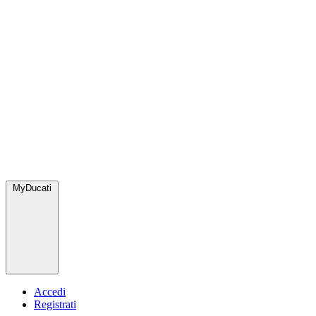
MyDucati
Accedi
Registrati