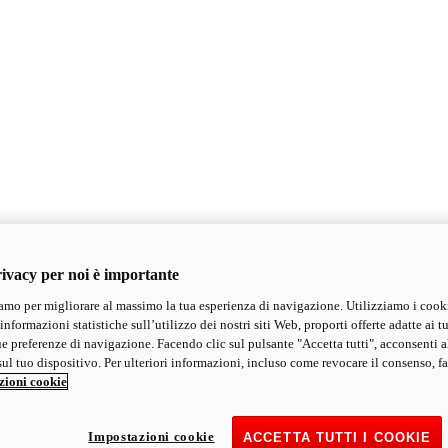
ivacy per noi è importante
mo per migliorare al massimo la tua esperienza di navigazione. Utilizziamo i cook
informazioni statistiche sull’utilizzo dei nostri siti Web, proporti offerte adatte ai tu
ue preferenze di navigazione. Facendo clic sul pulsante "Accetta tutti", acconsenti a
ul tuo dispositivo. Per ulteriori informazioni, incluso come revocare il consenso, fa
zioni cookie
Impostazioni cookie
ACCETTA TUTTI I COOKIE