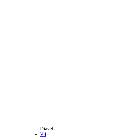
Diavel
V4