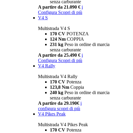
senza carburante
A partire da 21.090 €
i
Configura
Scopri di più
V4 S
Multistrada V4 S
170 CV
POTENZA
124 Nm
COPPIA
231 kg
Peso in ordine di marcia
senza carburante
A partire da 25.490 €
i
Configura
Scopri di più
V4 Rally
Multistrada V4 Rally
170 CV
Potenza
123,8 Nm
Coppia
240 kg
Peso in ordine di marcia
senza carburante
A partire da 29.190€
i
configura
scopri di più
V4 Pikes Peak
Multistrada V4 Pikes Peak
170 CV
Potenza