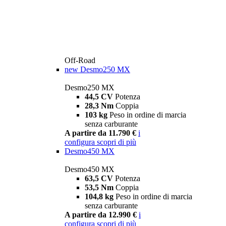
Off-Road
new
Desmo250 MX
Desmo250 MX
44,5 CV
Potenza
28,3 Nm
Coppia
103 kg
Peso in ordine di marcia
senza carburante
A partire da 11.790 €
i
configura
scopri di più
Desmo450 MX
Desmo450 MX
63,5 CV
Potenza
53,5 Nm
Coppia
104,8 kg
Peso in ordine di marcia
senza carburante
A partire da 12.990 €
i
configura
scopri di più