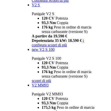
Configura
Scopri di più
V2 S
Panigale V2 S
120 CV
Potenza
93,3 Nm
Coppia
176 kg
Peso in ordine di marcia
senza carburante (versione S)
A partire da 19.590 €
Depotenziata 35 kW: 18.590 €
i
configura
scopri di più
new
V2 S 100
Panigale V2 S 100
120 CV
Potenza
93,3 Nm
Coppia
176 kg
Peso in ordine di marcia
senza carburante (versione S)
scopri di più
V2 MM93
Panigale V2 MM93
120 CV
Potenza
93,3 Nm
Coppia
175,5 kg
Peso in ordine di marcia