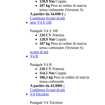
120,9 Nm
Coppia
187 kg
Peso in ordine di marcia
senza carburante (Versione S)
A partire da 34.690 €
i
Configura
Scopri di più
new
V4 S 100
Panigale V4 S 100
216 CV
Potenza
120,9 Nm
Coppia
187 kg
Peso in ordine di marcia
senza carburante (Versione S)
scopri di più
V4 R
Panigale V4 R
218 CV
Potenza
114,5 Nm
Coppia
186,5 kg
Peso in ordine di marcia
senza carburante
A partire da 43.990€
i
Configura
Scopri di più
V4 Tricolore
Panigale V4 Tricolore