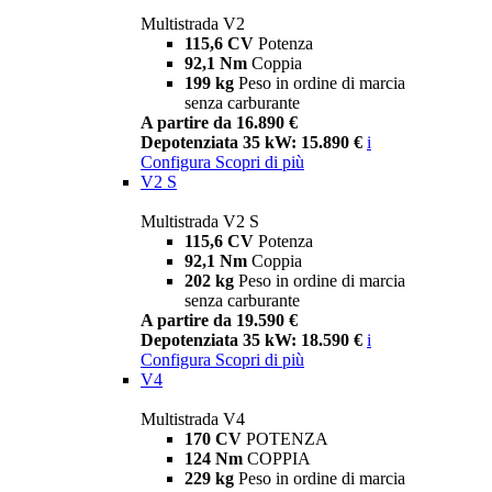
Multistrada V2
115,6 CV
Potenza
92,1 Nm
Coppia
199 kg
Peso in ordine di marcia
senza carburante
A partire da 16.890 €
Depotenziata 35 kW: 15.890 €
i
Configura
Scopri di più
V2 S
Multistrada V2 S
115,6 CV
Potenza
92,1 Nm
Coppia
202 kg
Peso in ordine di marcia
senza carburante
A partire da 19.590 €
Depotenziata 35 kW: 18.590 €
i
Configura
Scopri di più
V4
Multistrada V4
170 CV
POTENZA
124 Nm
COPPIA
229 kg
Peso in ordine di marcia