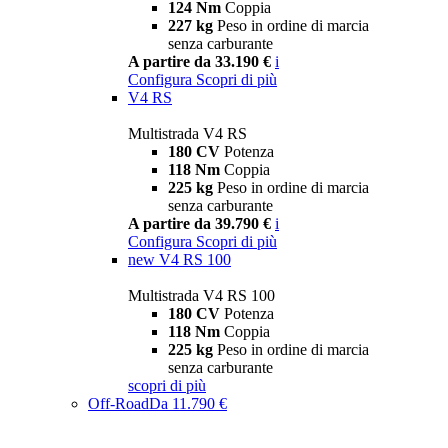
124 Nm
Coppia
227 kg
Peso in ordine di marcia
senza carburante
A partire da 33.190 €
i
Configura
Scopri di più
V4 RS
Multistrada V4 RS
180 CV
Potenza
118 Nm
Coppia
225 kg
Peso in ordine di marcia
senza carburante
A partire da 39.790 €
i
Configura
Scopri di più
new
V4 RS 100
Multistrada V4 RS 100
180 CV
Potenza
118 Nm
Coppia
225 kg
Peso in ordine di marcia
senza carburante
scopri di più
Off-Road
Da 11.790 €