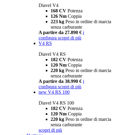
Diavel V4
168 CV
Potenza
126 Nm
Coppia
223 kg
Peso in ordine di marcia
senza carburante
A partire da 27.890 €
i
configura
scopri di più
V4 RS
Diavel V4 RS
182 CV
Potenza
120 Nm
Coppia
220 kg
Peso in ordine di marcia
senza carburante
A partire da 38.990 €
i
configura
scopri di più
new
V4 RS 100
Diavel V4 RS 100
182 CV
Potenza
120 Nm
Coppia
220 kg
Peso in ordine di marcia
senza carburante
scopri di più