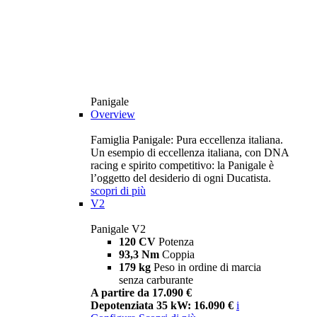
Panigale
Overview
Famiglia Panigale: Pura eccellenza italiana.
Un esempio di eccellenza italiana, con DNA
racing e spirito competitivo: la Panigale è
l’oggetto del desiderio di ogni Ducatista.
scopri di più
V2
Panigale V2
120 CV
Potenza
93,3 Nm
Coppia
179 kg
Peso in ordine di marcia
senza carburante
A partire da 17.090 €
Depotenziata 35 kW: 16.090 €
i