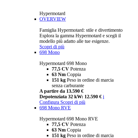
Hypermotard
OVERVIEW
Famiglia Hypermotard: stile e divertimento
Esplora la gamma Hypermotard e scegli il
modello più adatto alle tue esigenze.
Scopri di più
698 Mono
Hypermotard 698 Mono
77,5 CV
Potenza
63 Nm
Coppia
151 kg
Peso in ordine di marcia
senza carburante
A partire da 13.590 €
Depotenziata 32 kW: 12.590 €
i
Configura
Scopri di più
698 Mono RVE
Hypermotard 698 Mono RVE
77,5 CV
Potenza
63 Nm
Coppia
151 kg
Peso in ordine di marcia