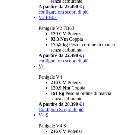
senza carburante
A partire da 22.490 €
i
configura ora
scopri di più
V2 FB63
Panigale V2 FB63
120 CV
Potenza
93,3 Nm
Coppia
175,5 kg
Peso in ordine di marcia
senza carburante
A partire da 22.490 €
i
configura ora
scopri di più
V4
Panigale V4
216 CV
Potenza
120,9 Nm
Coppia
191 kg
Peso in ordine di marcia
senza carburante
A partire da 28.390 €
i
Configura
Scopri di più
V4 S
Panigale V4 S
216 CV
Potenza