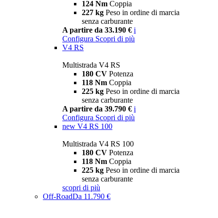
124 Nm
Coppia
227 kg
Peso in ordine di marcia
senza carburante
A partire da 33.190 €
i
Configura
Scopri di più
V4 RS
Multistrada V4 RS
180 CV
Potenza
118 Nm
Coppia
225 kg
Peso in ordine di marcia
senza carburante
A partire da 39.790 €
i
Configura
Scopri di più
new
V4 RS 100
Multistrada V4 RS 100
180 CV
Potenza
118 Nm
Coppia
225 kg
Peso in ordine di marcia
senza carburante
scopri di più
Off-Road
Da 11.790 €