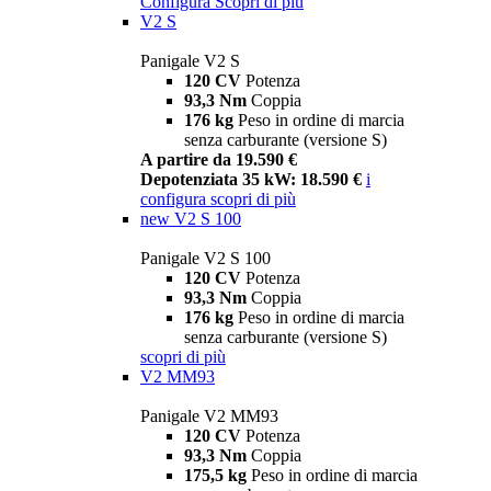
Configura
Scopri di più
V2 S
Panigale V2 S
120 CV
Potenza
93,3 Nm
Coppia
176 kg
Peso in ordine di marcia
senza carburante (versione S)
A partire da 19.590 €
Depotenziata 35 kW: 18.590 €
i
configura
scopri di più
new
V2 S 100
Panigale V2 S 100
120 CV
Potenza
93,3 Nm
Coppia
176 kg
Peso in ordine di marcia
senza carburante (versione S)
scopri di più
V2 MM93
Panigale V2 MM93
120 CV
Potenza
93,3 Nm
Coppia
175,5 kg
Peso in ordine di marcia