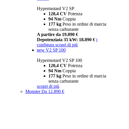
Hypermotard V2 SP
120,4 CV
Potenza
94 Nm
Coppia
177 kg
Peso in ordine di marcia
senza carburante
A partire da 19.890 €
Depotenziata 35 kW: 18.890 €
i
configura
scopri di più
new
V2 SP 100
Hypermotard V2 SP 100
120,4 CV
Potenza
94 Nm
Coppia
177 kg
Peso in ordine di marcia
senza carburante
scopri di più
Monster
Da 12.890 €