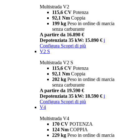
Multistrada V2
115,6 CV
Potenza
92,1 Nm
Coppia
199 kg
Peso in ordine di marcia
senza carburante
A partire da 16.890 €
Depotenziata 35 kW: 15.890 €
i
Configura
Scopri di più
V2 S
Multistrada V2 S
115,6 CV
Potenza
92,1 Nm
Coppia
202 kg
Peso in ordine di marcia
senza carburante
A partire da 19.590 €
Depotenziata 35 kW: 18.590 €
i
Configura
Scopri di più
V4
Multistrada V4
170 CV
POTENZA
124 Nm
COPPIA
229 kg
Peso in ordine di marcia