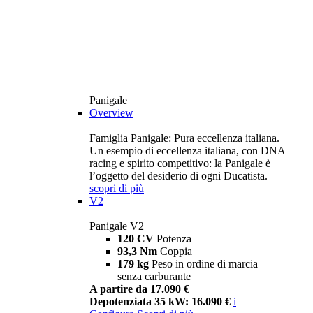
Panigale
Overview
Famiglia Panigale: Pura eccellenza italiana.
Un esempio di eccellenza italiana, con DNA
racing e spirito competitivo: la Panigale è
l’oggetto del desiderio di ogni Ducatista.
scopri di più
V2
Panigale V2
120 CV
Potenza
93,3 Nm
Coppia
179 kg
Peso in ordine di marcia
senza carburante
A partire da 17.090 €
Depotenziata 35 kW: 16.090 €
i