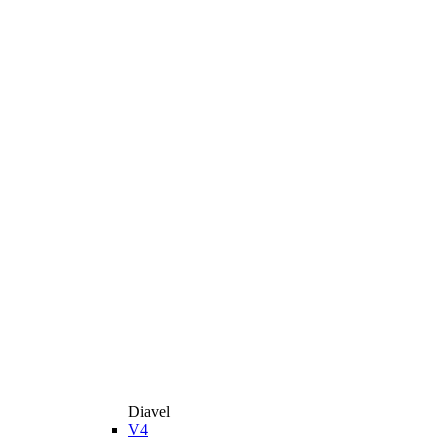
Diavel
V4