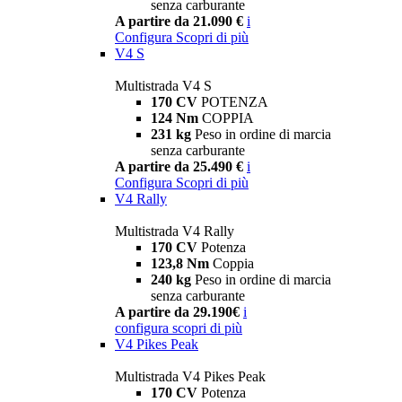
senza carburante
A partire da 21.090 €
i
Configura
Scopri di più
V4 S
Multistrada V4 S
170 CV
POTENZA
124 Nm
COPPIA
231 kg
Peso in ordine di marcia
senza carburante
A partire da 25.490 €
i
Configura
Scopri di più
V4 Rally
Multistrada V4 Rally
170 CV
Potenza
123,8 Nm
Coppia
240 kg
Peso in ordine di marcia
senza carburante
A partire da 29.190€
i
configura
scopri di più
V4 Pikes Peak
Multistrada V4 Pikes Peak
170 CV
Potenza