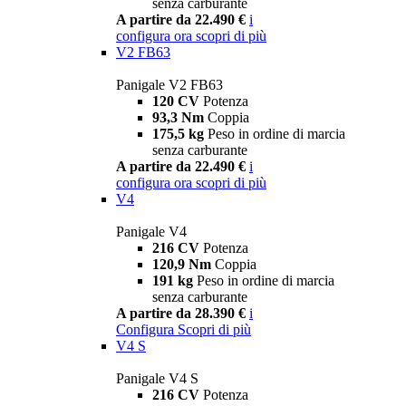
senza carburante
A partire da 22.490 €
i
configura ora
scopri di più
V2 FB63
Panigale V2 FB63
120 CV
Potenza
93,3 Nm
Coppia
175,5 kg
Peso in ordine di marcia
senza carburante
A partire da 22.490 €
i
configura ora
scopri di più
V4
Panigale V4
216 CV
Potenza
120,9 Nm
Coppia
191 kg
Peso in ordine di marcia
senza carburante
A partire da 28.390 €
i
Configura
Scopri di più
V4 S
Panigale V4 S
216 CV
Potenza