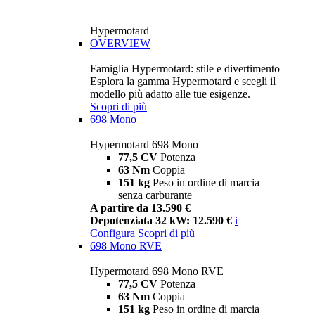
Hypermotard
OVERVIEW
Famiglia Hypermotard: stile e divertimento
Esplora la gamma Hypermotard e scegli il
modello più adatto alle tue esigenze.
Scopri di più
698 Mono
Hypermotard 698 Mono
77,5 CV
Potenza
63 Nm
Coppia
151 kg
Peso in ordine di marcia
senza carburante
A partire da 13.590 €
Depotenziata 32 kW: 12.590 €
i
Configura
Scopri di più
698 Mono RVE
Hypermotard 698 Mono RVE
77,5 CV
Potenza
63 Nm
Coppia
151 kg
Peso in ordine di marcia