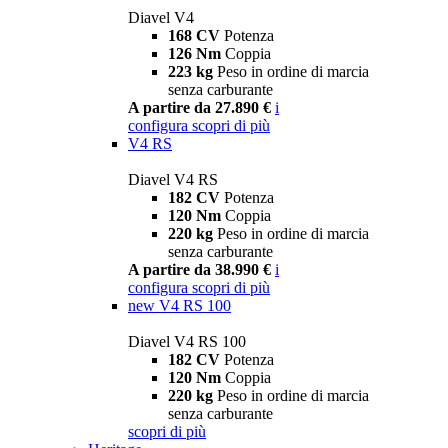
Diavel V4
168 CV
Potenza
126 Nm
Coppia
223 kg
Peso in ordine di marcia
senza carburante
A partire da 27.890 €
i
configura
scopri di più
V4 RS
Diavel V4 RS
182 CV
Potenza
120 Nm
Coppia
220 kg
Peso in ordine di marcia
senza carburante
A partire da 38.990 €
i
configura
scopri di più
new
V4 RS 100
Diavel V4 RS 100
182 CV
Potenza
120 Nm
Coppia
220 kg
Peso in ordine di marcia
senza carburante
scopri di più