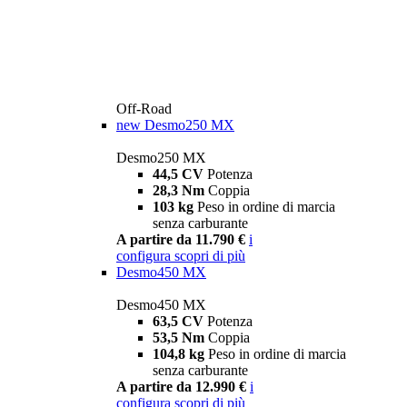
Off-Road
new
Desmo250 MX
Desmo250 MX
44,5 CV
Potenza
28,3 Nm
Coppia
103 kg
Peso in ordine di marcia
senza carburante
A partire da 11.790 €
i
configura
scopri di più
Desmo450 MX
Desmo450 MX
63,5 CV
Potenza
53,5 Nm
Coppia
104,8 kg
Peso in ordine di marcia
senza carburante
A partire da 12.990 €
i
configura
scopri di più