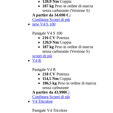
120,9 Nm
Coppia
187 kg
Peso in ordine di marcia
senza carburante (Versione S)
A partire da 34.690 €
i
Configura
Scopri di più
new
V4 S 100
Panigale V4 S 100
216 CV
Potenza
120,9 Nm
Coppia
187 kg
Peso in ordine di marcia
senza carburante (Versione S)
scopri di più
V4 R
Panigale V4 R
218 CV
Potenza
114,5 Nm
Coppia
186,5 kg
Peso in ordine di marcia
senza carburante
A partire da 43.990€
i
Configura
Scopri di più
V4 Tricolore
Panigale V4 Tricolore