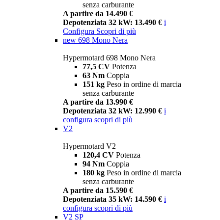
senza carburante
A partire da 14.490 €
Depotenziata 32 kW: 13.490 €
i
Configura
Scopri di più
new
698 Mono Nera
Hypermotard 698 Mono Nera
77,5 CV
Potenza
63 Nm
Coppia
151 kg
Peso in ordine di marcia
senza carburante
A partire da 13.990 €
Depotenziata 32 kW: 12.990 €
i
configura
scopri di più
V2
Hypermotard V2
120,4 CV
Potenza
94 Nm
Coppia
180 kg
Peso in ordine di marcia
senza carburante
A partire da 15.590 €
Depotenziata 35 kW: 14.590 €
i
configura
scopri di più
V2 SP