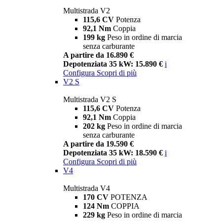
Multistrada V2
115,6 CV
Potenza
92,1 Nm
Coppia
199 kg
Peso in ordine di marcia
senza carburante
A partire da 16.890 €
Depotenziata 35 kW: 15.890 €
i
Configura
Scopri di più
V2 S
Multistrada V2 S
115,6 CV
Potenza
92,1 Nm
Coppia
202 kg
Peso in ordine di marcia
senza carburante
A partire da 19.590 €
Depotenziata 35 kW: 18.590 €
i
Configura
Scopri di più
V4
Multistrada V4
170 CV
POTENZA
124 Nm
COPPIA
229 kg
Peso in ordine di marcia