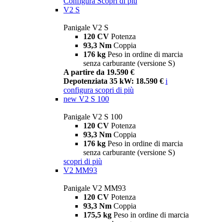
Configura
Scopri di più
V2 S
Panigale V2 S
120 CV
Potenza
93,3 Nm
Coppia
176 kg
Peso in ordine di marcia
senza carburante (versione S)
A partire da 19.590 €
Depotenziata 35 kW: 18.590 €
i
configura
scopri di più
new
V2 S 100
Panigale V2 S 100
120 CV
Potenza
93,3 Nm
Coppia
176 kg
Peso in ordine di marcia
senza carburante (versione S)
scopri di più
V2 MM93
Panigale V2 MM93
120 CV
Potenza
93,3 Nm
Coppia
175,5 kg
Peso in ordine di marcia