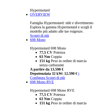
Hypermotard
OVERVIEW
Famiglia Hypermotard: stile e divertimento
Esplora la gamma Hypermotard e scegli il
modello più adatto alle tue esigenze.
Scopri di più
698 Mono
Hypermotard 698 Mono
77,5 CV
Potenza
63 Nm
Coppia
151 kg
Peso in ordine di marcia
senza carburante
A partire da 13.590 €
Depotenziata 32 kW: 12.590 €
i
Configura
Scopri di più
698 Mono RVE
Hypermotard 698 Mono RVE
77,5 CV
Potenza
63 Nm
Coppia
151 kg
Peso in ordine di marcia