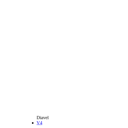
Diavel
V4