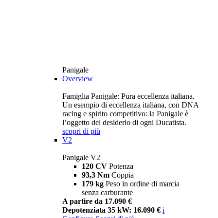
Panigale
Overview
Famiglia Panigale: Pura eccellenza italiana.
Un esempio di eccellenza italiana, con DNA
racing e spirito competitivo: la Panigale è
l’oggetto del desiderio di ogni Ducatista.
scopri di più
V2
Panigale V2
120 CV
Potenza
93,3 Nm
Coppia
179 kg
Peso in ordine di marcia
senza carburante
A partire da 17.090 €
Depotenziata 35 kW: 16.090 €
i