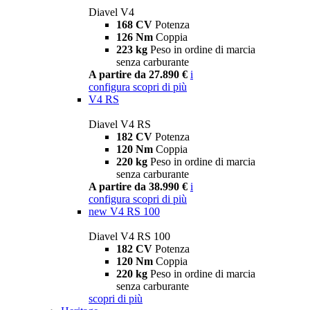
Diavel V4
168 CV
Potenza
126 Nm
Coppia
223 kg
Peso in ordine di marcia
senza carburante
A partire da 27.890 €
i
configura
scopri di più
V4 RS
Diavel V4 RS
182 CV
Potenza
120 Nm
Coppia
220 kg
Peso in ordine di marcia
senza carburante
A partire da 38.990 €
i
configura
scopri di più
new
V4 RS 100
Diavel V4 RS 100
182 CV
Potenza
120 Nm
Coppia
220 kg
Peso in ordine di marcia
senza carburante
scopri di più