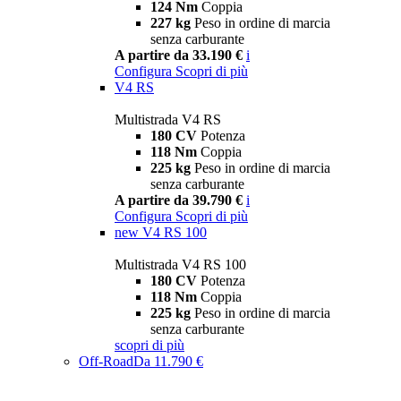
124 Nm
Coppia
227 kg
Peso in ordine di marcia
senza carburante
A partire da 33.190 €
i
Configura
Scopri di più
V4 RS
Multistrada V4 RS
180 CV
Potenza
118 Nm
Coppia
225 kg
Peso in ordine di marcia
senza carburante
A partire da 39.790 €
i
Configura
Scopri di più
new
V4 RS 100
Multistrada V4 RS 100
180 CV
Potenza
118 Nm
Coppia
225 kg
Peso in ordine di marcia
senza carburante
scopri di più
Off-Road
Da 11.790 €