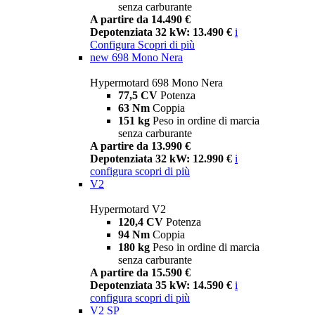
senza carburante
A partire da 14.490 €
Depotenziata 32 kW: 13.490 €
i
Configura
Scopri di più
new
698 Mono Nera
Hypermotard 698 Mono Nera
77,5 CV
Potenza
63 Nm
Coppia
151 kg
Peso in ordine di marcia
senza carburante
A partire da 13.990 €
Depotenziata 32 kW: 12.990 €
i
configura
scopri di più
V2
Hypermotard V2
120,4 CV
Potenza
94 Nm
Coppia
180 kg
Peso in ordine di marcia
senza carburante
A partire da 15.590 €
Depotenziata 35 kW: 14.590 €
i
configura
scopri di più
V2 SP