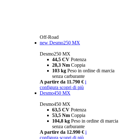
Off-Road
new
Desmo250 MX
Desmo250 MX
44,5 CV
Potenza
28,3 Nm
Coppia
103 kg
Peso in ordine di marcia
senza carburante
A partire da 11.790 €
i
configura
scopri di più
Desmo450 MX
Desmo450 MX
63,5 CV
Potenza
53,5 Nm
Coppia
104,8 kg
Peso in ordine di marcia
senza carburante
A partire da 12.990 €
i
configura
scopri di più