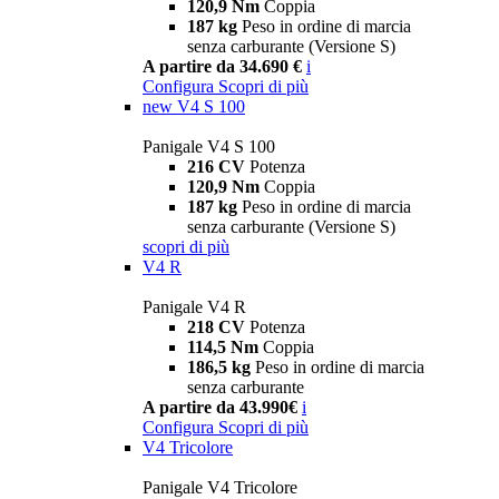
120,9 Nm
Coppia
187 kg
Peso in ordine di marcia
senza carburante (Versione S)
A partire da 34.690 €
i
Configura
Scopri di più
new
V4 S 100
Panigale V4 S 100
216 CV
Potenza
120,9 Nm
Coppia
187 kg
Peso in ordine di marcia
senza carburante (Versione S)
scopri di più
V4 R
Panigale V4 R
218 CV
Potenza
114,5 Nm
Coppia
186,5 kg
Peso in ordine di marcia
senza carburante
A partire da 43.990€
i
Configura
Scopri di più
V4 Tricolore
Panigale V4 Tricolore