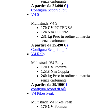
senza carburante
A partire da 21.090 €
i
Configura
Scopri di più
V4 S
Multistrada V4 S
170 CV
POTENZA
124 Nm
COPPIA
231 kg
Peso in ordine di marcia
senza carburante
A partire da 25.490 €
i
Configura
Scopri di più
V4 Rally
Multistrada V4 Rally
170 CV
Potenza
123,8 Nm
Coppia
240 kg
Peso in ordine di marcia
senza carburante
A partire da 29.190€
i
configura
scopri di più
V4 Pikes Peak
Multistrada V4 Pikes Peak
170 CV
Potenza