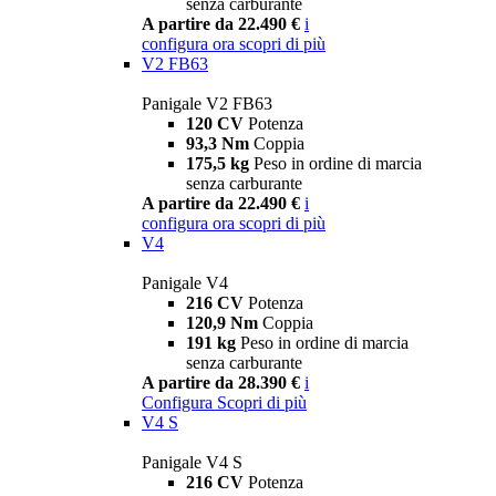
senza carburante
A partire da 22.490 €
i
configura ora
scopri di più
V2 FB63
Panigale V2 FB63
120 CV
Potenza
93,3 Nm
Coppia
175,5 kg
Peso in ordine di marcia
senza carburante
A partire da 22.490 €
i
configura ora
scopri di più
V4
Panigale V4
216 CV
Potenza
120,9 Nm
Coppia
191 kg
Peso in ordine di marcia
senza carburante
A partire da 28.390 €
i
Configura
Scopri di più
V4 S
Panigale V4 S
216 CV
Potenza