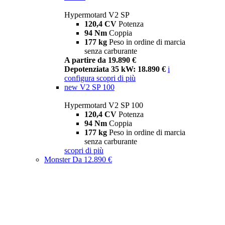
Hypermotard V2 SP
120,4 CV
Potenza
94 Nm
Coppia
177 kg
Peso in ordine di marcia
senza carburante
A partire da 19.890 €
Depotenziata 35 kW: 18.890 €
i
configura
scopri di più
new
V2 SP 100
Hypermotard V2 SP 100
120,4 CV
Potenza
94 Nm
Coppia
177 kg
Peso in ordine di marcia
senza carburante
scopri di più
Monster
Da 12.890 €