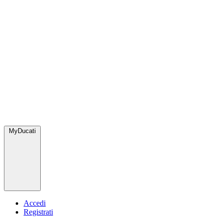
MyDucati
Accedi
Registrati