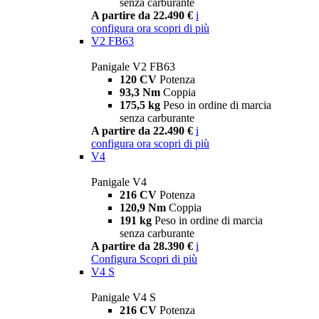
senza carburante
A partire da 22.490 €
i
configura ora
scopri di più
V2 FB63
Panigale V2 FB63
120 CV
Potenza
93,3 Nm
Coppia
175,5 kg
Peso in ordine di marcia
senza carburante
A partire da 22.490 €
i
configura ora
scopri di più
V4
Panigale V4
216 CV
Potenza
120,9 Nm
Coppia
191 kg
Peso in ordine di marcia
senza carburante
A partire da 28.390 €
i
Configura
Scopri di più
V4 S
Panigale V4 S
216 CV
Potenza