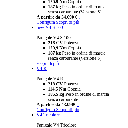
120,9 Nm
Coppia
187 kg
Peso in ordine di marcia
senza carburante (Versione S)
A partire da 34.690 €
i
Configura
Scopri di più
new
V4 S 100
Panigale V4 S 100
216 CV
Potenza
120,9 Nm
Coppia
187 kg
Peso in ordine di marcia
senza carburante (Versione S)
scopri di più
V4 R
Panigale V4 R
218 CV
Potenza
114,5 Nm
Coppia
186,5 kg
Peso in ordine di marcia
senza carburante
A partire da 43.990€
i
Configura
Scopri di più
V4 Tricolore
Panigale V4 Tricolore