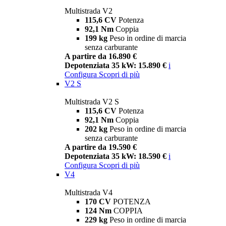
Multistrada V2
115,6 CV
Potenza
92,1 Nm
Coppia
199 kg
Peso in ordine di marcia
senza carburante
A partire da 16.890 €
Depotenziata 35 kW: 15.890 €
i
Configura
Scopri di più
V2 S
Multistrada V2 S
115,6 CV
Potenza
92,1 Nm
Coppia
202 kg
Peso in ordine di marcia
senza carburante
A partire da 19.590 €
Depotenziata 35 kW: 18.590 €
i
Configura
Scopri di più
V4
Multistrada V4
170 CV
POTENZA
124 Nm
COPPIA
229 kg
Peso in ordine di marcia