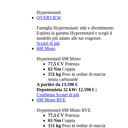
Hypermotard
OVERVIEW
Famiglia Hypermotard: stile e divertimento
Esplora la gamma Hypermotard e scegli il
modello più adatto alle tue esigenze.
Scopri di più
698 Mono
Hypermotard 698 Mono
77,5 CV
Potenza
63 Nm
Coppia
151 kg
Peso in ordine di marcia
senza carburante
A partire da 13.590 €
Depotenziata 32 kW: 12.590 €
i
Configura
Scopri di più
698 Mono RVE
Hypermotard 698 Mono RVE
77,5 CV
Potenza
63 Nm
Coppia
151 kg
Peso in ordine di marcia