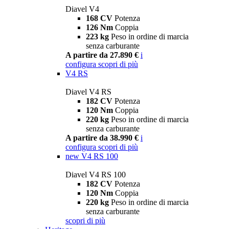
Diavel V4
168 CV
Potenza
126 Nm
Coppia
223 kg
Peso in ordine di marcia
senza carburante
A partire da 27.890 €
i
configura
scopri di più
V4 RS
Diavel V4 RS
182 CV
Potenza
120 Nm
Coppia
220 kg
Peso in ordine di marcia
senza carburante
A partire da 38.990 €
i
configura
scopri di più
new
V4 RS 100
Diavel V4 RS 100
182 CV
Potenza
120 Nm
Coppia
220 kg
Peso in ordine di marcia
senza carburante
scopri di più