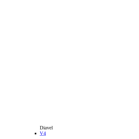
Diavel
V4