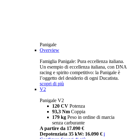
Panigale
Overview
Famiglia Panigale: Pura eccellenza italiana.
Un esempio di eccellenza italiana, con DNA
racing e spirito competitivo: la Panigale è
l’oggetto del desiderio di ogni Ducatista.
scopri di più
V2
Panigale V2
120 CV
Potenza
93,3 Nm
Coppia
179 kg
Peso in ordine di marcia
senza carburante
A partire da 17.090 €
Depotenziata 35 kW: 16.090 €
i