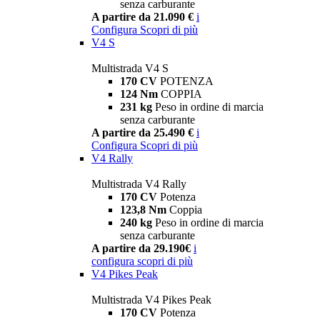
senza carburante
A partire da 21.090 €
i
Configura
Scopri di più
V4 S
Multistrada V4 S
170 CV
POTENZA
124 Nm
COPPIA
231 kg
Peso in ordine di marcia
senza carburante
A partire da 25.490 €
i
Configura
Scopri di più
V4 Rally
Multistrada V4 Rally
170 CV
Potenza
123,8 Nm
Coppia
240 kg
Peso in ordine di marcia
senza carburante
A partire da 29.190€
i
configura
scopri di più
V4 Pikes Peak
Multistrada V4 Pikes Peak
170 CV
Potenza