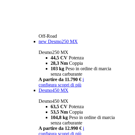
Off-Road
new
Desmo250 MX
Desmo250 MX
44,5 CV
Potenza
28,3 Nm
Coppia
103 kg
Peso in ordine di marcia
senza carburante
A partire da 11.790 €
i
configura
scopri di più
Desmo450 MX
Desmo450 MX
63,5 CV
Potenza
53,5 Nm
Coppia
104,8 kg
Peso in ordine di marcia
senza carburante
A partire da 12.990 €
i
configura
scopri di più