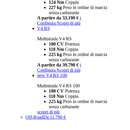
124 Nm
Coppia
227 kg
Peso in ordine di marcia
senza carburante
A partire da 33.190 €
i
Configura
Scopri di più
V4 RS
Multistrada V4 RS
180 CV
Potenza
118 Nm
Coppia
225 kg
Peso in ordine di marcia
senza carburante
A partire da 39.790 €
i
Configura
Scopri di più
new
V4 RS 100
Multistrada V4 RS 100
180 CV
Potenza
118 Nm
Coppia
225 kg
Peso in ordine di marcia
senza carburante
scopri di più
Off-Road
Da 11.790 €