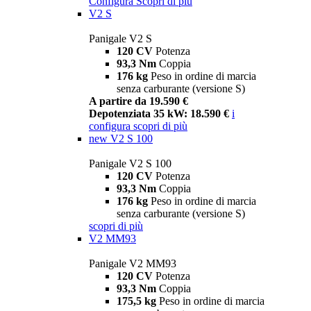
Configura
Scopri di più
V2 S
Panigale V2 S
120 CV
Potenza
93,3 Nm
Coppia
176 kg
Peso in ordine di marcia
senza carburante (versione S)
A partire da 19.590 €
Depotenziata 35 kW: 18.590 €
i
configura
scopri di più
new
V2 S 100
Panigale V2 S 100
120 CV
Potenza
93,3 Nm
Coppia
176 kg
Peso in ordine di marcia
senza carburante (versione S)
scopri di più
V2 MM93
Panigale V2 MM93
120 CV
Potenza
93,3 Nm
Coppia
175,5 kg
Peso in ordine di marcia