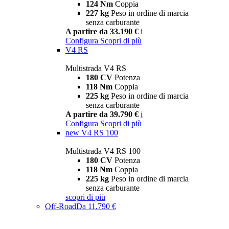
124 Nm
Coppia
227 kg
Peso in ordine di marcia
senza carburante
A partire da 33.190 €
i
Configura
Scopri di più
V4 RS
Multistrada V4 RS
180 CV
Potenza
118 Nm
Coppia
225 kg
Peso in ordine di marcia
senza carburante
A partire da 39.790 €
i
Configura
Scopri di più
new
V4 RS 100
Multistrada V4 RS 100
180 CV
Potenza
118 Nm
Coppia
225 kg
Peso in ordine di marcia
senza carburante
scopri di più
Off-Road
Da 11.790 €