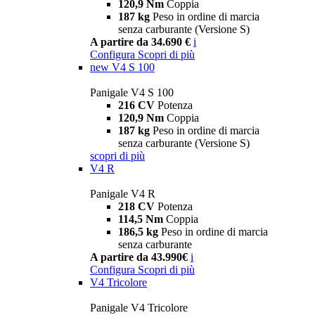
120,9 Nm
Coppia
187 kg
Peso in ordine di marcia
senza carburante (Versione S)
A partire da 34.690 €
i
Configura
Scopri di più
new
V4 S 100
Panigale V4 S 100
216 CV
Potenza
120,9 Nm
Coppia
187 kg
Peso in ordine di marcia
senza carburante (Versione S)
scopri di più
V4 R
Panigale V4 R
218 CV
Potenza
114,5 Nm
Coppia
186,5 kg
Peso in ordine di marcia
senza carburante
A partire da 43.990€
i
Configura
Scopri di più
V4 Tricolore
Panigale V4 Tricolore