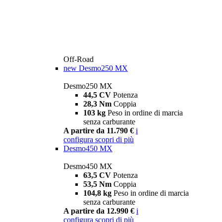
Off-Road
new
Desmo250 MX
Desmo250 MX
44,5 CV
Potenza
28,3 Nm
Coppia
103 kg
Peso in ordine di marcia
senza carburante
A partire da 11.790 €
i
configura
scopri di più
Desmo450 MX
Desmo450 MX
63,5 CV
Potenza
53,5 Nm
Coppia
104,8 kg
Peso in ordine di marcia
senza carburante
A partire da 12.990 €
i
configura
scopri di più