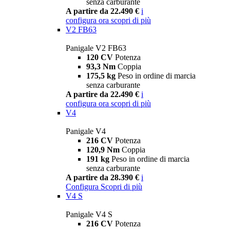
senza carburante
A partire da 22.490 €
i
configura ora
scopri di più
V2 FB63
Panigale V2 FB63
120 CV
Potenza
93,3 Nm
Coppia
175,5 kg
Peso in ordine di marcia
senza carburante
A partire da 22.490 €
i
configura ora
scopri di più
V4
Panigale V4
216 CV
Potenza
120,9 Nm
Coppia
191 kg
Peso in ordine di marcia
senza carburante
A partire da 28.390 €
i
Configura
Scopri di più
V4 S
Panigale V4 S
216 CV
Potenza