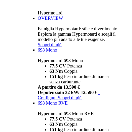
Hypermotard
OVERVIEW
Famiglia Hypermotard: stile e divertimento
Esplora la gamma Hypermotard e scegli il
modello più adatto alle tue esigenze.
Scopri di più
698 Mono
Hypermotard 698 Mono
77,5 CV
Potenza
63 Nm
Coppia
151 kg
Peso in ordine di marcia
senza carburante
A partire da 13.590 €
Depotenziata 32 kW: 12.590 €
i
Configura
Scopri di più
698 Mono RVE
Hypermotard 698 Mono RVE
77,5 CV
Potenza
63 Nm
Coppia
151 kg
Peso in ordine di marcia