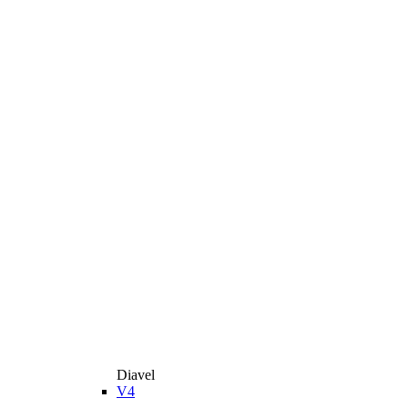
Diavel
V4