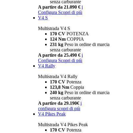
senza carburante
A partire da 21.090 €
i
Configura
Scopri di più
V4 S
Multistrada V4 S
170 CV
POTENZA
124 Nm
COPPIA
231 kg
Peso in ordine di marcia
senza carburante
A partire da 25.490 €
i
Configura
Scopri di più
V4 Rally
Multistrada V4 Rally
170 CV
Potenza
123,8 Nm
Coppia
240 kg
Peso in ordine di marcia
senza carburante
A partire da 29.190€
i
configura
scopri di più
V4 Pikes Peak
Multistrada V4 Pikes Peak
170 CV
Potenza