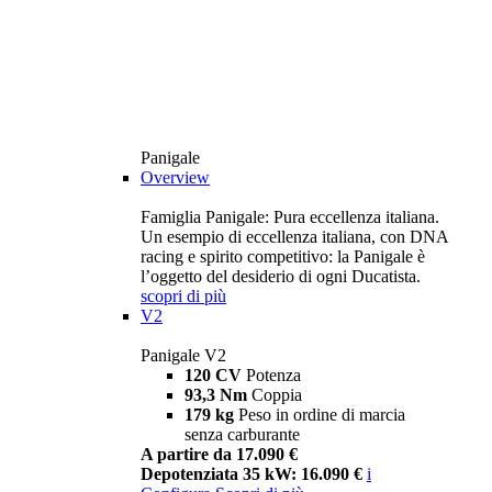
Panigale
Overview
Famiglia Panigale: Pura eccellenza italiana.
Un esempio di eccellenza italiana, con DNA
racing e spirito competitivo: la Panigale è
l’oggetto del desiderio di ogni Ducatista.
scopri di più
V2
Panigale V2
120 CV
Potenza
93,3 Nm
Coppia
179 kg
Peso in ordine di marcia
senza carburante
A partire da 17.090 €
Depotenziata 35 kW: 16.090 €
i