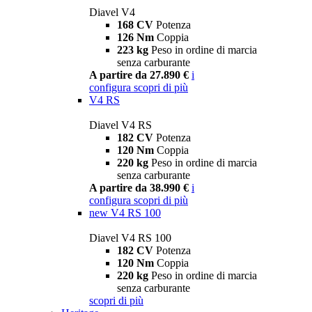
Diavel V4
168 CV
Potenza
126 Nm
Coppia
223 kg
Peso in ordine di marcia
senza carburante
A partire da 27.890 €
i
configura
scopri di più
V4 RS
Diavel V4 RS
182 CV
Potenza
120 Nm
Coppia
220 kg
Peso in ordine di marcia
senza carburante
A partire da 38.990 €
i
configura
scopri di più
new
V4 RS 100
Diavel V4 RS 100
182 CV
Potenza
120 Nm
Coppia
220 kg
Peso in ordine di marcia
senza carburante
scopri di più