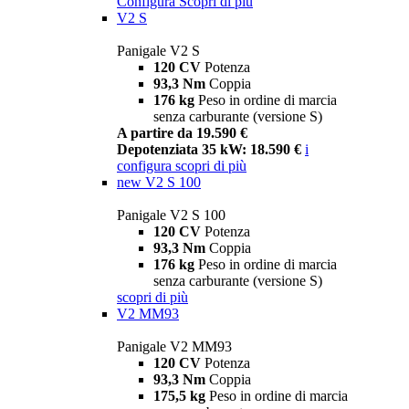
Configura
Scopri di più
V2 S
Panigale V2 S
120 CV
Potenza
93,3 Nm
Coppia
176 kg
Peso in ordine di marcia
senza carburante (versione S)
A partire da 19.590 €
Depotenziata 35 kW: 18.590 €
i
configura
scopri di più
new
V2 S 100
Panigale V2 S 100
120 CV
Potenza
93,3 Nm
Coppia
176 kg
Peso in ordine di marcia
senza carburante (versione S)
scopri di più
V2 MM93
Panigale V2 MM93
120 CV
Potenza
93,3 Nm
Coppia
175,5 kg
Peso in ordine di marcia