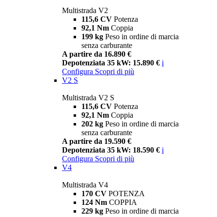
Multistrada V2
115,6 CV
Potenza
92,1 Nm
Coppia
199 kg
Peso in ordine di marcia
senza carburante
A partire da 16.890 €
Depotenziata 35 kW: 15.890 €
i
Configura
Scopri di più
V2 S
Multistrada V2 S
115,6 CV
Potenza
92,1 Nm
Coppia
202 kg
Peso in ordine di marcia
senza carburante
A partire da 19.590 €
Depotenziata 35 kW: 18.590 €
i
Configura
Scopri di più
V4
Multistrada V4
170 CV
POTENZA
124 Nm
COPPIA
229 kg
Peso in ordine di marcia