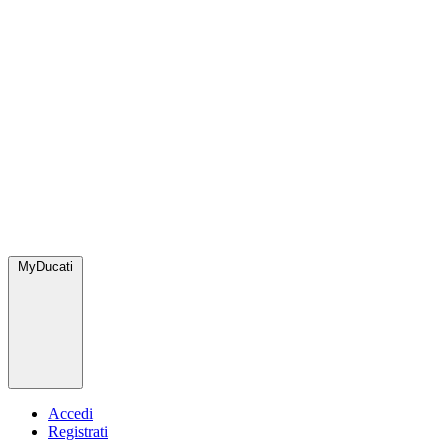
MyDucati
Accedi
Registrati