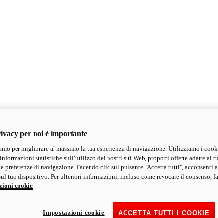
ivacy per noi è importante
mo per migliorare al massimo la tua esperienza di navigazione. Utilizziamo i cook
informazioni statistiche sull’utilizzo dei nostri siti Web, proporti offerte adatte ai tu
ue preferenze di navigazione. Facendo clic sul pulsante "Accetta tutti", acconsenti a
ul tuo dispositivo. Per ulteriori informazioni, incluso come revocare il consenso, fa
zioni cookie
Impostazioni cookie
ACCETTA TUTTI I COOKIE