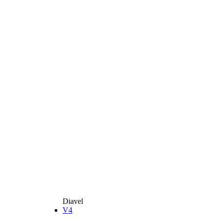
Diavel
V4