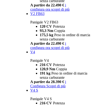
senza carburante
A partire da 22.490 €
i
configura ora
scopri di più
V2 FB63
Panigale V2 FB63
120 CV
Potenza
93,3 Nm
Coppia
175,5 kg
Peso in ordine di marcia
senza carburante
A partire da 22.490 €
i
configura ora
scopri di più
V4
Panigale V4
216 CV
Potenza
120,9 Nm
Coppia
191 kg
Peso in ordine di marcia
senza carburante
A partire da 28.390 €
i
Configura
Scopri di più
V4 S
Panigale V4 S
216 CV
Potenza