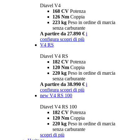
Diavel V4
168 CV
Potenza
126 Nm
Coppia
223 kg
Peso in ordine di marcia
senza carburante
A partire da 27.890 €
i
configura
scopri di più
V4 RS
Diavel V4 RS
182 CV
Potenza
120 Nm
Coppia
220 kg
Peso in ordine di marcia
senza carburante
A partire da 38.990 €
i
configura
scopri di più
new
V4 RS 100
Diavel V4 RS 100
182 CV
Potenza
120 Nm
Coppia
220 kg
Peso in ordine di marcia
senza carburante
scopri di più