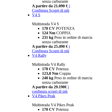
senza carburante
A partire da 21.090 €
i
Configura
Scopri di più
V4 S
Multistrada V4 S
170 CV
POTENZA
124 Nm
COPPIA
231 kg
Peso in ordine di marcia
senza carburante
A partire da 25.490 €
i
Configura
Scopri di più
V4 Rally
Multistrada V4 Rally
170 CV
Potenza
123,8 Nm
Coppia
240 kg
Peso in ordine di marcia
senza carburante
A partire da 29.190€
i
configura
scopri di più
V4 Pikes Peak
Multistrada V4 Pikes Peak
170 CV
Potenza