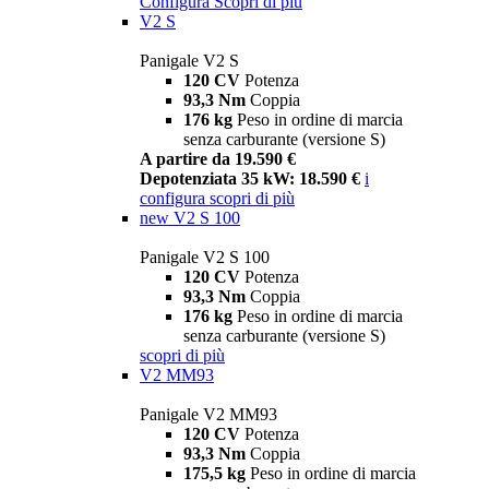
Configura
Scopri di più
V2 S
Panigale V2 S
120 CV
Potenza
93,3 Nm
Coppia
176 kg
Peso in ordine di marcia
senza carburante (versione S)
A partire da 19.590 €
Depotenziata 35 kW: 18.590 €
i
configura
scopri di più
new
V2 S 100
Panigale V2 S 100
120 CV
Potenza
93,3 Nm
Coppia
176 kg
Peso in ordine di marcia
senza carburante (versione S)
scopri di più
V2 MM93
Panigale V2 MM93
120 CV
Potenza
93,3 Nm
Coppia
175,5 kg
Peso in ordine di marcia