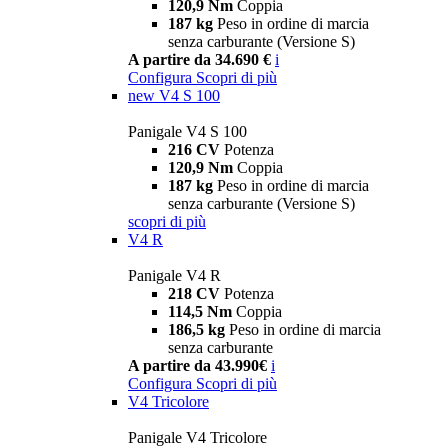
120,9 Nm
Coppia
187 kg
Peso in ordine di marcia
senza carburante (Versione S)
A partire da 34.690 €
i
Configura
Scopri di più
new
V4 S 100
Panigale V4 S 100
216 CV
Potenza
120,9 Nm
Coppia
187 kg
Peso in ordine di marcia
senza carburante (Versione S)
scopri di più
V4 R
Panigale V4 R
218 CV
Potenza
114,5 Nm
Coppia
186,5 kg
Peso in ordine di marcia
senza carburante
A partire da 43.990€
i
Configura
Scopri di più
V4 Tricolore
Panigale V4 Tricolore