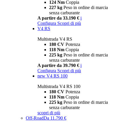
124 Nm
Coppia
227 kg
Peso in ordine di marcia
senza carburante
A partire da 33.190 €
i
Configura
Scopri di più
V4 RS
Multistrada V4 RS
180 CV
Potenza
118 Nm
Coppia
225 kg
Peso in ordine di marcia
senza carburante
A partire da 39.790 €
i
Configura
Scopri di più
new
V4 RS 100
Multistrada V4 RS 100
180 CV
Potenza
118 Nm
Coppia
225 kg
Peso in ordine di marcia
senza carburante
scopri di più
Off-Road
Da 11.790 €