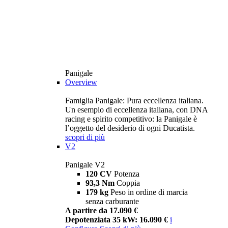
Panigale
Overview
Famiglia Panigale: Pura eccellenza italiana.
Un esempio di eccellenza italiana, con DNA
racing e spirito competitivo: la Panigale è
l’oggetto del desiderio di ogni Ducatista.
scopri di più
V2
Panigale V2
120 CV
Potenza
93,3 Nm
Coppia
179 kg
Peso in ordine di marcia
senza carburante
A partire da 17.090 €
Depotenziata 35 kW: 16.090 €
i