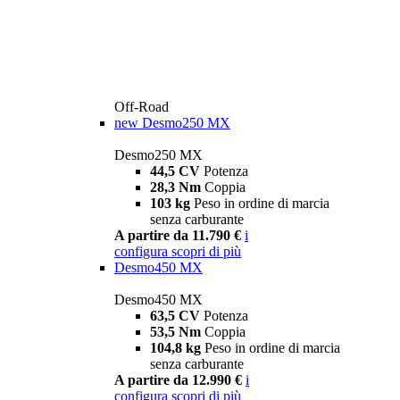
Off-Road
new
Desmo250 MX
Desmo250 MX
44,5 CV
Potenza
28,3 Nm
Coppia
103 kg
Peso in ordine di marcia
senza carburante
A partire da 11.790 €
i
configura
scopri di più
Desmo450 MX
Desmo450 MX
63,5 CV
Potenza
53,5 Nm
Coppia
104,8 kg
Peso in ordine di marcia
senza carburante
A partire da 12.990 €
i
configura
scopri di più