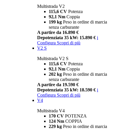
Multistrada V2
115,6 CV
Potenza
92,1 Nm
Coppia
199 kg
Peso in ordine di marcia
senza carburante
A partire da 16.890 €
Depotenziata 35 kW: 15.890 €
i
Configura
Scopri di più
V2 S
Multistrada V2 S
115,6 CV
Potenza
92,1 Nm
Coppia
202 kg
Peso in ordine di marcia
senza carburante
A partire da 19.590 €
Depotenziata 35 kW: 18.590 €
i
Configura
Scopri di più
V4
Multistrada V4
170 CV
POTENZA
124 Nm
COPPIA
229 kg
Peso in ordine di marcia