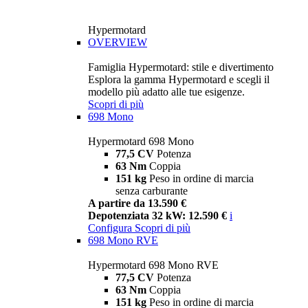
Hypermotard
OVERVIEW
Famiglia Hypermotard: stile e divertimento
Esplora la gamma Hypermotard e scegli il
modello più adatto alle tue esigenze.
Scopri di più
698 Mono
Hypermotard 698 Mono
77,5 CV
Potenza
63 Nm
Coppia
151 kg
Peso in ordine di marcia
senza carburante
A partire da 13.590 €
Depotenziata 32 kW: 12.590 €
i
Configura
Scopri di più
698 Mono RVE
Hypermotard 698 Mono RVE
77,5 CV
Potenza
63 Nm
Coppia
151 kg
Peso in ordine di marcia