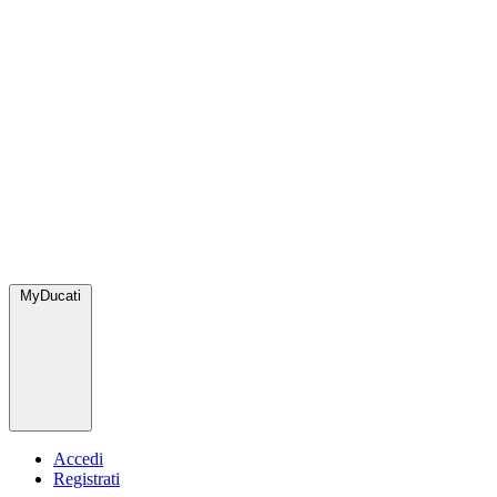
MyDucati
Accedi
Registrati