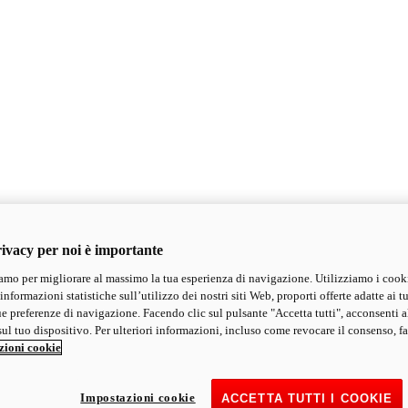
ivacy per noi è importante
mo per migliorare al massimo la tua esperienza di navigazione. Utilizziamo i cook
informazioni statistiche sull’utilizzo dei nostri siti Web, proporti offerte adatte ai tu
ue preferenze di navigazione. Facendo clic sul pulsante "Accetta tutti", acconsenti a
ul tuo dispositivo. Per ulteriori informazioni, incluso come revocare il consenso, fa
zioni cookie
Impostazioni cookie
ACCETTA TUTTI I COOKIE