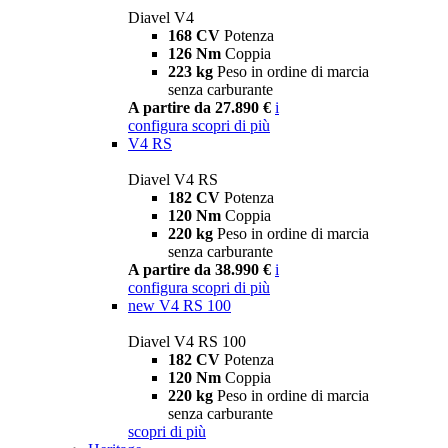
Diavel V4
168 CV
Potenza
126 Nm
Coppia
223 kg
Peso in ordine di marcia
senza carburante
A partire da 27.890 €
i
configura
scopri di più
V4 RS
Diavel V4 RS
182 CV
Potenza
120 Nm
Coppia
220 kg
Peso in ordine di marcia
senza carburante
A partire da 38.990 €
i
configura
scopri di più
new
V4 RS 100
Diavel V4 RS 100
182 CV
Potenza
120 Nm
Coppia
220 kg
Peso in ordine di marcia
senza carburante
scopri di più