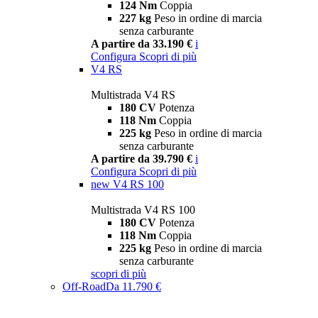
124 Nm
Coppia
227 kg
Peso in ordine di marcia
senza carburante
A partire da 33.190 €
i
Configura
Scopri di più
V4 RS
Multistrada V4 RS
180 CV
Potenza
118 Nm
Coppia
225 kg
Peso in ordine di marcia
senza carburante
A partire da 39.790 €
i
Configura
Scopri di più
new
V4 RS 100
Multistrada V4 RS 100
180 CV
Potenza
118 Nm
Coppia
225 kg
Peso in ordine di marcia
senza carburante
scopri di più
Off-Road
Da 11.790 €