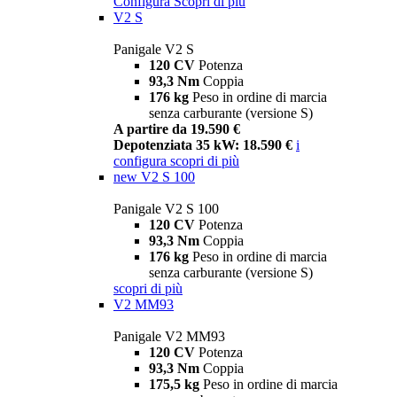
Configura
Scopri di più
V2 S
Panigale V2 S
120 CV
Potenza
93,3 Nm
Coppia
176 kg
Peso in ordine di marcia
senza carburante (versione S)
A partire da 19.590 €
Depotenziata 35 kW: 18.590 €
i
configura
scopri di più
new
V2 S 100
Panigale V2 S 100
120 CV
Potenza
93,3 Nm
Coppia
176 kg
Peso in ordine di marcia
senza carburante (versione S)
scopri di più
V2 MM93
Panigale V2 MM93
120 CV
Potenza
93,3 Nm
Coppia
175,5 kg
Peso in ordine di marcia