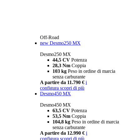
Off-Road
new
Desmo250 MX
Desmo250 MX
44,5 CV
Potenza
28,3 Nm
Coppia
103 kg
Peso in ordine di marcia
senza carburante
A partire da 11.790 €
i
configura
scopri di più
Desmo450 MX
Desmo450 MX
63,5 CV
Potenza
53,5 Nm
Coppia
104,8 kg
Peso in ordine di marcia
senza carburante
A partire da 12.990 €
i
configura
scopri di più