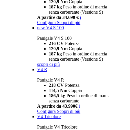
120,9 Nm
Coppia
187 kg
Peso in ordine di marcia
senza carburante (Versione S)
A partire da 34.690 €
i
Configura
Scopri di più
new
V4 S 100
Panigale V4 S 100
216 CV
Potenza
120,9 Nm
Coppia
187 kg
Peso in ordine di marcia
senza carburante (Versione S)
scopri di più
V4 R
Panigale V4 R
218 CV
Potenza
114,5 Nm
Coppia
186,5 kg
Peso in ordine di marcia
senza carburante
A partire da 43.990€
i
Configura
Scopri di più
V4 Tricolore
Panigale V4 Tricolore