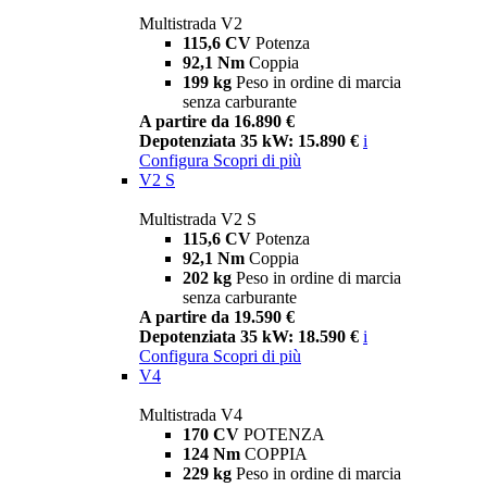
Multistrada V2
115,6 CV
Potenza
92,1 Nm
Coppia
199 kg
Peso in ordine di marcia
senza carburante
A partire da 16.890 €
Depotenziata 35 kW: 15.890 €
i
Configura
Scopri di più
V2 S
Multistrada V2 S
115,6 CV
Potenza
92,1 Nm
Coppia
202 kg
Peso in ordine di marcia
senza carburante
A partire da 19.590 €
Depotenziata 35 kW: 18.590 €
i
Configura
Scopri di più
V4
Multistrada V4
170 CV
POTENZA
124 Nm
COPPIA
229 kg
Peso in ordine di marcia