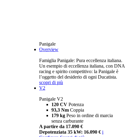
Panigale
Overview
Famiglia Panigale: Pura eccellenza italiana.
Un esempio di eccellenza italiana, con DNA
racing e spirito competitivo: la Panigale è
l’oggetto del desiderio di ogni Ducatista.
scopri di più
V2
Panigale V2
120 CV
Potenza
93,3 Nm
Coppia
179 kg
Peso in ordine di marcia
senza carburante
A partire da 17.090 €
Depotenziata 35 kW: 16.090 €
i