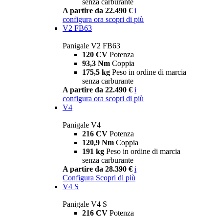
senza carburante
A partire da 22.490 €
i
configura ora
scopri di più
V2 FB63
Panigale V2 FB63
120 CV
Potenza
93,3 Nm
Coppia
175,5 kg
Peso in ordine di marcia
senza carburante
A partire da 22.490 €
i
configura ora
scopri di più
V4
Panigale V4
216 CV
Potenza
120,9 Nm
Coppia
191 kg
Peso in ordine di marcia
senza carburante
A partire da 28.390 €
i
Configura
Scopri di più
V4 S
Panigale V4 S
216 CV
Potenza