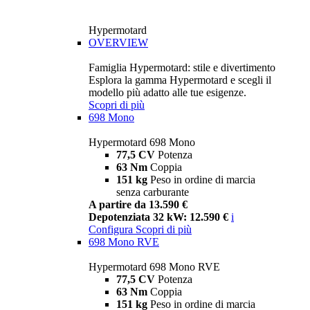
Hypermotard
OVERVIEW
Famiglia Hypermotard: stile e divertimento
Esplora la gamma Hypermotard e scegli il
modello più adatto alle tue esigenze.
Scopri di più
698 Mono
Hypermotard 698 Mono
77,5 CV
Potenza
63 Nm
Coppia
151 kg
Peso in ordine di marcia
senza carburante
A partire da 13.590 €
Depotenziata 32 kW: 12.590 €
i
Configura
Scopri di più
698 Mono RVE
Hypermotard 698 Mono RVE
77,5 CV
Potenza
63 Nm
Coppia
151 kg
Peso in ordine di marcia