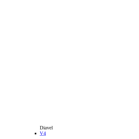
Diavel
V4