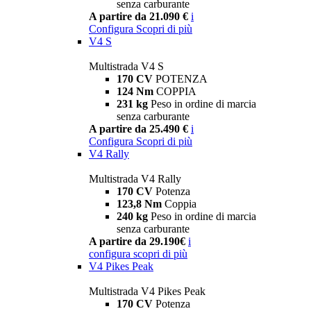
senza carburante
A partire da 21.090 €
i
Configura
Scopri di più
V4 S
Multistrada V4 S
170 CV
POTENZA
124 Nm
COPPIA
231 kg
Peso in ordine di marcia
senza carburante
A partire da 25.490 €
i
Configura
Scopri di più
V4 Rally
Multistrada V4 Rally
170 CV
Potenza
123,8 Nm
Coppia
240 kg
Peso in ordine di marcia
senza carburante
A partire da 29.190€
i
configura
scopri di più
V4 Pikes Peak
Multistrada V4 Pikes Peak
170 CV
Potenza