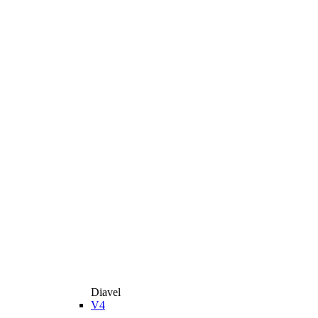
Diavel
V4