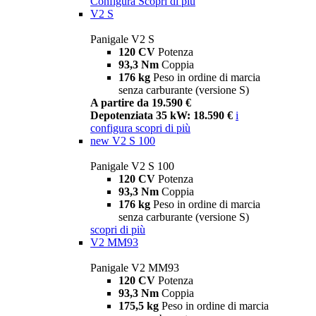
Configura
Scopri di più
V2 S
Panigale V2 S
120 CV
Potenza
93,3 Nm
Coppia
176 kg
Peso in ordine di marcia
senza carburante (versione S)
A partire da 19.590 €
Depotenziata 35 kW: 18.590 €
i
configura
scopri di più
new
V2 S 100
Panigale V2 S 100
120 CV
Potenza
93,3 Nm
Coppia
176 kg
Peso in ordine di marcia
senza carburante (versione S)
scopri di più
V2 MM93
Panigale V2 MM93
120 CV
Potenza
93,3 Nm
Coppia
175,5 kg
Peso in ordine di marcia