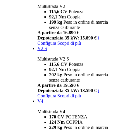
Multistrada V2
115,6 CV
Potenza
92,1 Nm
Coppia
199 kg
Peso in ordine di marcia
senza carburante
A partire da 16.890 €
Depotenziata 35 kW: 15.890 €
i
Configura
Scopri di più
V2 S
Multistrada V2 S
115,6 CV
Potenza
92,1 Nm
Coppia
202 kg
Peso in ordine di marcia
senza carburante
A partire da 19.590 €
Depotenziata 35 kW: 18.590 €
i
Configura
Scopri di più
V4
Multistrada V4
170 CV
POTENZA
124 Nm
COPPIA
229 kg
Peso in ordine di marcia