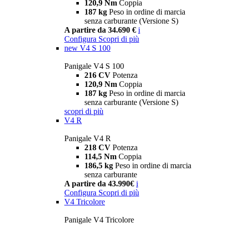
120,9 Nm
Coppia
187 kg
Peso in ordine di marcia
senza carburante (Versione S)
A partire da 34.690 €
i
Configura
Scopri di più
new
V4 S 100
Panigale V4 S 100
216 CV
Potenza
120,9 Nm
Coppia
187 kg
Peso in ordine di marcia
senza carburante (Versione S)
scopri di più
V4 R
Panigale V4 R
218 CV
Potenza
114,5 Nm
Coppia
186,5 kg
Peso in ordine di marcia
senza carburante
A partire da 43.990€
i
Configura
Scopri di più
V4 Tricolore
Panigale V4 Tricolore