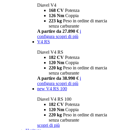
Diavel V4
168 CV
Potenza
126 Nm
Coppia
223 kg
Peso in ordine di marcia
senza carburante
A partire da 27.890 €
i
configura
scopri di più
V4 RS
Diavel V4 RS
182 CV
Potenza
120 Nm
Coppia
220 kg
Peso in ordine di marcia
senza carburante
A partire da 38.990 €
i
configura
scopri di più
new
V4 RS 100
Diavel V4 RS 100
182 CV
Potenza
120 Nm
Coppia
220 kg
Peso in ordine di marcia
senza carburante
scopri di più