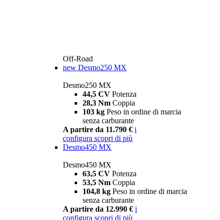
Off-Road
new
Desmo250 MX
Desmo250 MX
44,5 CV
Potenza
28,3 Nm
Coppia
103 kg
Peso in ordine di marcia
senza carburante
A partire da 11.790 €
i
configura
scopri di più
Desmo450 MX
Desmo450 MX
63,5 CV
Potenza
53,5 Nm
Coppia
104,8 kg
Peso in ordine di marcia
senza carburante
A partire da 12.990 €
i
configura
scopri di più