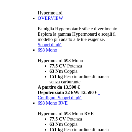
Hypermotard
OVERVIEW
Famiglia Hypermotard: stile e divertimento
Esplora la gamma Hypermotard e scegli il
modello più adatto alle tue esigenze.
Scopri di più
698 Mono
Hypermotard 698 Mono
77,5 CV
Potenza
63 Nm
Coppia
151 kg
Peso in ordine di marcia
senza carburante
A partire da 13.590 €
Depotenziata 32 kW: 12.590 €
i
Configura
Scopri di più
698 Mono RVE
Hypermotard 698 Mono RVE
77,5 CV
Potenza
63 Nm
Coppia
151 kg
Peso in ordine di marcia