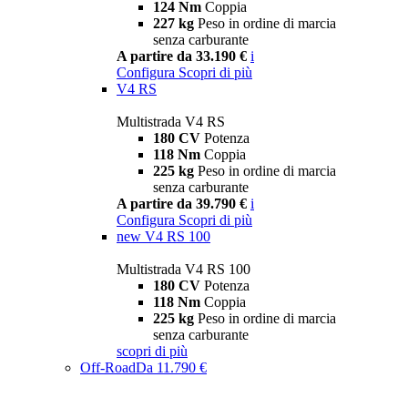
124 Nm
Coppia
227 kg
Peso in ordine di marcia
senza carburante
A partire da 33.190 €
i
Configura
Scopri di più
V4 RS
Multistrada V4 RS
180 CV
Potenza
118 Nm
Coppia
225 kg
Peso in ordine di marcia
senza carburante
A partire da 39.790 €
i
Configura
Scopri di più
new
V4 RS 100
Multistrada V4 RS 100
180 CV
Potenza
118 Nm
Coppia
225 kg
Peso in ordine di marcia
senza carburante
scopri di più
Off-Road
Da 11.790 €