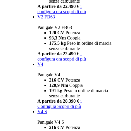
senza carburante
A partire da 22.490 €
i
configura ora
scopri di più
V2 FB63
Panigale V2 FB63
120 CV
Potenza
93,3 Nm
Coppia
175,5 kg
Peso in ordine di marcia
senza carburante
A partire da 22.490 €
i
configura ora
scopri di più
V4
Panigale V4
216 CV
Potenza
120,9 Nm
Coppia
191 kg
Peso in ordine di marcia
senza carburante
A partire da 28.390 €
i
Configura
Scopri di più
V4 S
Panigale V4 S
216 CV
Potenza