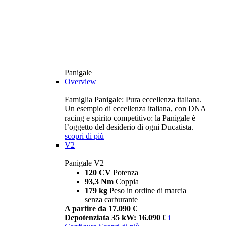
Panigale
Overview
Famiglia Panigale: Pura eccellenza italiana.
Un esempio di eccellenza italiana, con DNA
racing e spirito competitivo: la Panigale è
l’oggetto del desiderio di ogni Ducatista.
scopri di più
V2
Panigale V2
120 CV
Potenza
93,3 Nm
Coppia
179 kg
Peso in ordine di marcia
senza carburante
A partire da 17.090 €
Depotenziata 35 kW: 16.090 €
i