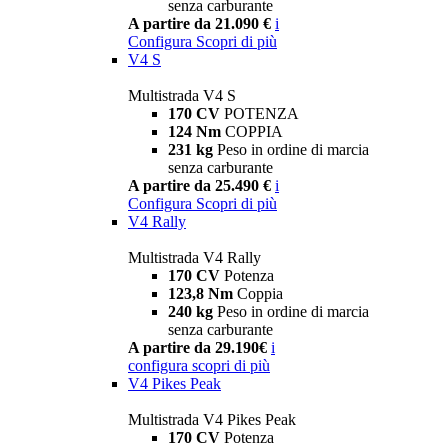
senza carburante
A partire da 21.090 €
i
Configura
Scopri di più
V4 S
Multistrada V4 S
170 CV
POTENZA
124 Nm
COPPIA
231 kg
Peso in ordine di marcia
senza carburante
A partire da 25.490 €
i
Configura
Scopri di più
V4 Rally
Multistrada V4 Rally
170 CV
Potenza
123,8 Nm
Coppia
240 kg
Peso in ordine di marcia
senza carburante
A partire da 29.190€
i
configura
scopri di più
V4 Pikes Peak
Multistrada V4 Pikes Peak
170 CV
Potenza