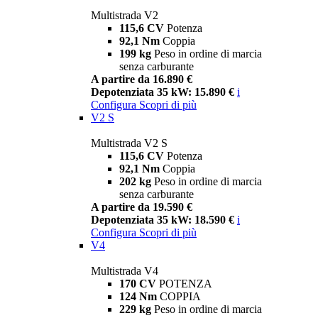
Multistrada V2
115,6 CV
Potenza
92,1 Nm
Coppia
199 kg
Peso in ordine di marcia
senza carburante
A partire da 16.890 €
Depotenziata 35 kW: 15.890 €
i
Configura
Scopri di più
V2 S
Multistrada V2 S
115,6 CV
Potenza
92,1 Nm
Coppia
202 kg
Peso in ordine di marcia
senza carburante
A partire da 19.590 €
Depotenziata 35 kW: 18.590 €
i
Configura
Scopri di più
V4
Multistrada V4
170 CV
POTENZA
124 Nm
COPPIA
229 kg
Peso in ordine di marcia