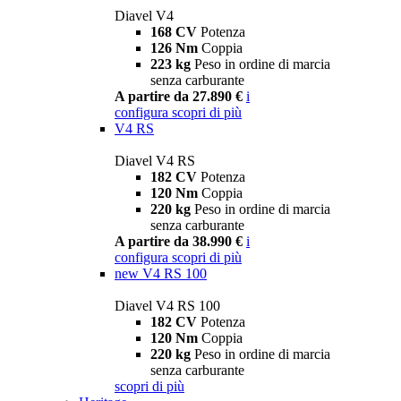
Diavel V4
168 CV
Potenza
126 Nm
Coppia
223 kg
Peso in ordine di marcia
senza carburante
A partire da 27.890 €
i
configura
scopri di più
V4 RS
Diavel V4 RS
182 CV
Potenza
120 Nm
Coppia
220 kg
Peso in ordine di marcia
senza carburante
A partire da 38.990 €
i
configura
scopri di più
new
V4 RS 100
Diavel V4 RS 100
182 CV
Potenza
120 Nm
Coppia
220 kg
Peso in ordine di marcia
senza carburante
scopri di più