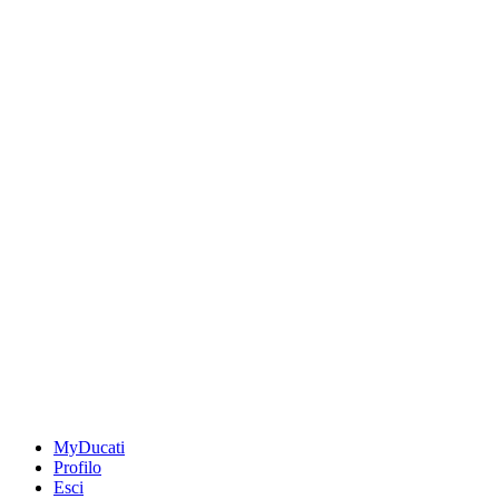
MyDucati
Profilo
Esci