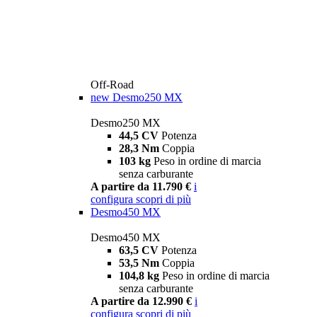
Off-Road
new
Desmo250 MX
Desmo250 MX
44,5 CV
Potenza
28,3 Nm
Coppia
103 kg
Peso in ordine di marcia
senza carburante
A partire da 11.790 €
i
configura
scopri di più
Desmo450 MX
Desmo450 MX
63,5 CV
Potenza
53,5 Nm
Coppia
104,8 kg
Peso in ordine di marcia
senza carburante
A partire da 12.990 €
i
configura
scopri di più