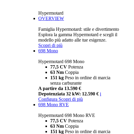
Hypermotard
OVERVIEW
Famiglia Hypermotard: stile e divertimento
Esplora la gamma Hypermotard e scegli il
modello più adatto alle tue esigenze.
Scopri di più
698 Mono
Hypermotard 698 Mono
77,5 CV
Potenza
63 Nm
Coppia
151 kg
Peso in ordine di marcia
senza carburante
A partire da 13.590 €
Depotenziata 32 kW: 12.590 €
i
Configura
Scopri di più
698 Mono RVE
Hypermotard 698 Mono RVE
77,5 CV
Potenza
63 Nm
Coppia
151 kg
Peso in ordine di marcia