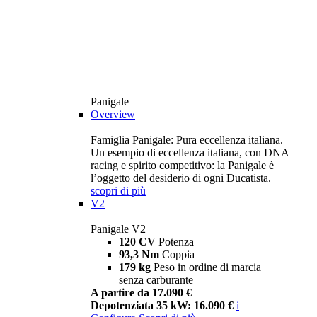
Panigale
Overview
Famiglia Panigale: Pura eccellenza italiana.
Un esempio di eccellenza italiana, con DNA
racing e spirito competitivo: la Panigale è
l’oggetto del desiderio di ogni Ducatista.
scopri di più
V2
Panigale V2
120 CV
Potenza
93,3 Nm
Coppia
179 kg
Peso in ordine di marcia
senza carburante
A partire da 17.090 €
Depotenziata 35 kW: 16.090 €
i