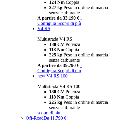
124 Nm
Coppia
227 kg
Peso in ordine di marcia
senza carburante
A partire da 33.190 €
i
Configura
Scopri di più
V4 RS
Multistrada V4 RS
180 CV
Potenza
118 Nm
Coppia
225 kg
Peso in ordine di marcia
senza carburante
A partire da 39.790 €
i
Configura
Scopri di più
new
V4 RS 100
Multistrada V4 RS 100
180 CV
Potenza
118 Nm
Coppia
225 kg
Peso in ordine di marcia
senza carburante
scopri di più
Off-Road
Da 11.790 €