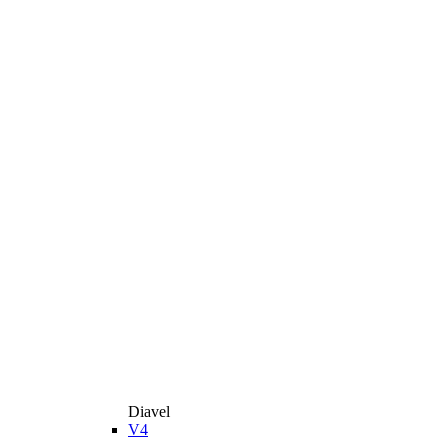
Diavel
V4