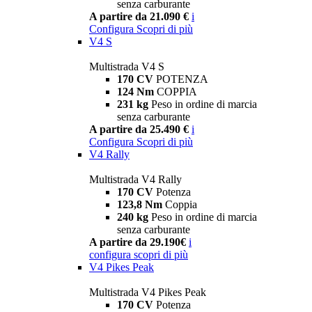
senza carburante
A partire da 21.090 €
i
Configura
Scopri di più
V4 S
Multistrada V4 S
170 CV
POTENZA
124 Nm
COPPIA
231 kg
Peso in ordine di marcia
senza carburante
A partire da 25.490 €
i
Configura
Scopri di più
V4 Rally
Multistrada V4 Rally
170 CV
Potenza
123,8 Nm
Coppia
240 kg
Peso in ordine di marcia
senza carburante
A partire da 29.190€
i
configura
scopri di più
V4 Pikes Peak
Multistrada V4 Pikes Peak
170 CV
Potenza