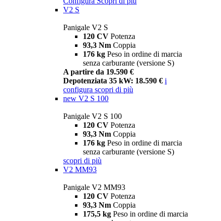
Configura
Scopri di più
V2 S
Panigale V2 S
120 CV
Potenza
93,3 Nm
Coppia
176 kg
Peso in ordine di marcia
senza carburante (versione S)
A partire da 19.590 €
Depotenziata 35 kW: 18.590 €
i
configura
scopri di più
new
V2 S 100
Panigale V2 S 100
120 CV
Potenza
93,3 Nm
Coppia
176 kg
Peso in ordine di marcia
senza carburante (versione S)
scopri di più
V2 MM93
Panigale V2 MM93
120 CV
Potenza
93,3 Nm
Coppia
175,5 kg
Peso in ordine di marcia