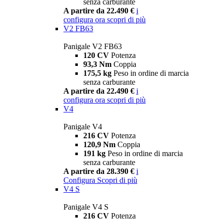
senza carburante
A partire da 22.490 €
i
configura ora
scopri di più
V2 FB63
Panigale V2 FB63
120 CV
Potenza
93,3 Nm
Coppia
175,5 kg
Peso in ordine di marcia
senza carburante
A partire da 22.490 €
i
configura ora
scopri di più
V4
Panigale V4
216 CV
Potenza
120,9 Nm
Coppia
191 kg
Peso in ordine di marcia
senza carburante
A partire da 28.390 €
i
Configura
Scopri di più
V4 S
Panigale V4 S
216 CV
Potenza