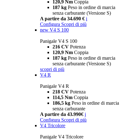
120,9 Nm
Coppia
187 kg
Peso in ordine di marcia
senza carburante (Versione S)
A partire da 34.690 €
i
Configura
Scopri di più
new
V4 S 100
Panigale V4 S 100
216 CV
Potenza
120,9 Nm
Coppia
187 kg
Peso in ordine di marcia
senza carburante (Versione S)
scopri di più
V4 R
Panigale V4 R
218 CV
Potenza
114,5 Nm
Coppia
186,5 kg
Peso in ordine di marcia
senza carburante
A partire da 43.990€
i
Configura
Scopri di più
V4 Tricolore
Panigale V4 Tricolore