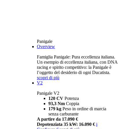
Panigale
Overview
Famiglia Panigale: Pura eccellenza italiana.
Un esempio di eccellenza italiana, con DNA
racing e spirito competitivo: la Panigale è
l’oggetto del desiderio di ogni Ducatista.
scopri di più
V2
Panigale V2
120 CV
Potenza
93,3 Nm
Coppia
179 kg
Peso in ordine di marcia
senza carburante
A partire da 17.090 €
Depotenziata 35 kW: 16.090 €
i