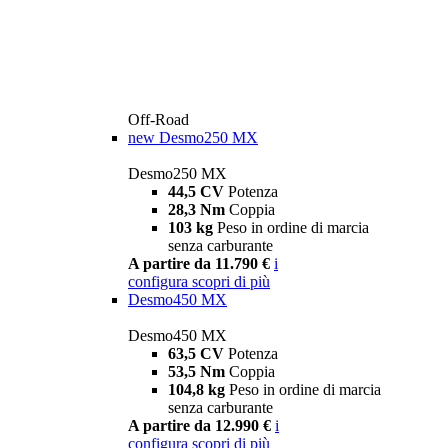
Off-Road
new
Desmo250 MX
Desmo250 MX
44,5 CV
Potenza
28,3 Nm
Coppia
103 kg
Peso in ordine di marcia
senza carburante
A partire da 11.790 €
i
configura
scopri di più
Desmo450 MX
Desmo450 MX
63,5 CV
Potenza
53,5 Nm
Coppia
104,8 kg
Peso in ordine di marcia
senza carburante
A partire da 12.990 €
i
configura
scopri di più