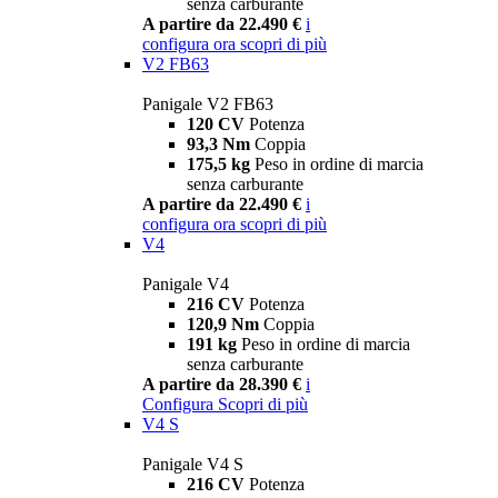
senza carburante
A partire da 22.490 €
i
configura ora
scopri di più
V2 FB63
Panigale V2 FB63
120 CV
Potenza
93,3 Nm
Coppia
175,5 kg
Peso in ordine di marcia
senza carburante
A partire da 22.490 €
i
configura ora
scopri di più
V4
Panigale V4
216 CV
Potenza
120,9 Nm
Coppia
191 kg
Peso in ordine di marcia
senza carburante
A partire da 28.390 €
i
Configura
Scopri di più
V4 S
Panigale V4 S
216 CV
Potenza