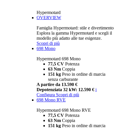
Hypermotard
OVERVIEW
Famiglia Hypermotard: stile e divertimento
Esplora la gamma Hypermotard e scegli il
modello più adatto alle tue esigenze.
Scopri di più
698 Mono
Hypermotard 698 Mono
77,5 CV
Potenza
63 Nm
Coppia
151 kg
Peso in ordine di marcia
senza carburante
A partire da 13.590 €
Depotenziata 32 kW: 12.590 €
i
Configura
Scopri di più
698 Mono RVE
Hypermotard 698 Mono RVE
77,5 CV
Potenza
63 Nm
Coppia
151 kg
Peso in ordine di marcia