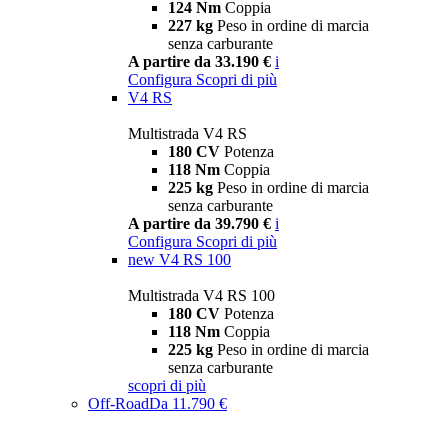
124 Nm
Coppia
227 kg
Peso in ordine di marcia
senza carburante
A partire da 33.190 €
i
Configura
Scopri di più
V4 RS
Multistrada V4 RS
180 CV
Potenza
118 Nm
Coppia
225 kg
Peso in ordine di marcia
senza carburante
A partire da 39.790 €
i
Configura
Scopri di più
new
V4 RS 100
Multistrada V4 RS 100
180 CV
Potenza
118 Nm
Coppia
225 kg
Peso in ordine di marcia
senza carburante
scopri di più
Off-Road
Da 11.790 €