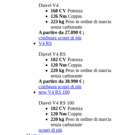
Diavel V4
168 CV
Potenza
126 Nm
Coppia
223 kg
Peso in ordine di marcia
senza carburante
A partire da 27.890 €
i
configura
scopri di più
V4 RS
Diavel V4 RS
182 CV
Potenza
120 Nm
Coppia
220 kg
Peso in ordine di marcia
senza carburante
A partire da 38.990 €
i
configura
scopri di più
new
V4 RS 100
Diavel V4 RS 100
182 CV
Potenza
120 Nm
Coppia
220 kg
Peso in ordine di marcia
senza carburante
scopri di più