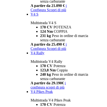
senza carburante
A partire da 21.090 €
i
Configura
Scopri di più
V4 S
Multistrada V4 S
170 CV
POTENZA
124 Nm
COPPIA
231 kg
Peso in ordine di marcia
senza carburante
A partire da 25.490 €
i
Configura
Scopri di più
V4 Rally
Multistrada V4 Rally
170 CV
Potenza
123,8 Nm
Coppia
240 kg
Peso in ordine di marcia
senza carburante
A partire da 29.190€
i
configura
scopri di più
V4 Pikes Peak
Multistrada V4 Pikes Peak
170 CV
Potenza