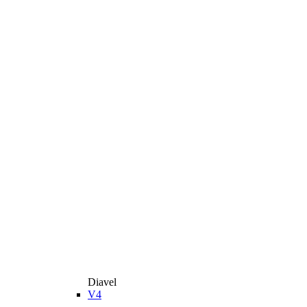
Diavel
V4