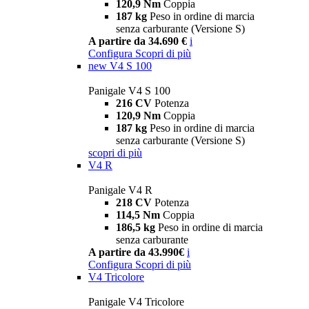
120,9 Nm
Coppia
187 kg
Peso in ordine di marcia
senza carburante (Versione S)
A partire da 34.690 €
i
Configura
Scopri di più
new
V4 S 100
Panigale V4 S 100
216 CV
Potenza
120,9 Nm
Coppia
187 kg
Peso in ordine di marcia
senza carburante (Versione S)
scopri di più
V4 R
Panigale V4 R
218 CV
Potenza
114,5 Nm
Coppia
186,5 kg
Peso in ordine di marcia
senza carburante
A partire da 43.990€
i
Configura
Scopri di più
V4 Tricolore
Panigale V4 Tricolore