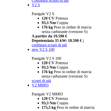
Configura
Scopri di più
V2 S
Panigale V2 S
120 CV
Potenza
93,3 Nm
Coppia
176 kg
Peso in ordine di marcia
senza carburante (versione S)
A partire da 19.590 €
Depotenziata 35 kW: 18.590 €
i
configura
scopri di più
new
V2 S 100
Panigale V2 S 100
120 CV
Potenza
93,3 Nm
Coppia
176 kg
Peso in ordine di marcia
senza carburante (versione S)
scopri di più
V2 MM93
Panigale V2 MM93
120 CV
Potenza
93,3 Nm
Coppia
175,5 kg
Peso in ordine di marcia