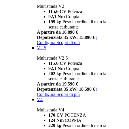
Multistrada V2
115,6 CV
Potenza
92,1 Nm
Coppia
199 kg
Peso in ordine di marcia
senza carburante
A partire da 16.890 €
Depotenziata 35 kW: 15.890 €
i
Configura
Scopri di più
V2 S
Multistrada V2 S
115,6 CV
Potenza
92,1 Nm
Coppia
202 kg
Peso in ordine di marcia
senza carburante
A partire da 19.590 €
Depotenziata 35 kW: 18.590 €
i
Configura
Scopri di più
V4
Multistrada V4
170 CV
POTENZA
124 Nm
COPPIA
229 kg
Peso in ordine di marcia