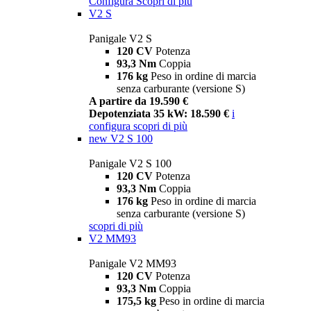
Configura
Scopri di più
V2 S
Panigale V2 S
120 CV
Potenza
93,3 Nm
Coppia
176 kg
Peso in ordine di marcia
senza carburante (versione S)
A partire da 19.590 €
Depotenziata 35 kW: 18.590 €
i
configura
scopri di più
new
V2 S 100
Panigale V2 S 100
120 CV
Potenza
93,3 Nm
Coppia
176 kg
Peso in ordine di marcia
senza carburante (versione S)
scopri di più
V2 MM93
Panigale V2 MM93
120 CV
Potenza
93,3 Nm
Coppia
175,5 kg
Peso in ordine di marcia