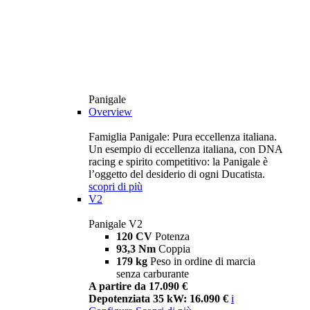
Panigale
Overview
Famiglia Panigale: Pura eccellenza italiana.
Un esempio di eccellenza italiana, con DNA
racing e spirito competitivo: la Panigale è
l’oggetto del desiderio di ogni Ducatista.
scopri di più
V2
Panigale V2
120 CV
Potenza
93,3 Nm
Coppia
179 kg
Peso in ordine di marcia
senza carburante
A partire da 17.090 €
Depotenziata 35 kW: 16.090 €
i