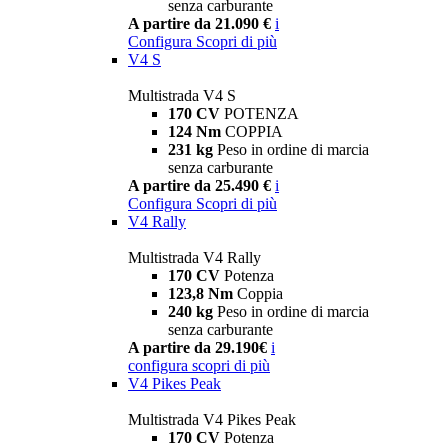
senza carburante
A partire da 21.090 €
i
Configura
Scopri di più
V4 S
Multistrada V4 S
170 CV
POTENZA
124 Nm
COPPIA
231 kg
Peso in ordine di marcia
senza carburante
A partire da 25.490 €
i
Configura
Scopri di più
V4 Rally
Multistrada V4 Rally
170 CV
Potenza
123,8 Nm
Coppia
240 kg
Peso in ordine di marcia
senza carburante
A partire da 29.190€
i
configura
scopri di più
V4 Pikes Peak
Multistrada V4 Pikes Peak
170 CV
Potenza