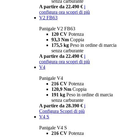
senza carburante
A partire da 22.490 €
i
configura ora
scopri di più
V2 FB63
Panigale V2 FB63
120 CV
Potenza
93,3 Nm
Coppia
175,5 kg
Peso in ordine di marcia
senza carburante
A partire da 22.490 €
i
configura ora
scopri di più
V4
Panigale V4
216 CV
Potenza
120,9 Nm
Coppia
191 kg
Peso in ordine di marcia
senza carburante
A partire da 28.390 €
i
Configura
Scopri di più
V4 S
Panigale V4 S
216 CV
Potenza