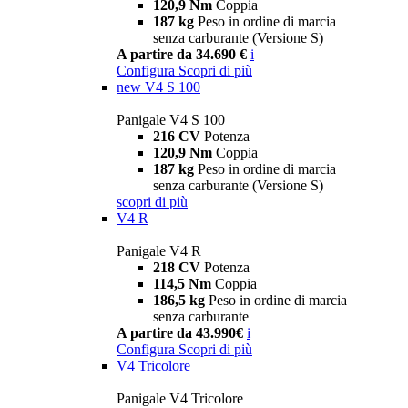
120,9 Nm
Coppia
187 kg
Peso in ordine di marcia
senza carburante (Versione S)
A partire da 34.690 €
i
Configura
Scopri di più
new
V4 S 100
Panigale V4 S 100
216 CV
Potenza
120,9 Nm
Coppia
187 kg
Peso in ordine di marcia
senza carburante (Versione S)
scopri di più
V4 R
Panigale V4 R
218 CV
Potenza
114,5 Nm
Coppia
186,5 kg
Peso in ordine di marcia
senza carburante
A partire da 43.990€
i
Configura
Scopri di più
V4 Tricolore
Panigale V4 Tricolore