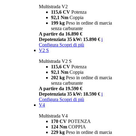
Multistrada V2
115,6 CV
Potenza
92,1 Nm
Coppia
199 kg
Peso in ordine di marcia
senza carburante
A partire da 16.890 €
Depotenziata 35 kW: 15.890 €
i
Configura
Scopri di più
V2 S
Multistrada V2 S
115,6 CV
Potenza
92,1 Nm
Coppia
202 kg
Peso in ordine di marcia
senza carburante
A partire da 19.590 €
Depotenziata 35 kW: 18.590 €
i
Configura
Scopri di più
V4
Multistrada V4
170 CV
POTENZA
124 Nm
COPPIA
229 kg
Peso in ordine di marcia