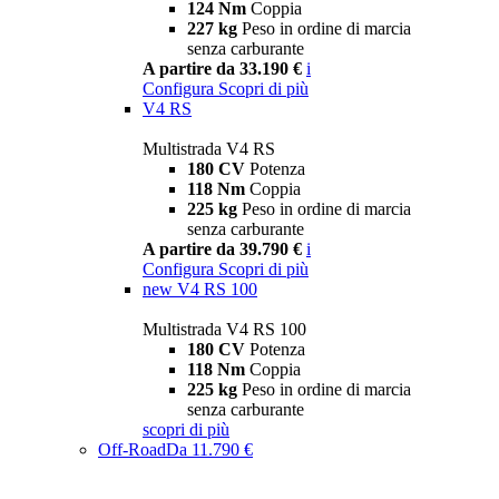
124 Nm
Coppia
227 kg
Peso in ordine di marcia
senza carburante
A partire da 33.190 €
i
Configura
Scopri di più
V4 RS
Multistrada V4 RS
180 CV
Potenza
118 Nm
Coppia
225 kg
Peso in ordine di marcia
senza carburante
A partire da 39.790 €
i
Configura
Scopri di più
new
V4 RS 100
Multistrada V4 RS 100
180 CV
Potenza
118 Nm
Coppia
225 kg
Peso in ordine di marcia
senza carburante
scopri di più
Off-Road
Da 11.790 €