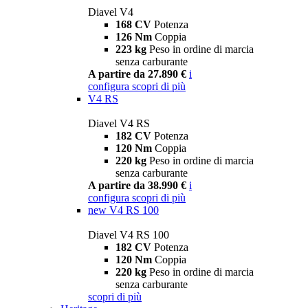
Diavel V4
168 CV
Potenza
126 Nm
Coppia
223 kg
Peso in ordine di marcia
senza carburante
A partire da 27.890 €
i
configura
scopri di più
V4 RS
Diavel V4 RS
182 CV
Potenza
120 Nm
Coppia
220 kg
Peso in ordine di marcia
senza carburante
A partire da 38.990 €
i
configura
scopri di più
new
V4 RS 100
Diavel V4 RS 100
182 CV
Potenza
120 Nm
Coppia
220 kg
Peso in ordine di marcia
senza carburante
scopri di più