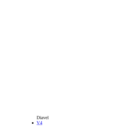
Diavel
V4