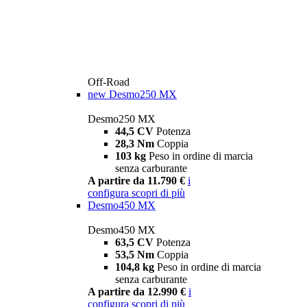
Off-Road
new
Desmo250 MX
Desmo250 MX
44,5 CV
Potenza
28,3 Nm
Coppia
103 kg
Peso in ordine di marcia
senza carburante
A partire da 11.790 €
i
configura
scopri di più
Desmo450 MX
Desmo450 MX
63,5 CV
Potenza
53,5 Nm
Coppia
104,8 kg
Peso in ordine di marcia
senza carburante
A partire da 12.990 €
i
configura
scopri di più