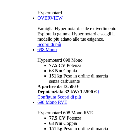
Hypermotard
OVERVIEW
Famiglia Hypermotard: stile e divertimento
Esplora la gamma Hypermotard e scegli il
modello più adatto alle tue esigenze.
Scopri di più
698 Mono
Hypermotard 698 Mono
77,5 CV
Potenza
63 Nm
Coppia
151 kg
Peso in ordine di marcia
senza carburante
A partire da 13.590 €
Depotenziata 32 kW: 12.590 €
i
Configura
Scopri di più
698 Mono RVE
Hypermotard 698 Mono RVE
77,5 CV
Potenza
63 Nm
Coppia
151 kg
Peso in ordine di marcia